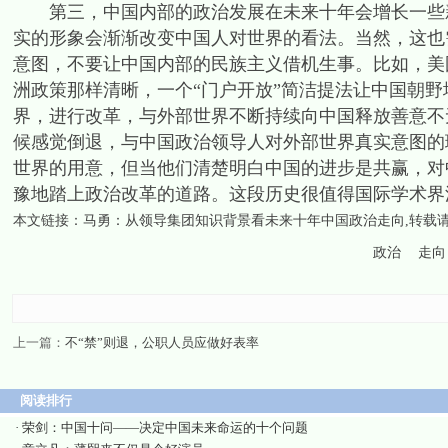
第三，中国内部的政治发展在未来十年会增长一些新
实的形象会渐渐改变中国人对世界的看法。当然，这也
意图，不要让中国内部的民族主义借机生事。比如，美
洲政策那样清晰，一个“门户开放”简洁提法让中国朝
界，进行改革，与外部世界不断持续向中国释放善意不
候感觉倒退，与中国政治领导人对外部世界真实意图的
世界的用意，但当他们清楚明白中国的进步是共赢，对中
豫地踏上政治改革的道路。这段历史很值得国际学术界
本文链接：
马勇：从领导集团知识背景看未来十年中国政治走向
,转载
政治
走向
上一篇：
不“禁”则退，公职人员应做好表率
阅读排行
·
荣剑：中国十问——决定中国未来命运的十个问题