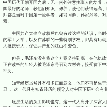
中国历代王朝开国之后，无一例外注意接班人的培养，
国最好的老师，教他们知识、修养，使他们获得远高于
师都是当时中国第一流学者，如翁同龢、孙家鼐等。对
素。
中国共产党建立政权后也曾有过这样的认识，当时创
的军工大学，以及在苏联的一些特别学校，都具有历朝
大批接班人，保证共产党的江山不变色。
但是，毛泽东没有将这个方案坚持到底，在他执政大
正在读书的年轻人被毛泽东号召到农村去，接受贫下中
经历。
知青经历当然具有很多正面意义，他们不再是生于深宫
丑”。这一代具有知青经历的领导人对中国下层社会有
底层生活的负面影响也有。这一代人离开了深宫大院