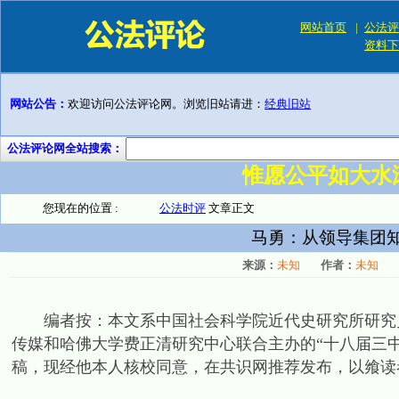
网站首页
|
公法评
资料下
网站公告：
欢迎访问公法评论网。浏览旧站请进：
经典旧站
公法评论网全站搜索：
惟愿公平如大水
您现在的位置 :
公法时评
文章正文
马勇：从领导集团
来源：
未知
作者：
未知
编者按：本文系中国社会科学院近代史研究所研究员
传媒和哈佛大学费正清研究中心联合主办的“十八届三中
稿，现经他本人核校同意，在共识网推荐发布，以飨读