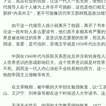
下去，底层社会的负面，让这一代人一览无余，使他们
代领导人在个人修为上并非不可挑剔，这也是他们相互
那样“内圣外王”，更不可能像历代帝王那样既是政治
由于这一代领导人很小就离开了校园，离开了书本，
论这一批年轻人多么爱读书，他们差不多都具有严重的
界是被改铸过的世界，是意识形态重塑的世界，而且具
阅读、喜爱，是可信的，苏俄文学就是1950年代出生
中国在1960年代与苏联关系恶化后并没有转身投入
人世界意识的形成影响巨大。这个世界意识就是对世界
不死。因而这一代人内心深处不会轻易相信西方。这一点
抱怨帝国主义侵略等有关。
在文革晚期，被中断的大学招生勉强恢复，以“工农
山、王沪宁、刘奇葆等都在这个时候进入大学读书。这
毛泽东去世后，中国的大学教育很快恢复，1977、19