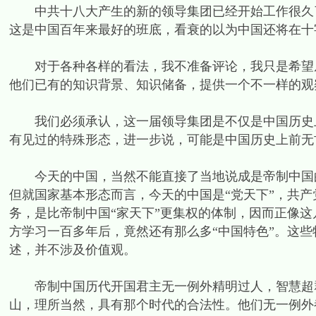
中共十八大产生的新的领导集团已经开始工作很久了
这是中国百年来最好的班底，看衰的以为中国还将在十
对于各种各样的看法，我不准备评论，我只是希望从
他们已有的知识背景、知识储备，提供一个不一样的观
我们必须承认，这一届领导集团是不仅是中国历史上从
有见过的特殊形态，进一步说，可能是中国历史上前无
今天的中国，当然不能直接了当地说成是帝制中国的
但就国家基本形态而言，今天的中国是“党天下”，共
务，是比帝制中国“家天下”更集权的体制，因而正像这
方学习一百多年后，竟然还有那么多“中国特色”。这
述，并不涉及价值观。
帝制中国历代开国君主无一例外精明过人，智慧超群
山，理所当然，具有那个时代的合法性。他们无一例外