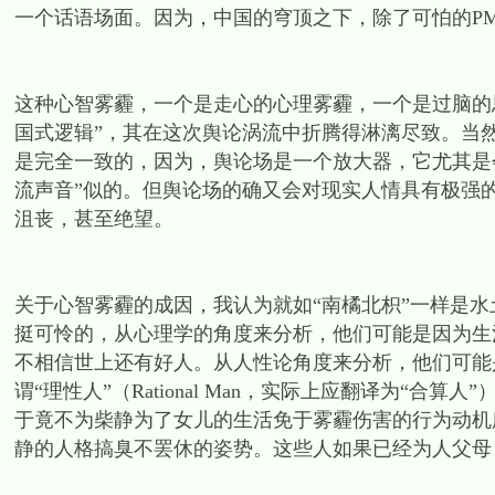
一个话语场面。因为，中国的穹顶之下，除了可怕的PM
这种心智雾霾，一个是走心的心理雾霾，一个是过脑的
国式逻辑”，其在这次舆论涡流中折腾得淋漓尽致。当
是完全一致的，因为，舆论场是一个放大器，它尤其是
流声音”似的。但舆论场的确又会对现实人情具有极强
沮丧，甚至绝望。
关于心智雾霾的成因，我认为就如“南橘北枳”一样是
挺可怜的，从心理学的角度来分析，他们可能是因为生
不相信世上还有好人。从人性论角度来分析，他们可能
谓“理性人”（Rational Man，实际上应翻译为“
于竟不为柴静为了女儿的生活免于雾霾伤害的行为动机
静的人格搞臭不罢休的姿势。这些人如果已经为人父母