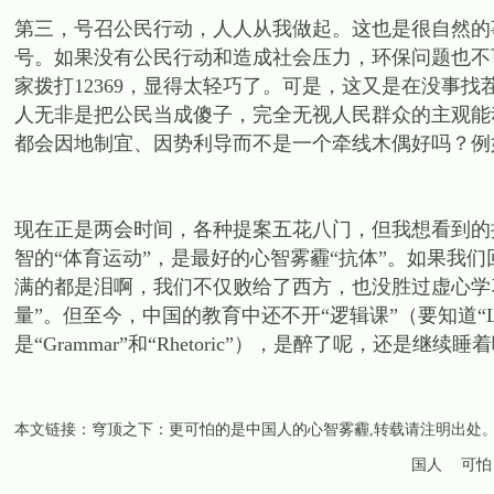
第三，号召公民行动，人人从我做起。这也是很自然的
号。如果没有公民行动和造成社会压力，环保问题也不
家拨打12369，显得太轻巧了。可是，这又是在没事
人无非是把公民当成傻子，完全无视人民群众的主观能
都会因地制宜、因势利导而不是一个牵线木偶好吗？例
现在正是两会时间，各种提案五花八门，但我想看到的
智的“体育运动”，是最好的心智雾霾“抗体”。如果我
满的都是泪啊，我们不仅败给了西方，也没胜过虚心学
量”。但至今，中国的教育中还不开“逻辑课”（要知道“L
是“Grammar”和“Rhetoric”），是醉了呢，还是继续睡
本文链接：
穹顶之下：更可怕的是中国人的心智雾霾
,转载请注明出处
国人
可怕