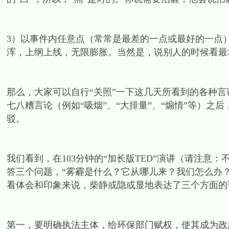
3）以事件内任意点（常常是最差的一点或最好的一点
浑，上纲上线，无限膨胀。当然是，说别人的时候看最
那么，大家可以自行“关照”一下这几天所看到的各种
七八糟言论（例如“吸烟”、“大排量”、“煽情”等）
驳。
我们看到，在103分钟的“加长版TED”演讲（请注
答三个问题，“雾霾是什么？它从哪儿来？我们怎么办？
看体会和印象来说，柴静或隐或显地表达了三个方面的
第一，要明确执法主体，给环保部门赋权，使其成为政