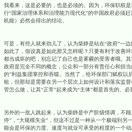
我看来，这是必要的，也是必须的。因为，环保职权是
行“国家治理体系和治理能力现代化”的中国政府必须赶紧弥补的，
机能）必然会得出的结论。
可是，有些人就来劲儿了，认为柴静是站在“政府”一
如此了，假设真是如此那又怎样呢？只要有利于改善环
都当成坏的吧，别忘记了自己也是雾霾的受害者哦。其
政府是完全不同的概念，公众和一部分有责任心和担当
的”利益集团掌控和吞噬。当然了，给环保部门赋权以
租，但那却是需要在另一个层次上如何设计和落实监督
管怎么做，让其“正常”起来成为“主体”都是首先的、
另外的一批人跳起来，认为柴静是中产阶级情调，不顾产
停”，“大规模失业”，但这不过是一种从一个极端到
能会是环保的力度、速度与就业可承受的程度的一个动