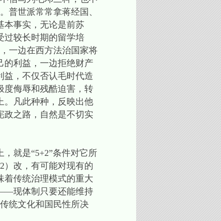
小。普世派常常拿蒋经国、
基本事实，无论是前苏
受过较长时期的留学培
型，一边在西方法治国家将
己的利益，一边拒绝财产
利益，不仅否认毛时代造
极度侮辱和残酷迫害，转
上。凡此种种，反映出他
宪政之路，自然是不切实
就是“5+2”条件对它所
2）改，有可能对现有的
味着传统治理模式的重大
——现体制只要还能维持
由传统文化和国民性所决