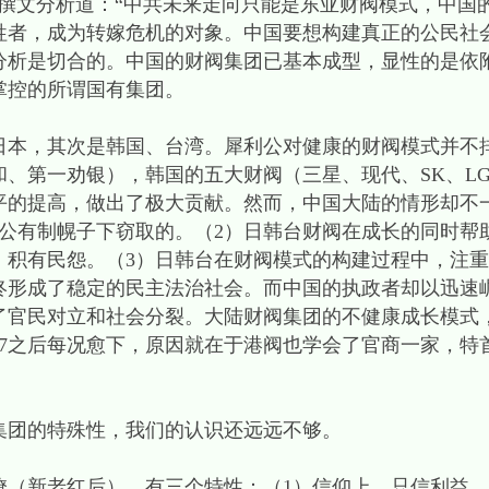
后撰文分析道：“中共未来走向只能是东亚财阀模式，中国
牲者，成为转嫁危机的对象。中国要想构建真正的公民社
分析是切合的。中国的财阀集团已基本成型，显性的是依
掌控的所谓国有集团。
，其次是韩国、台湾。犀利公对健康的财阀模式并不
、第一劝银），韩国的五大财阀（三星、现代、SK、L
平的提高，做出了极大贡献。然而，中国大陆的情形却不
在公有制幌子下窃取的。（2）日韩台财阀在成长的同时帮
，积有民怨。（3）日韩台在财阀模式的构建过程中，注
终形成了稳定的民主法治社会。而中国的执政者却以迅速
官民对立和社会分裂。大陆财阀集团的不健康成长模式，也
97之后每况愈下，原因就在于港阀也学会了官商一家，特
团的特殊性，我们的认识还远远不够。
新老红后），有三个特性：（1）信仰上，只信利益，