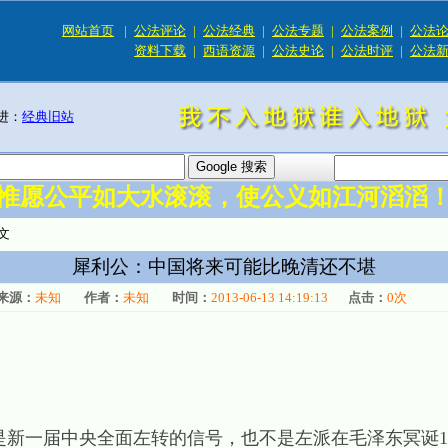
网站首页
|
公法评论
|
公法经典
|
公法专题
|
公法案例
|
公法
资料下载
|
西语资源
|
公法史论
|
公法时评
|
公法
进：
经典旧站
惟愿公平如大水滚滚，使公义如江河滔滔
文
犀利公：中国将来可能比晚清还不堪
来源：
未知
作者：
未知
时间：
2013-06-13 14:19:13
点击：
0
次
一届中央全面左转的信号，也不是左派在毛泽东冥诞12