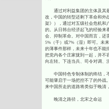
通过对利益集团的主体及其最高
改，中国的转型还剩下革命和外
架》），通过对五级社会危机和
的。从日韩台经济起飞的经验来
会、抑制革命。对中国而言，还需
5%（干）或7%（湿）即可。未
的薄事件那样，未来十年也不能
把党内各个庄家拢到一起，并不
向左转。下连当兵、司令对调、
中国特色专制体制的终结，不大
可能肇启于一场把控不了的外战
来中国所走的道路将类似于晚清
晚清之路径，北宋之命运