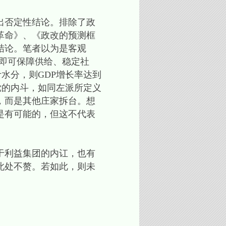
出否定性结论。排除了政
革命》、《政改的预测框
结论。笔者以为是客观
即可保障供给、稳定社
水分，则GDP增长率达到
党的内斗，如同左派所定义
，而是其他庄家拆台。想
是有可能的，但这不代表
于利益集团的内讧，也有
此处不赘。若如此，则未