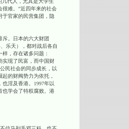
的几代人，尤其是大学生
会很难。”近四年来的社会
附于官家的民营集团，隐
排斥。日本的六大财团
G、乐天），都对战后各自
一样，存在诸多问题：
助实现了民富，而中国财
重公民社会的同步成长，以
崛起的财阀势力为依托，
淫及香港。1997年以
首也学会了特权腐败。港
不信马列毛邓三科，也不