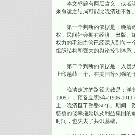
本文标题有两层含义，或者说是
来命运之结局可能比晚清还不如
第一个判断的依据是：晚清政治
权，民间社会拥有经济、出版、
权力的毛细血管已经深入到每一
组织结构和强大的舆论控制体系
第二个判断的依据是：入侵大清
上印越菲三个。在美国等列强的
晚清走过的路径大致是：洋务运动34年
1905），预备立宪5年(1906-
止，晚清挺了整整50年。期间，
慈禧的侥幸拖延以及利益集团的顽
时间，也失去了共识基础。