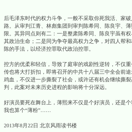
后毛泽东时代的权力斗争，一般不采取你死我活、家破
路。从审判江青、林彪集团到审判陈希同、陈良宇、薄
限。其异同点则有二：一是整肃陈希同、陈良宇虽有权
其政治生命；二是同为争夺最高权力之争，对四人帮和
陈的手法，以经济控罪取代政治控罪。
控方的优柔和轻信，导致了庭审的戏剧性逆转，不仅重
传也将大打折扣，即将召开的中共十八届三中全会前途
鸡血，不仅进一步撕裂了社会，或许还有机会继续撕裂
判，此案对未来历史进程的影响将十分深远。
好演员要死在舞台上，薄熙来不仅是个好演员，还是个
我也算个“薄粉”……
2013年8月22日 北京风雨读书楼