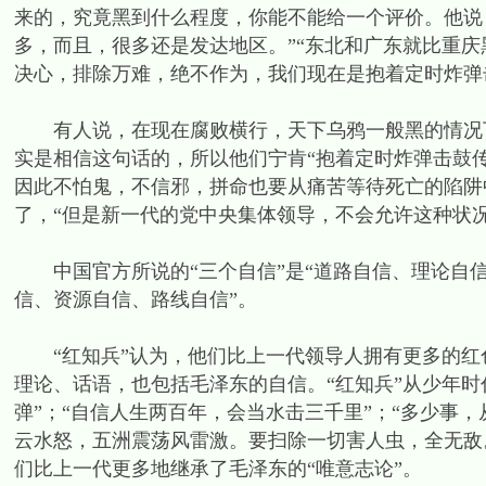
来的，究竟黑到什么程度，你能不能给一个评价。他说
多，而且，很多还是发达地区。”“东北和广东就比重庆
决心，排除万难，绝不作为，我们现在是抱着定时炸弹
有人说，在现在腐败横行，天下乌鸦一般黑的情况下
实是相信这句话的，所以他们宁肯“抱着定时炸弹击鼓传
因此不怕鬼，不信邪，拼命也要从痛苦等待死亡的陷阱
了，“但是新一代的党中央集体领导，不会允许这种状况
中国官方所说的“三个自信”是“道路自信、理论自信、
信、资源自信、路线自信”。
“红知兵”认为，他们比上一代领导人拥有更多的红
理论、话语，也包括毛泽东的自信。“红知兵”从少年时代
弹”；“自信人生两百年，会当水击三千里”；“多少事
云水怒，五洲震荡风雷激。要扫除一切害人虫，全无敌
们比上一代更多地继承了毛泽东的“唯意志论”。