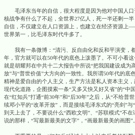
毛泽东当年的自信，很大程度是因为他对中国人口资源
核战争有什么了不起，全世界27亿人，死一半还剩一半
自信，不仅建立在人口资源上，也建立在经济资源上—
世界第一，比毛泽东时代牛多了。
我有一条微博：“清污、反自由化和反和平演变，都是
年，官方就可以在50年代的底色上泼墨了。不可小看这
就是胡耀邦在中共十二大报告中所说“把我国建设成为
放”与“普世价值”大方向的一致性。我所谓50年代的
精神是爱自由的个人主义，生产方法是私人资本主义，
现代化道路，企图摸索一条“又多又快又好又省”的“中国
在“红知兵”打通“前30年”和“后30年”之后，从“不
续邓小平的“改革开放”，而是接续毛泽东式的“亮剑”与“
到天上去了，不要说什么“西欧文明”、“苏联模式”不在
说的那样，“写最新最美的文字”，“画最新最美的画图”