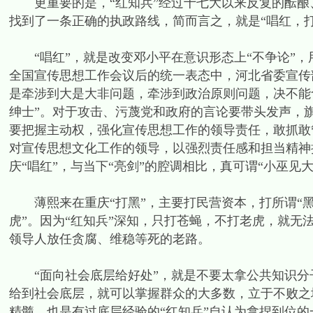
更重要的是，“红知兵”经过十七大以来反复的酝酿
找到了一条正确的执政路线，简而言之，就是“唱红，
“唱红”，就是改变邓小平在意识形态上“不争论”，
全国宣传思想工作会议后的统一表态中，河北省委宣传
是牵涉到大是大非问题，牵涉到政治原则问题，决不能
绅士”。对于攻击、污蔑党和政府的言论要带头发声，
要把握主动权，强化宣传思想工作的领导责任，敢抓敢
对宣传思想文化工作的领导，以强烈责任感和担当精神
庆“唱红”，与当下“亮剑”的腔调相比，真可谓“小巫见大
薄熙来在重庆“打黑”，主要打民营资本，打所谓“黑社
虎”。因为“红知兵”深知，只打苍蝇，不打老虎，就无
领导人放任贪腐、维稳等死的老路。
“面向社会底层给好处”，就是不要太拿公共知识分
给到社会底层，就可以掌握群众的大多数，立于不败之
精髓，也是有过底层经验的“红知兵”自认为拿捏到位的