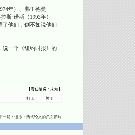
74年）、弗里德曼
拉斯·诺斯（1993年）
耀了他们，倒不如说他们
，说一个《纽约时报》的
【责任编辑：未知】
[
打印
]
[
关闭
]
下一篇：
谢泳：西式论文的负面影响