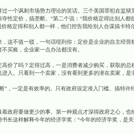
讲过一个讽刺市场势力理论的笑话。三个美国罪犯在监狱
掠夺性定价，搞垄断。”第二个说：“我价格定得比别人都
我价格定得和别人都一样，他们控告我给别人合谋搞卡特尔
来，这不值一驳，一句话噎到你：定价是企业的自主经营
者不买账，企业家一点办法都没有。
定高价了吗？定得过高，一是消费者减少购买，获取的总
机进入。只看到一个卖家，没有看到更多的潜在卖家，是
垄断”，一定是有效率的。只有政府设定准入门槛、搞特许
味着政府要做更少的事。第一种观点才深得政府之心，也
秘书长这样解释今年的经济学奖：“今年的经济学奖，是