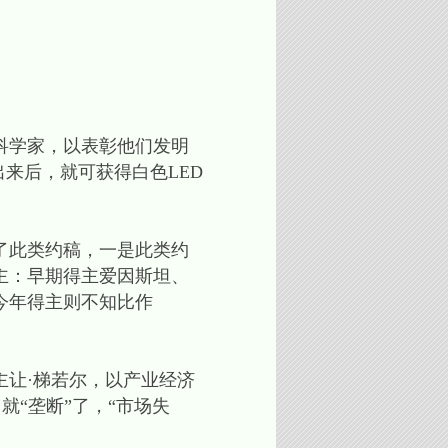
科学家，以表彰他们发明
出来后，就可获得白色LED
了此类约稿，一是此类约
主：早期得主爱因斯坦、
今年得主则不知比作
主让·梯若尔，以产业经济
，就“垄断”了，“市场失