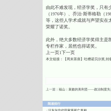
由此不难发现，经济学奖，只有少
（1976年）、乔治·斯蒂格勒（19
等，这些人学术成就与声望实在
荣耀了诺奖。
此外，绝大多数经济学奖得主是
专栏作家，居然也得诺奖。
上一页1下一页
本文链接：
【周末茶座】吐槽诺贝尔奖
,
上一篇：
福山：衰败的美利坚——政治制度失
阅读排行
·
汪东兴交代田家英死亡真相