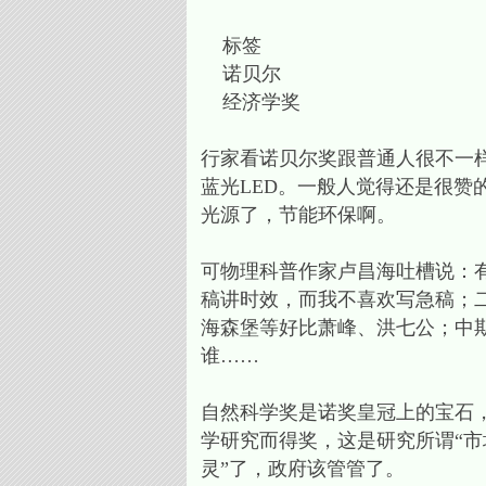
标签
诺贝尔
经济学奖
行家看诺贝尔奖跟普通人很不一样
蓝光LED。一般人觉得还是很赞
光源了，节能环保啊。
可物理科普作家卢昌海吐槽说：
稿讲时效，而我不喜欢写急稿；
海森堡等好比萧峰、洪七公；中
谁……
自然科学奖是诺奖皇冠上的宝石，
学研究而得奖，这是研究所谓“市场势
灵”了，政府该管管了。