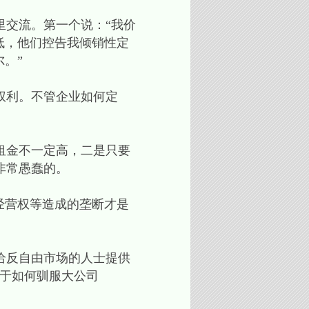
里交流。第一个说：“我价
低，他们控告我倾销性定
。”
权利。不管企业如何定
租金不一定高，二是只要
非常愚蠢的。
经营权等造成的垄断才是
给反自由市场的人士提供
关于如何驯服大公司