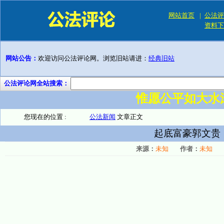
网站首页
|
公法评
资料下
网站公告：
欢迎访问公法评论网。浏览旧站请进：
经典旧站
公法评论网全站搜索：
惟愿公平如大水
您现在的位置 :
公法新闻
文章正文
起底富豪郭文贵
来源：
未知
作者：
未知