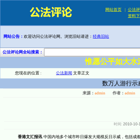
网站首页
|
公法评
资料下
网站公告：
欢迎访问公法评论网。浏览旧站请进：
经典旧站
公法评论网全站搜索：
惟愿公平如大水
您现在的位置 :
公法新闻
文章正文
数万人游行示
来源：
admin
作者：
admin
时间:
2010-10-
香港文汇报讯
中国内地多个城市昨日爆发大规模反日示威，包括成