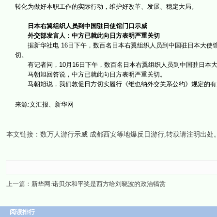
转化为做好本职工作的实际行动，维护好改革、发展、稳定大局。
日本右翼组织人员到中国驻日使馆门口示威
外交部发言人：中方已就此向日方表明严重关切
据新华社电 16日下午，数百名日本右翼组织人员到中国驻日本大使
切。
有记者问，10月16日下午，数百名日本右翼组织人员到中国驻日本大
马朝旭回答说，中方已就此向日方表明严重关切。
马朝旭说，我们敦促日方切实履行《维也纳外交关系公约》规定的有关
来源:文汇报、新华网
本文链接：
数万人游行示威 成都西安等地爆反日游行
,转载请注明出处
上一篇：
新华网:诺贝尔和平奖是西方给刘晓波的政治犒赏
阅读排行