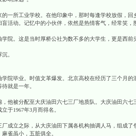
京的一所工业学校。在他印象中，那时每逢学校放假，回
扫盲活动。记忆中的小伙伴，依然是热情客气，经常笑，
油学院。这是当时厚桥公社为数不多的大学生，更是西前
浮沉。
油学院毕业。时值文革爆发。北京高校在经历了三个月的
等待就是一年。
锦，他被分配至大庆油田六七三厂地质队。大庆油田六七
于1967年3月而得名。
成立之际，从大庆油田下属各机构抽调人马，组成了
，麻雀虽小，五脏俱全。