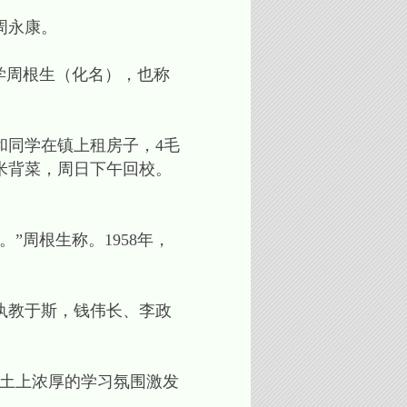
周永康。
学周根生（化名），也称
同学在镇上租房子，4毛
米背菜，周日下午回校。
周根生称。1958年，
执教于斯，钱伟长、李政
土上浓厚的学习氛围激发