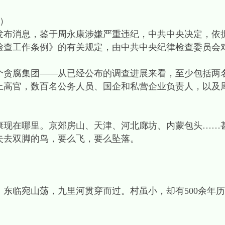
岩）
新华社发布消息，鉴于周永康涉嫌严重违纪，中共中央决定，
检查工作条例》的有关规定，由中共中央纪律检查委员会
腐集团——从已经公布的调查进展来看，至少包括两
上高官，数百名公务人员、国企和私营企业负责人，以及
现在哪里。京郊房山、天津、河北廊坊、内蒙包头……
失去双脚的鸟，要么飞，要么坠落。
东临宛山荡，九里河贯穿而过。村虽小，却有500余年