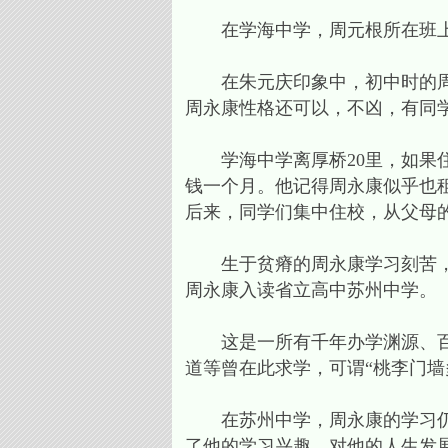
在学海中学，周元根所在班上
在朱元庆印象中，初中时的周永
周永康性格还可以，不凶，有同
学海中学离厚桥20里，如果住
钱一个月。他记得周永康似乎也
后来，同学们集中住校，从父母
生于贫瘠的周永康学习刻苦，成
周永康入读省立高中苏州中学。
这是一所有千年办学渊源、百年
道等曾在此求学，可谓“桃李门墙
在苏州中学，周永康的学习仍是
了他的学习兴趣，对他的人生发展