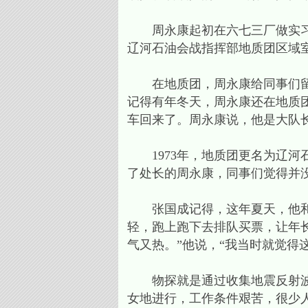
周永康起初在六七三厂做实习员、
辽河石油会战指挥部地质团区域
在地质团，周永康给同事们留下
记得有年冬天，周永康还在地质
车回来了。周永康说，他是大队
1973年，地质团更名为辽河
了处长的周永康，同事们觉得并
张国成记得，这年夏天，他和周
轻，跑上跑下去排队买票，让年
气又热。”他说，“我当时就觉得
物探就是通过收集地震反射波的
女地进行，工作条件艰苦，很少