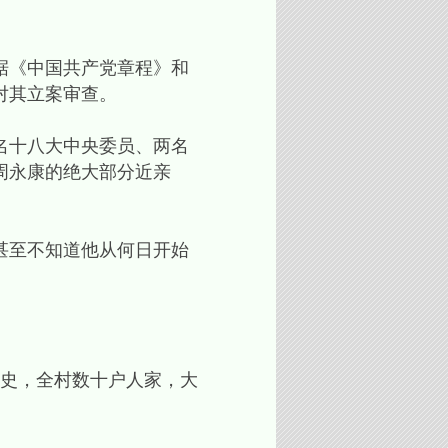
依据《中国共产党章程》和
对其立案审查。
名十八大中央委员、两名
周永康的绝大部分近亲
甚至不知道他从何日开始
历史，全村数十户人家，大