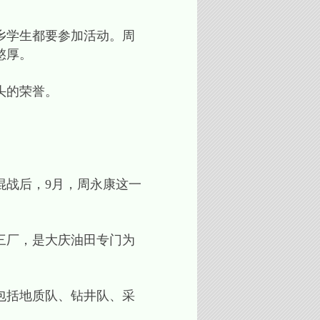
乡学生都要参加活动。周
憨厚。
头的荣誉。
混战后，9月，周永康这一
三厂，是大庆油田专门为
包括地质队、钻井队、采