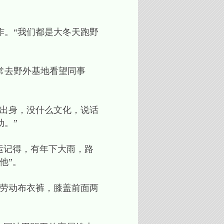
。“我们都是大冬天跑野
常去野外基地看望同事
出身，没什么文化，说话
。”
运记得，有年下大雨，路
他”。
劳动布衣裤，膝盖前面两