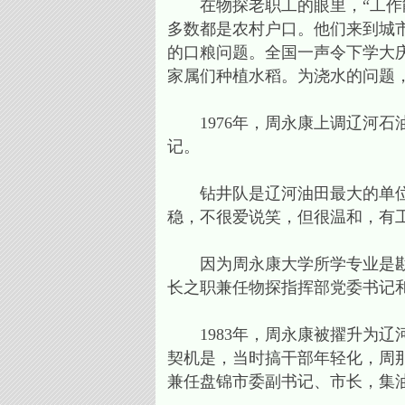
在物探老职工的眼里，“工作能
多数都是农村户口。他们来到城
的口粮问题。全国一声令下学大
家属们种植水稻。为浇水的问题
1976年，周永康上调辽河石
记。
钻井队是辽河油田最大的单位，
稳，不很爱说笑，但很温和，有
因为周永康大学所学专业是勘探
长之职兼任物探指挥部党委书记
1983年，周永康被擢升为辽
契机是，当时搞干部年轻化，周那
兼任盘锦市委副书记、市长，集