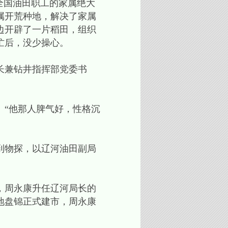
全国油田职工的家属绝大
属开荒种地，解决了家属
边开辟了一片稻田，组织
忙后，没少操心。
长兼钻井指挥部党委书
“他那人脾气好，性格沉
到物探，以辽河油田副局
，周永康升任辽河局长的
在地盘锦正式建市，周永康