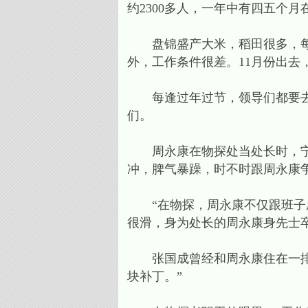
约2300多人，一年中有四五个月
盘锦盛产大米，稻田很多，每年
外，工作条件很差。11月份出去
每逢过年过节，领导们都要去各
们。
周永康在物探处当处长时，宁广
冲，脾气暴躁，时不时跟周永康
“在物探，周永康不仅跟班子成
很滑，身为处长的周永康身先士卒
张国成曾经和周永康住在一排平
块补丁。”