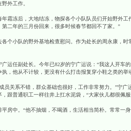
在野外工作。
霜冻后，大地结冻，物探各个小队队员们开始野外工作
，第二年的三月份回来，很多时候春节都回不了家。”
个小队的野外基地检查慰问。作为处长的周永康，时
运任副处长。今年已82岁的宁广运说：“我这人开车的
争执，他从不计较，更没有什么打击报复穿小鞋之类的举动
员关系不错，群众基础也很好，工作非常努力。”宁广
，跟普通职工一样往井上扛水泥袋，“大家伙儿都很佩服
房中。“他不抽烟，不喝酒，生活相当简朴。常常一身