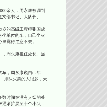
00余人，周永康被调到
党支部书记、大队长。
9岁的高级工程师张国成
有坐单位的车，自己坐火
心里觉得过意不去。
），周永康担任处长。当
转车，周永康说自己年
便，排队买票的人很多，天
多数时间在没有人烟的处
来逐渐扩展至十个小队，