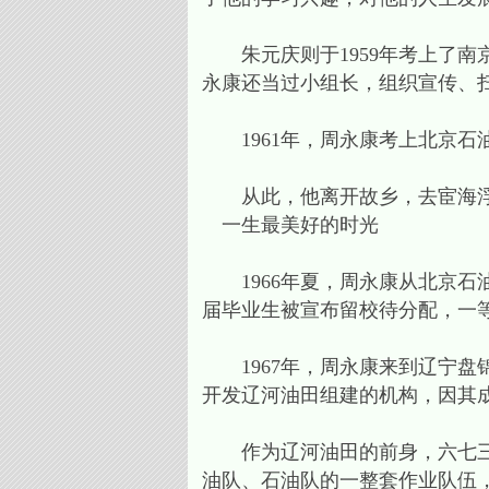
朱元庆则于1959年考上了南
永康还当过小组长，组织宣传、
1961年，周永康考上北京石
从此，他离开故乡，去宦海
一生最美好的时光
1966年夏，周永康从北京石
届毕业生被宣布留校待分配，一
1967年，周永康来到辽宁盘
开发辽河油田组建的机构，因其成立
作为辽河油田的前身，六七三厂
油队、石油队的一整套作业队伍