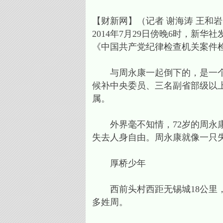
【财新网】（记者 谢海涛 王和
2014年7月29日傍晚6时，
《中国共产党纪律检查机关案件
与周永康一起倒下的，是一个贪
候补中央委员、三名副省部级以
属。
外界毫不知情，72岁的周永康
失去人身自由。周永康就像一只
厚桥少年
西前头村西距无锡城18公里，
多姓周。