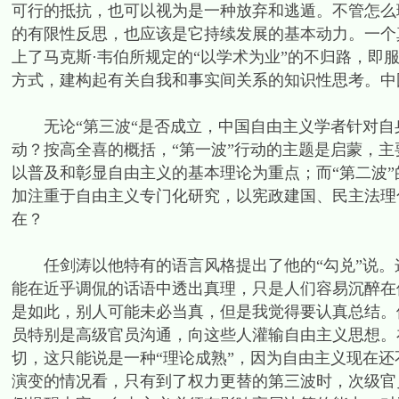
可行的抵抗，也可以视为是一种放弃和逃遁。不管怎么
的有限性反思，也应该是它持续发展的基本动力。一个
上了马克斯·韦伯所规定的“以学术为业”的不归路，即
方式，建构起有关自我和事实间关系的知识性思考。中
无论“第三波“是否成立，中国自由主义学者针对自身
动？按高全喜的概括，“第一波”行动的主题是启蒙，
以普及和彰显自由主义的基本理论为重点；而“第二波
加注重于自由主义专门化研究，以宪政建国、民主法理
在？
任剑涛以他特有的语言风格提出了他的“勾兑”说。
能在近乎调侃的话语中透出真理，只是人们容易沉醉在
是如此，别人可能未必当真，但是我觉得要认真总结。
员特别是高级官员沟通，向这些人灌输自由主义思想。
切，这只能说是一种“理论成熟”，因为自由主义现在
演变的情况看，只有到了权力更替的第三波时，次级官