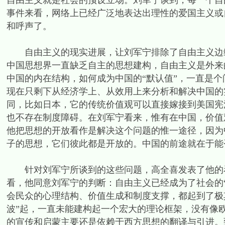
自由主义就是社会的预设立场。刘军宁谈到，每一个自
事件来看，网络上已经广泛地表达出理性的爱国主义或
和呼声了。
自由主义的现实进展，让刘军宁排除了自由主义边缘
中国思想界一直缺乏自主的思想建构，自由主义是外来
中国的内在结构，如何成为中国的“默认值”，一直是
现在只剩下从经济学上、从效用上来分析和解决中国的
同，比如日本，它的传统价值观可以直接嫁接到美国宪
也不存在制度障碍。在刘军宁看来，惟有在中国，价值
他把思想的开放看作是解决这个问题的惟一途径，因为
子的思想，它们彼此都是开放的。中国的前途就在于能
针对刘军宁所谈到的这些问题，高全喜发表了他的看
看，他同意刘军宁的判断：自由主义已经成为了社会的
会民众的心理结构、价值生成和制度支撑，都起到了极
波”起，一直未能建构起一个宏大的理论框架，没有像
的宣传和启蒙主要还是依赖于西方思想的翻译与引进。