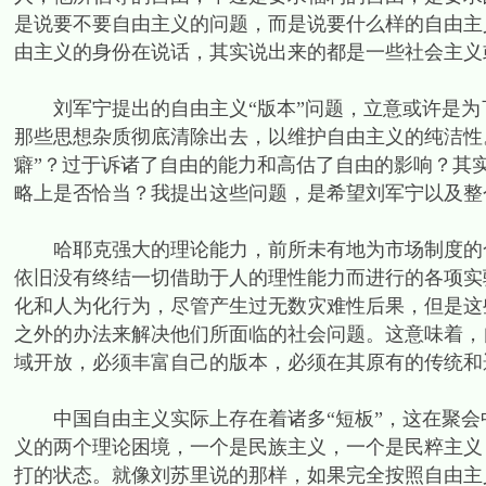
是说要不要自由主义的问题，而是说要什么样的自由主
由主义的身份在说话，其实说出来的都是一些社会主义
刘军宁提出的自由主义“版本”问题，立意或许是为
那些思想杂质彻底清除出去，以维护自由主义的纯洁性
癖”？过于诉诸了自由的能力和高估了自由的影响？其
略上是否恰当？我提出这些问题，是希望刘军宁以及整
哈耶克强大的理论能力，前所未有地为市场制度的合
依旧没有终结一切借助于人的理性能力而进行的各项实
化和人为化行为，尽管产生过无数灾难性后果，但是这
之外的办法来解决他们所面临的社会问题。这意味着，
域开放，必须丰富自己的版本，必须在其原有的传统和
中国自由主义实际上存在着诸多“短板”，这在聚会
义的两个理论困境，一个是民族主义，一个是民粹主义
打的状态。就像刘苏里说的那样，如果完全按照自由主