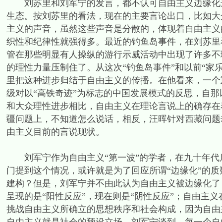
刘苏里和刘军宁的发言，都不认可自由主义边缘化这
生态。按刘苏里的看法，现在的主要言论出口，比如大
主义的声音，虽然这些声音是分散的，体现着自由主义
织性和纪律性就强得多。最近的钓鱼岛事件，在刘苏里
管在那些明显有人操纵的游行示威活动中出现了许多不
的理性力量压制住了。从这次“钓鱼岛事件”和以前“家
里把这种进步归结于自由主义的传播。在他看来，一个重
级对以“高铁奇迹”为标志的中国发展模式的反思，自
和大众理性进步相比，自由主义在理论言说上的确存在
疆问题上，不知道怎么说话，相反，汪晖针对西藏问题
由主义目前的言说现状。
刘军宁作为自由主义“第一波”的学者，在九十年代
门提到这个情况，或许就是为了回应所谓“边缘化”的
建构？但是，刘军宁并不由此认为自由主义被边缘化了
呈现的是“阳性反应”，现在则是“阴性反应”；自由主
挑战自由主义所确立的思想秩序和社会构成，因为自由