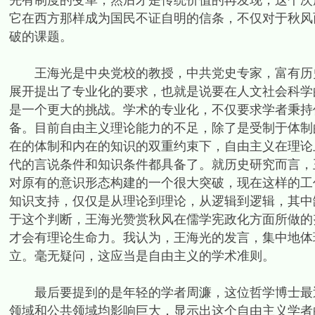
先有制度的变革，然后才是传统价值的再发现，这个次
它在西方那样成为国民不证自明的信条，不仅对于秋风
破的课题。
王海光是中央党校的教授，中共党史专家，富有历史
展开提出了专业化的要求，也就是说要在人文社会科学
是一个更大的挑战。学术的专业化，不仅要求学者秉持
备。目前自由主义理论能力的不足，除了是受制于体制
在的体制和内在的知识的双重约束下，自由主义在理论
代的言说条件和知识条件都具备了。就历史研究而言，
对原有的意识形态构建的一个很大突破，现在这样的工
知识支持，仅仅是从理论到理论，从逻辑到逻辑，其中
于这个判断，王海光赞赏秋风在儒学宪政化方面所做的
才会有理论生命力。我认为，王海光的发言，集中地体
立。毫无疑问，这应当是自由主义的学术准则。
最后要提到的是年轻的学者周濂，这位哲学博士最近
领域和公共领域均影响巨大，显示出这个自由主义学者