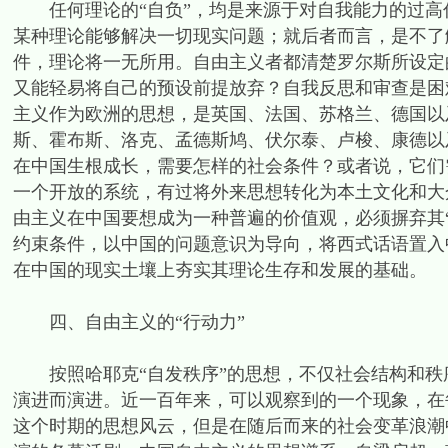
任何理论的“自负”，均是来源于对自我能力的过高
某种理论能够解决一切现实问题；就后者而言，是不了
件，理论将一无所用。自由主义者都清楚罗尔斯所设定
又能轻易将自己的预设前提放弃？自我反思和审查是困
主义作为欧洲的思想，是英国、法国、苏格兰、德国以
斯、霍布斯、洛克、孟德斯鸠、伏尔泰、卢梭、康德以
在中国生根成长，需要怎样的社会条件？或者说，它们
一个开放的系统，有过将外来思想转化为本土文化和大
由主义在中国要想成为一种普遍的价值观，必须摒弃其
约束条件，以中国的问题意识为导向，将西式话语置入
在中国的现实土壤上夯实其理论生存和发展的基础。
四、自由主义的“行动力”
按照哈耶克“自发秩序”的思想，不仅社会结构和秩
演进而演进。近一百年来，可以观察到的一个现象，在
这个时期的思想风云，但是在随后而来的社会变革浪潮