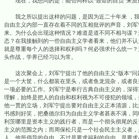
现在，我想问的是：能否同样以“致命的自负”来质
我之所以提出这样的问题，是因为近二十年来 ，我
自由主义内部一直存在着不同的互相批评的声音，刘军
来。为什么会出现这种情况？难道是道不同不相与谋？
态？在我接触到的一些自由主义学者看来，他们并不认
就是尊重每个人的选择和权利吗？何必强求什么统一？
头作战，学界已经习以为常。
这次聚会上，刘军宁提出了他的自由主义“版本”问
是一个大筐，什么都装在里头，或者鱼龙混杂，或者良
一项必要的工作。刘军宁是奉行古典自由主义的，深得
理解，始终是把人的自由和权利视为不可侵犯的领域，
他一贯的立场，刘军宁提出要对自由主义正本清源，比
书感到好笑，把桑德尔归为自由主义学者甚表不满，同
利茨哪里是资本主义的践行者，而是一个彻头彻尾的反
主义的范围之内；而周保松只是一个社会民主主义者，
人，他所倡导的自由，不过是要求福利的自由，是要求