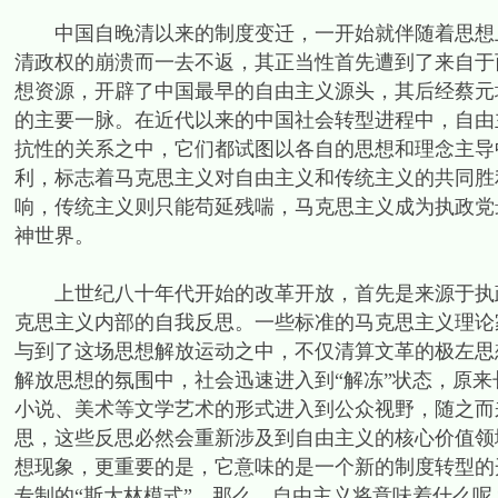
中国自晚清以来的制度变迁，一开始就伴随着思想上
清政权的崩溃而一去不返，其正当性首先遭到了来自于
想资源，开辟了中国最早的自由主义源头，其后经蔡元
的主要一脉。在近代以来的中国社会转型进程中，自由
抗性的关系之中，它们都试图以各自的思想和理念主导
利，标志着马克思主义对自由主义和传统主义的共同胜利
响，传统主义则只能苟延残喘，马克思主义成为执政党
神世界。
上世纪八十年代开始的改革开放，首先是来源于执政
克思主义内部的自我反思。一些标准的马克思主义理论
与到了这场思想解放运动之中，不仅清算文革的极左思
解放思想的氛围中，社会迅速进入到“解冻”状态，原
小说、美术等文学艺术的形式进入到公众视野，随之而
思，这些反思必然会重新涉及到自由主义的核心价值领
想现象，更重要的是，它意味的是一个新的制度转型的
专制的“斯大林模式”，那么，自由主义将意味着什么呢