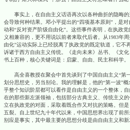
事实上，在自由主义话语再次以各种曲折的隐晦的形
会导致何种结果。邓小平提出的“四项基本原则”，是对
动和“反对资产阶级自由化”。这些事件表明，在执政
义相兼容的，更不用说以前者来取代后者。从1983年
由化”运动实际上已经脱离了执政党的既定轨道，它不
诉诸于西方自由主义传统。《走向未来》丛书、《文化
书上百种，核心关键词是：启蒙、自由、民主和科学。
高全喜教授在聚会中首先谈到了中国自由主义“第一波
划分思想史，另当别论。我的理解是，他的“第一波”
乎整个知识阶层都可以看作是自由主义的一个整体，自
在的那些新左派领袖，包括部分古典主义、传统主义的
立在执政党的对面，采取着既合作又对抗的策略。但是
五裂。自上世纪九十年代以来，中国思想界出现了前所
别应是事实，其中最主要的思想分歧是由自由主义和新