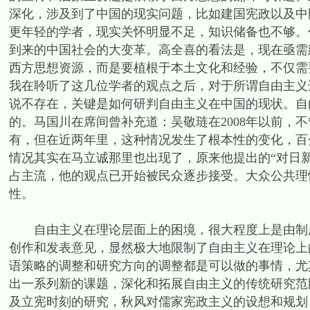
深化，涉及到了中国的现实问题，比如建国宪政以及中
更年轻的学者，现实关怀明显不足，知识储备也不够。
到来的中国社会的大变革。高全喜的看法是，现在亟需
西方思想资源，而是要植根于本土文化和经验，不仅需
我在聆听了这几位学者的观点之后，对于所谓自由主义
说不存在，关键是如何研判自由主义在中国的现状。自
的。马国川在席间曾补充道：吴敬琏在2008年以前，
有，但在近两年里，这种情况发生了根本性的变化，百
情况其实在马立诚那里也出现了，原来他提出的“对日新
占主流，他的观点已开始被民众逐步接受。大众公共理
性。
自由主义在理论层面上的困境，很大程度上是由制度
创作和发表意见，显然极大地限制了自由主义在理论上
语策略的调整和研究方向的调整都是可以做的事情，尤
出一系列新的课题，深化和拓展自由主义的传统研究范
及立宪时刻的研究，秋风对儒家宪政主义的设想和规划