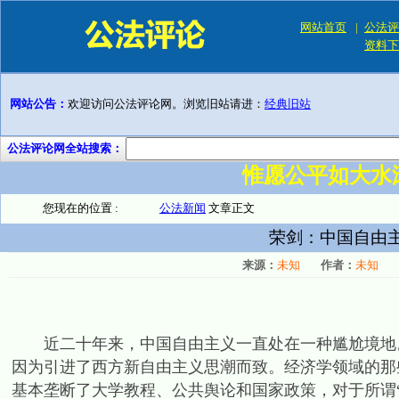
网站首页
|
公法评
资料下
网站公告：
欢迎访问公法评论网。浏览旧站请进：
经典旧站
公法评论网全站搜索：
惟愿公平如大水
您现在的位置 :
公法新闻
文章正文
荣剑：中国自由主
来源：
未知
作者：
未知
近二十年来，中国自由主义一直处在一种尴尬境地。
因为引进了西方新自由主义思潮而致。经济学领域的那
基本垄断了大学教程、公共舆论和国家政策，对于所谓