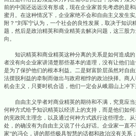
前的中国还远远没有形成，现在企业家首先考虑的是和
蜜月。在这种情况下，企业家绝不会和自由主义发生实
附？”刘军宁认为，一个社会的良性发展，取决于知识
题，然后是政治精英和商业精英去解决问题，这三股力
向。
知识精英和商业精英这种分离的关系是如何造成的？
者没有向企业家讲清楚那些基本的道理，没有让他们迫
是为了保护他们的根本利益。二是财富阶层虽然对自由
法摆脱利益的牵制而做出与政府相悖的政治抉择。商人
机会主义，只要时机合适，他们一定会从峨眉山上冲下
自由主义学者对商业精英的期待和不满，究竟应当如
何种方式给予知识精英以经济上的支持，而是他们如何
的宪政民主理念，以及通过何种方式践行这些理念。从
处，的确没有为自由主义说了什么好话。企业家一直不
家”的冯仑，讲的那些极具智慧的话都和政治没有关系