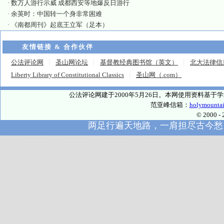
·
数万人游行示威 成都西安等地爆反日游行
·
余英时：中国转一个身非常困难
·
《南都周刊》起底王立军（足本）
友情链接 & 合作伙伴
公法评论网
圣山网论坛
基督教经典图书馆（英文）
北大法律信
Liberty Library of Constitutional Classics
圣山网（.com）
公法评论网建于2000年5月26日。本网使用资料基
范亚峰信箱：
holymounta
© 2000
两足行遍天地路，一肩担尽古今愁