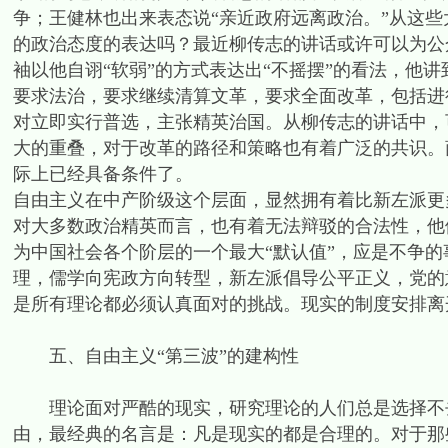
争；王健林也出来表态说“亲近政府远离政治。”从这
的政治态度的表达吗？最近柳传志的讲话或许可以为公
袖以他自诩“软弱”的方式表达出“不摇摆”的看法，他
要求法治，要求继续清算文革，要求全面改革，包括进
对立即实行普选，主张精英治国。从柳传志的讲话中，
大的重叠，对于改革的路径和策略也有着广泛的共识。
际上已经具备条件了。
自由主义在中产阶级这个层面，显然拥有着比新左派更
对大多数政治精英而言，也有着无法辩驳的合法性，他
为中国社会各个阶层的一个最大“默认值”，应是不争
理，儒学向宪政方向转型，新左派倡导公平正义，党的
是所有理论都必须认真面对的挑战。现实的制度安排离
五、自由主义“第三波”的建构性
理论面对严酷的现实，研究理论的人们总是选择不去
由，最经典的名言是：凡是现实的都是合理的。对于那