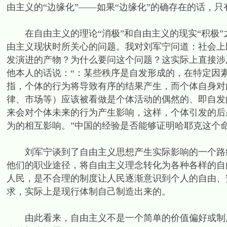
由主义的“边缘化”——如果“边缘化”的确存在的话，
在自由主义的理论“消极”和自由主义的现实“积极”
由主义现状时所关心的问题。我对刘军宁问道：社会上
发演进的产物？为什么要问这个问题？这实际上直接涉
他本人的话说：“：某些秩序是自发形成的，在特定因
指，个体的行为将导致有序的结果产生，而个体自身对
律、市场等）应该被看做是个体活动的偶然的、即自发
来会对个体未来的行为产生影响，这样，个体引发的后
为的相互影响。”中国的经验是否能够证明哈耶克这个
刘军宁谈到了自由主义思想产生实际影响的一个路线
他们的职业途径，将自由主义理念转化为各种各样的自
人民，是不合理的制度让人民逐渐意识到个人的自由、
求，实际上是现行体制自己制造出来的。
由此看来，自由主义不是一个简单的价值偏好或制度