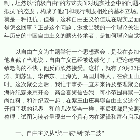
制，坦然以“消极自由”的方式去面对现实社会中的问
抵抗”的态度，构成了他们和现行制度相处的基本立场
就是一种抵抗，但是，这和自由主义价值观在现实层面
是怎么回事？正是这个问题，激发出我的一个理论关注
年历史的中国自由主义的薪火传承者，是如何理论自觉
以自由主义为主题举行一个思想聚会，是我在参加一
他直截了当地说，自由主义已经被边缘化了，理论建构
致老高的不快，他反而欣然接受。这样，就有了9月2
涛、刘苏里、李伟东、王海光、马国川等人，在紫玉山
时。这次聚会之后，我忙于事务一直未来得及整理聚会
海许纪霖来京开会，高全喜短信告我，可小范围再聚一
尚红科，和许纪霖一起，在紫玉山庄再聊自由主义这个
开阔了我的视界。和前几次聚会一样，事后我都是按照
整理，试图为读者呈现出一个具有内在逻辑和富有启示
一、自由主义从“第一波”到“第二波”