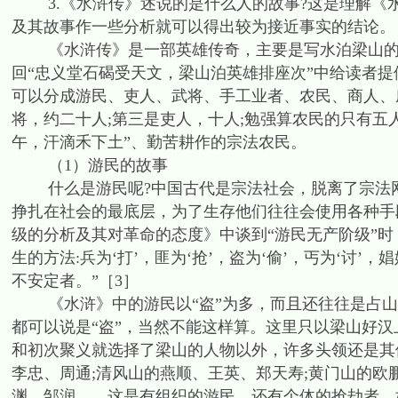
3.《水浒传》述说的是什么人的故事?这是理解《
及其故事作一些分析就可以得出较为接近事实的结论。
《水浒传》是一部英雄传奇，主要是写水泊梁山的一
回“忠义堂石碣受天文，梁山泊英雄排座次”中给读者
可以分成游民、吏人、武将、手工业者、农民、商人、
将，约二十人;第三是吏人，十人;勉强算农民的只有五
午，汗滴禾下土”、勤苦耕作的宗法农民。
（1）游民的故事
什么是游民呢?中国古代是宗法社会，脱离了宗法网
挣扎在社会的最底层，为了生存他们往往会使用各种手
级的分析及其对革命的态度》中谈到“游民无产阶级”时
生的方法:兵为‘打’，匪为‘抢’，盗为‘偷’，丐为‘讨
不安定者。”［3］
《水浒》中的游民以“盗”为多，而且还往往是占山
都可以说是“盗”，当然不能这样算。这里只以梁山好
和初次聚义就选择了梁山的人物以外，许多头领还是其
李忠、周通;清风山的燕顺、王英、郑天寿;黄门山的欧
渊、邹润……这是有组织的游民。还有个体的抢劫者，