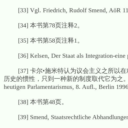
[33] Vgl. Friedrich, Rudolf Smend, AöR 112 
[34] 本书第78页注释2。
[35] 本书第58页注释1。
[36] Kelsen, Der Staat als Integration-eine p
[37] 卡尔•施米特认为议会主义之所以
历史的惯性，只到一种新的制度取代它为之。 Vgl. Schmitt,
heutigen Parlamentarismus, 8. Aufl., Berlin 1996
[38] 本书第48页。
[39] Smend, Staatsrechtliche Abhandlungen, 4