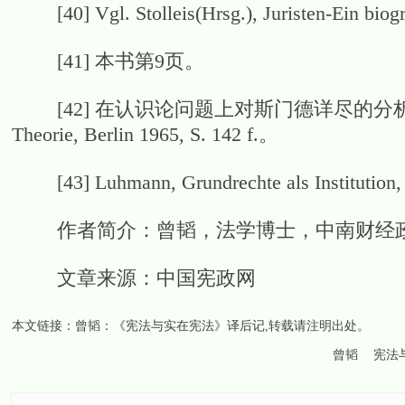
[40] Vgl. Stolleis(Hrsg.), Juristen-Ein biog
[41] 本书第9页。
[42] 在认识论问题上对斯门德详尽的分析，参见Mols, Al
Theorie, Berlin 1965, S. 142 f.。
[43] Luhmann, Grundrechte als Institution, 2.
作者简介：曾韬，法学博士，中南财经政
文章来源：中国宪政网
本文链接：
曾韬：《宪法与实在宪法》译后记
,转载请注明出处。
曾韬
宪法