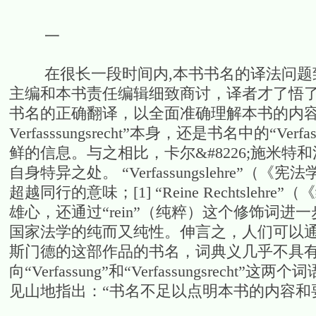
一
在很长一段时间内,本书书名的译法问题致
主编和本书责任编辑细致商讨，译者才了悟
书名的正确翻译，以全面准确理解本书的内容为前提。
Verfasssungsrecht”本身，还是书名中的“Verf
鲜的信息。与之相比，卡尔&#8226;施米特和
自身特异之处。 “Verfassungslehre”（
超越同行的意味；[1] “Reine Rechtsleh
雄心，还通过“rein”（纯粹）这个修饰词
国家法学的纯而又纯性。伸言之，人们可以
斯门德的这部作品的书名，词典义几乎不具
向“Verfassung”和“Verfassungsr
见山地指出：“书名不足以点明本书的内容和要旨