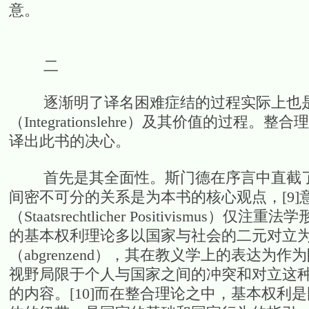
意。
二
逐渐明了译名困难症结的过程实际上也是
（Integrationslehre）及其价值的
译出此书的决心。
首先是其全面性。斯门德在序言中直截了
间密不可分的关系是为本书的核心观点，[9
（Staatsrechtlicher Positivis
的基本权利理论多以国家与社会的二元对立
（abgrenzend），其在教义学上的表达
视野局限于个人与国家之间的冲突和对立这
的内容。[10]而在整合理论之中，基本权