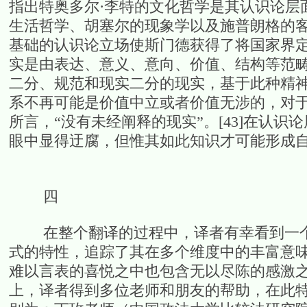
指出特奥多尔·李特的文化哲学是其认识论层
生活哲学、胡塞尔的现象学以及施普朗格的客
基础的认识论立场使斯门德获得了将国家界
实是由表达、意义、意向、价值、结构等范
二分、规范和现实二分的现实，基于此种精
系不再可能是价值中立或者价值无涉的，对
所言，“没有未经阐释的现实”。[43]在认
眼中显得迂腐，但惟其如此知识才可能形成
四
在整个翻译的过程中，译者有幸看到一个
式的特性，追踪了其在多个维度中的丰富意
难以言表的喜悦之中也包含无以尽陈的感激
上，译者得到多位老师和朋友的帮助，在此