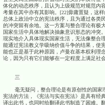
体化的动态秩序，且认为上级规范对规范内
考量在其中亦有其影响。[22]毋庸置疑，
总体上政治中立的宪法秩序，且为通过各类
的冲突留有余地。这一方案与整合理论有极
国家生活中具体地解决抽象意识形态的冲突
现实地介入具体现实国家生活，无法像整合
能通过宪法教义学吸纳价值斗争的结果，使宪
能也正是基于此种原因，卢曼在基本权利理
论，因为只有它们能够在一定程度上满足社会分
三
毫无疑问，整合理论是有原创性的国家理
宪法的方法，《宪法与实在宪法》是具有经典
译出此书，也同时给翻译此书制造了困难。