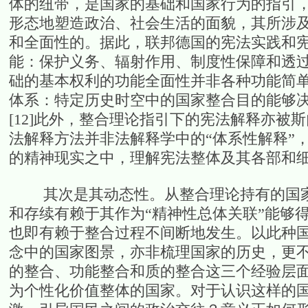
体的纽带，是国家的基础和国家行为的指引，
形态地塑造政治、社会生活的面貌，其所涉
和全面性的。据此，联邦德国的宪法实践和
能：保护义务、辐射作用、制度性保障和透过
础的基本权利的功能全面性并非各种功能简
体系：特定历史时空中的国家整合目的能够
[12]此外，整合理论指引下的宪法解释亦被
法解释方法并非法解释学中的“体系性解释”
的精神现实之中，理解宪法整体及其各部和细节
其次是其动态性。从整合理论持有的国家
和存续有赖于其作为“精神性总体关联”能够
也即有赖于整合过程不间断地发生。以此种
念中的国家图景，亦非梳理国家的历史，更
的整合、功能整合和质的整合这三个经验层
为个性化价值整体的国家。对于认识这样的