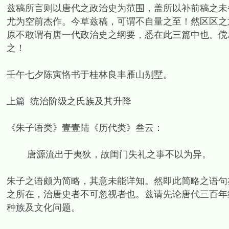
兹稿所言则以唐代之政治史为范围，盖所以补前稿之未
尤为空前杰作。今草兹稿，可谓不自量之至！然区区之
原不敢谓有唐一代政治史之纲要，悉在此三篇中也。傥
之！
壬午七夕陈寅恪书于桂林良丰雁山别墅。
上篇 统治阶级之氏族及其升降
《朱子语类》壹壹陆《历代类》叁云：
唐源流出于夷狄，故闺门失礼之事不以为异。
朱子之语颇为简略，其意未能详知。然即此简略之语句
之所在，治唐史者不可忽视者也。兹请先论唐代三百年
种族及文化问题。