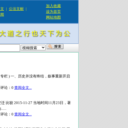
加入收藏
论文
|
公法文献
|
设为首页
新闻
网站地图
入专栏 ) 一、历史并没有终结，叙事重新开启
评论：
0
查阅全文...
 2015-11-27 当地时间11月23日，著
...
评论：
0
查阅全文...