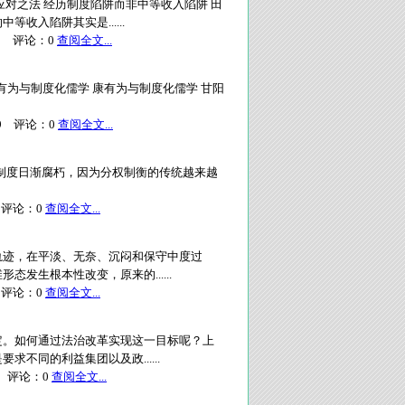
对之法 经历制度陷阱而非中等收入陷阱 田
入陷阱其实是......
0
评论：
0
查阅全文...
康有为与制度化儒学 康有为与制度化儒学 甘阳
9
评论：
0
查阅全文...
12 美国政治制度日渐腐朽，因为分权制衡的传统越来越
评论：
0
查阅全文...
轨迹，在平淡、无奈、沉闷和保守中度过
发生根本性改变，原来的......
评论：
0
查阅全文...
定。如何通过法治改革实现这一目标呢？上
不同的利益集团以及政......
评论：
0
查阅全文...