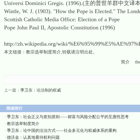
Universi Dominici Gregis. (1996).(主的普世羊群中文译本
Wintle, W. J. (1903). "How the Pope is Elected." The Lon
Scottish Catholic Media Office: Election of a Pope
Pope John Paul II, Apostolic Constitution (1996)
http://zh.wikipedia.org/wiki/%E6%95%99%E5%AE%
本文链接：
教宗选举制度简介
,转载请注明出处。
简介
th
上一篇：
季卫东：论法制的权威
阅读排行
·
季卫东：社会正义与差别原则——财富与风险分配公平的互惠性思考
·
教宗选举制度简介
·
季卫东：论中国的法治方式——社会多元化与权威体系的重构
·
德沃金：认真地看待权利问题