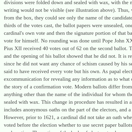
divisions were folded down and sealed with wax, with the m
writing would not be visible (see illustration above). Thus,
from the box, they could see only the name of the candidate 
thirds of the votes cast, the ballot papers were unsealed, on
cardinal's own vote and then the signature portion of that b
vote for himself. No rounding was done until Pope John XXII
Pius XII received 40 votes out of 62 on the second ballot. 
and the opening of his ballot showed that he did not. It is r
since he did not want any chance of schism caused by his se
said to have received every vote but his own. As papal electi
excommunication for revealing any information as to what oc
the story of a confirmation vote. Modern ballots differ from 
anything other than the name of the individual for whom the
sealed with wax. This change in procedure has resulted in a
includes anonymous oaths on the part of the electors, and a
However, prior to 1621, a cardinal did not take an oath when 
voted before the election whether to use secret paper ballot