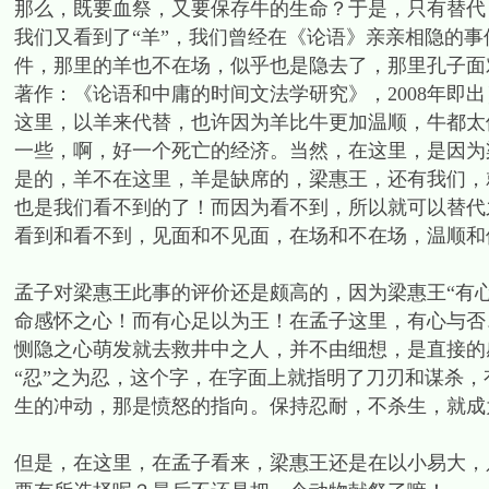
那么，既要血祭，又要保存牛的生命？于是，只有替代
我们又看到了“羊”，我们曾经在《论语》亲亲相隐的
件，那里的羊也不在场，似乎也是隐去了，那里孔子面
著作：《论语和中庸的时间文法学研究》，2008年即出
这里，以羊来代替，也许因为羊比牛更加温顺，牛都太
一些，啊，好一个死亡的经济。当然，在这里，是因为
是的，羊不在这里，羊是缺席的，梁惠王，还有我们，
也是我们看不到的了！而因为看不到，所以就可以替代
看到和看不到，见面和不见面，在场和不在场，温顺和
孟子对梁惠王此事的评价还是颇高的，因为梁惠王“有
命感怀之心！而有心足以为王！在孟子这里，有心与否
恻隐之心萌发就去救井中之人，并不由细想，是直接的
“忍”之为忍，这个字，在字面上就指明了刀刃和谋杀
生的冲动，那是愤怒的指向。保持忍耐，不杀生，就成
但是，在这里，在孟子看来，梁惠王还是在以小易大，