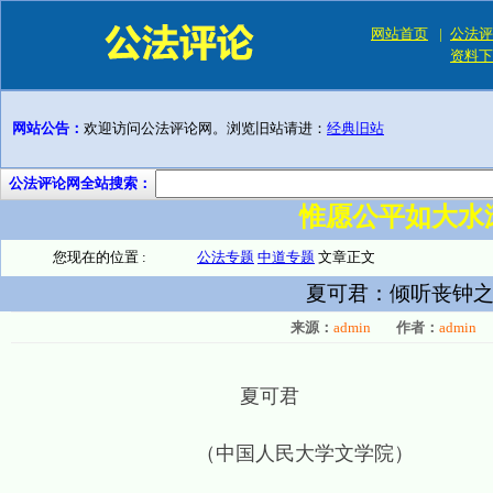
网站首页
|
公法评
资料下
网站公告：
欢迎访问公法评论网。浏览旧站请进：
经典旧站
公法评论网全站搜索：
惟愿公平如大水
您现在的位置 :
公法专题
中道专题
文章正文
夏可君：倾听丧钟之
来源：
admin
作者：
admin
夏可君
（中国人民大学文学院）