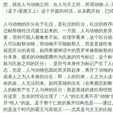
想，就在人与动物之间，在人与天之间，所谓动物-人
《孟子•梁惠王上》这个开篇的对话，从杀戮开始，已
人与动物的区分在于礼仪，是礼仪的区分，礼仪的秩序
过献祭牺牲仪式建立起来的。一方面，人与动物的差异
要，否则可能人都禽兽不如。在儒学看来，这个区分就
人可以献祭动物，而动物不可能献祭人，而是直接吃食
就是区分的表现，如同希腊神话中的普罗米修斯献祭的
分本身。最初的动物图腾作为氏族的符号标记，这个标
族与氏族之间的区分），是符号本身作为标记产生了人
志，但是，人与动物也因此而关联起来，离开了动物的
或者人之为人本身的出生：即，人的到来，人之为人这
命的血，人无法到来。如同英雄的出生（在希腊悲剧舞
人的献祭产生了人与神的区分：那是英雄的迷狂和愤怒
在这里，生命的悖论出现了：“人”的出生离不开“动物
开“牲人”的血。孟子整个仁政的展开结构也是——通
的是这个时代的霸王与其他王——尤其是与文王的比较，