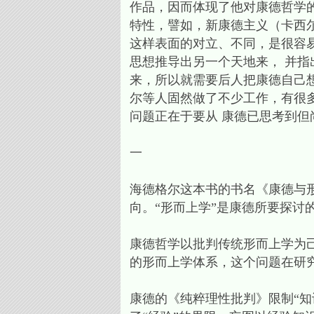
作品，因而体现了他对康德哲学
特性，譬如，新康德主义（卡西尔
这样表面的对立、不同，是很容
思想推导出另一个天地来， 并
来，所以就需要后人把康德自己
尔等人固然做了不少工作，有很
问题正在于要从 康德已思考到
一
海德格尔这本书的书名《康德与
向。“形而上学”是康德所要探讨
康德哲学以批判传统形而上学为
的形而上学体系，这个问题在研
康德的《纯粹理性批判》限制“知