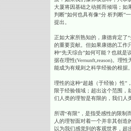
大厦将因基础之动摇而倾塌；如
判断”如何也具有像“分 析判断
提出。
正如大家所熟知的，康德肯定了
的重要贡献。但如果康德的工作
种“先天综合”如何可能？也就是
据在理性(Vernunft,rea
能成为有规则之科学经验的根据
理性的这种“超越（于经验）性”
限于经验领域；超出这个范围，就
们人类的理智是有限的，我们人类
所谓“有限”，是指受感性的限制
人的理智面对着一个并非其创造
以为我们感觉到的客观世界，超