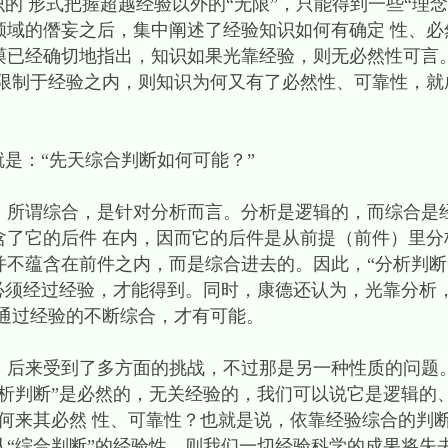
识的 形式把握超越经验以外的“无限”，只能得到一些“理
领域的僭妄之后，集中阐述了经验知识如何有确定 性、必
谟已经确切地指出，知识如果光靠经验，则无必然性可言
限制于经验之内，则知识为何又有了必然性、可靠性，就
就是：“先天综合判断如何可能？”
。所谓综合，是针对分析而言。分析是逻辑的，而综合是
含了它的后件 在内，因而它的后件是从前提（前件）里分
不蕴含在前件之内，而是综合进去的。因此，“分析判断
，必须经过经验，才能得到。同时，康德还认为，光靠分析
通过经验的不断综合，才有可能。
，后来受到了多方面的挑战，不过那是另一种性质的问题
断”是必然的，无关经验的，我们可以说它是逻辑的、“先天的”
何来其必然 性、可靠性？也就是说，依靠经验综合的判断
“综合判断”的经验性，则我们一切经验科学的成果将失