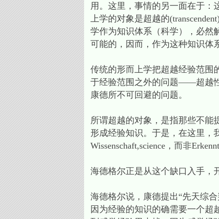
用。这里，事情的另一面在于：
上学的对象是超越的(transce
学作为知识体系（科学），必然解
可能的，因而，作为这种知识体
传统的形而上学把超越经验范围
于经验范围之外的问题——超越
康德所不可回避的问题。
所谓超越的对象，是指那些不能
形成经验知识。于是，在这里，我
Wissenschaft,science，而非Er
海德格尔正是从这个缺口入手，
海德格尔说，康德提出“先天综
因为经验的知识的确需要一个超