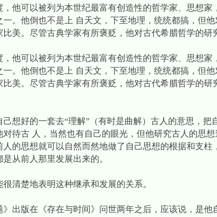
度，他可以被列为本世纪最富有创造性的哲学家、思想家
之一。他倒也不是上 自天文，下至地理，统统都搞，但他
家比美。尽管古典学家有所褒贬，他对古代希腊哲学的研
度，他可以被列为本世纪最富有创造性的哲学家、思想家
之一。他倒也不是上 自天文，下至地理，统统都搞，但他
家比美。尽管古典学家有所褒贬，他对古代希腊哲学的研
自己想好的一套去“理解”（有时是曲解）古人的意思，把
他对待古 人，当然也有自己的眼光，但他研究古人的思想
前人的思想就可以自然而然地做了自己思想的根据和支柱，
都是从前人那里发展出来的。
能很清楚地表明这种继承和发展的关系。
题》出版在《存在与时间》问世两年之后，应该说，是他