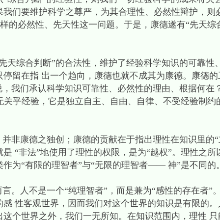
果我们要维护科学之尊严，为其合理性、必然性辩护，则
”一样的必然性、先天性这一问题。于是，康德遂有“先天综
“先天综合判断”的合法性，维护了经验科学知识的可靠性
只停留在指 出一个趋向，康德也就不成其为康德。康德的
说，我们承认科学知识可靠性、必然性的理由、根据何在
son)。理性无关乎经验，它是独立自主、自由、自律、不受经验
。
，并非康德之独创；康德的贡献在于指出理性在知识里的“
是 “非法”地使用了理性的权限，是为“越权”。理性之
作为“有限的理智者”与“无限的理智者—— 神”是不同的
而言。人不是一个“纯理智者”，而是兼为“感性的存在者”
的感 性客观世界，因而我们对这个世界的知识是有限的。
出这个世界之外，我们一无所知。在知识范围内，理性 只