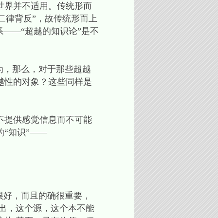
世界并不适用。传统形而
生“二律背反”，故传统形而上
——“超越的知识论”是不
为，那么，对于那些超越
越性的对象？这些同样是
不提供感觉信息而不可能
“知识”——
很好，而且的确很重要，
出，这个源，这个本不能