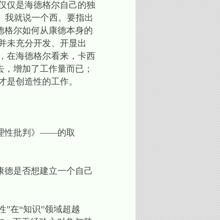
仅仅是海德格尔自己的独
， 我就说一个西。要指出
德格尔如何从康德本身的
并未充分开发、开显出
，在海德格尔看来，卡西
去，增加了工作量而已；
这才是创造性的工作。
理性批判》——的取
康德是否想建立一个自己
”在“知识”领域超越