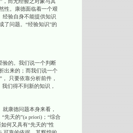
念”，而无经验之对象与其
然性。康德面临着一个艰
。经验自身不能提供知识
成了问题。“经验知识”的
经验的。我们说一个判断
析出来的；而我们说一个
”， 只要依靠分析前件，
，我们得不到新的知识，
。就康德问题本身来看，
(a priori)；“综合
如何又具有“先天的”性
去 可靠的依据，其辉煌的