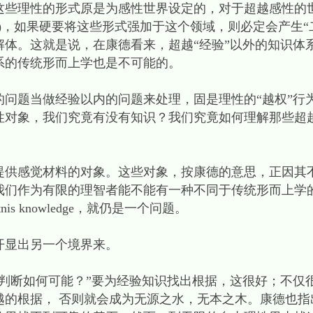
这些理性的形式原是为感性世界设定的，对于超越感性的
ndent)，如果硬要将这些形式强加于这个领域，则必定会产
体。这就是说，在康德看来，超越“经验”以外的知识体系
系的传统形而上学也是不可能的。
的问题当做经验以内的问题来处理，固是理性的“越权”行
性对象，我们究竟有没有知识？我们究竟如何理解那些超
提供感觉材料的对象。这些对象，按康德的意思，正因其
们作为有限的理智者能不能有一种不同于传统形而上学的
kenntnis knowledge，就仍是一个问题。
开显出另一个境界来。
合判断如何可能？”要为经验知识找出根据，这很好；不仅
越的根据， 否则就会成为无源之水，无本之木。康德也指