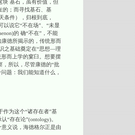
块 基石，虽有价值，但
在的；而寻找基石、基
天条件），归根到底，
而可以说它“不在场”、“未显
on)的 确“不在”，不能
如康德所揭示的，传统形而
识之基础奠定在“思想—理
统形而上学的窠臼。想要摆
察，所以，尽管康德的“批
个问题：我们能知道什么，
对于作为这个“诸存在者”基
在论”(ontology)。
个意义说，海德格尔正是由