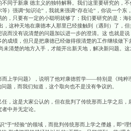
的不同于新康 德主义的独特解释。我们这里要研究的，不
等）强调“知识论”，我就来强调“存在论”，你说一个东
易的，只要有一定的小聪明就够了；我们要研究的是：海
指出，这种天地在康德本人那里已经接触到（遇到）了，但
想说而没有说清楚的问题加以进一步的澄清。这 也就是说
多的成绩，但只是把康德已经做得很清楚的工作继续做下
但尚未清楚的地方入手，才能开出新天地，解决新问题。
形而上学问题》，说明了他对康德哲学——特别是《纯粹
的问题，而我们知道，这个取向也不是没有争议的。
己任，这是大家公认的，但在批判了传统形而上学之后，
究者中并无定论。
识”于“经验”的领域，而批判传统形而上学之僭越，即“理性