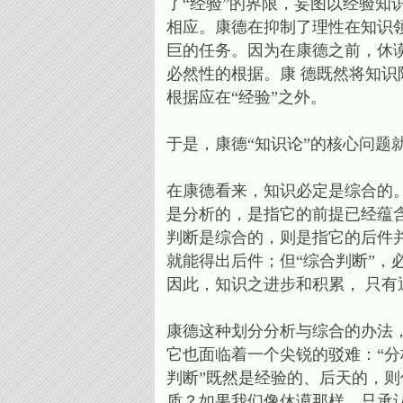
了“经验”的界限，妄图以经验知
相应。康德在抑制了理性在知识
巨的任务。因为在康德之前，休
必然性的根据。康 德既然将知识
根据应在“经验”之外。
于是，康德“知识论”的核心问题
在康德看来，知识必定是综合的
是分析的，是指它的前提已经蕴
判断是综合的，则是指它的后件并
就能得出后件；但“综合判断”
因此，知识之进步和积累， 只有
康德这种划分分析与综合的办法
它也面临着一个尖锐的驳难：“分析判
判断”既然是经验的、后天的，则
质？如果我们像休谟那样，只承认