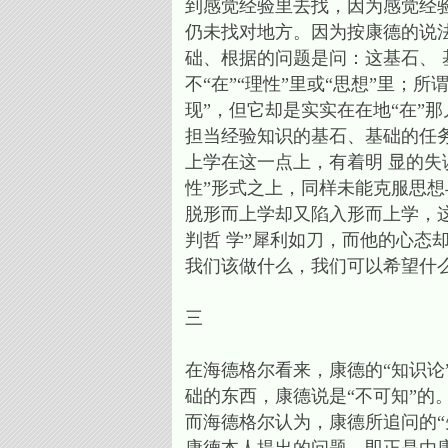
到感觉经验里去找，因为感觉经
仍未找对地方。因为按康德的说
础、根据的问题是问：这基石、
不“在”“理性”里或“思想”里；所
现”，但它却是实实在在地“在”那儿
担当经验知识的基石、基础的任务
上学在这一点上，有着明 显的失
性”形式之上，同样未能克服思想
脱形而上学却又陷入形而上学，
判哲 学”犀利如刀，而他的心态
我们该做什么，我们可以希望什
三
在海德格尔看来，康德的“知识论”只限
础的东西，康德说是“不可知”的。在这个
而海德格尔认为，康德所追问的“