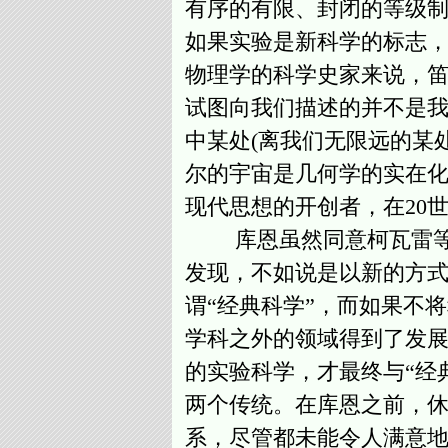
有序的有限、封闭的等级制宇
如果实验是新科学的标志
物理学的科学史家来说，笛
试图向我们描述的并不是
中某处(离我们无限远的某
尔的宇宙是几何学的实在化
现代思想的开创者，在20
库恩虽然同意柯瓦雷等人
发现，不如说是以新的方式
谓“经典科学”，而如果不
学科之外的领域得到了发展
的实验科学，才最终与“经
两个传统。在库恩之前，
系，尽管都未能令人满意