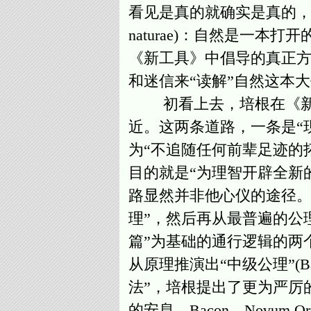
看见是真的就确实是真的，否则
naturae)：自然是一
《新工具》中倡导的真正方
和迷信来“读解”自然这本大书
初看上去，培根在《新工
近。这两条道路，一条是“
为“不追随任何前辈足迹的拓荒者”
目的就是“为理智开辟全新的道路”
路显然并非他心仪的途径。
理”，然后再从最普遍的公
篇”为基础的通行逻辑的两
从原理推演出“中级公理”(Bac
法”，培根提出了更为严厉
的安息。Bacon，Novum 