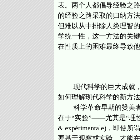
表。两个人都倡导经验之
的经验之路采取的归纳方
但难以从中排除人类理智
学统一性，这一方法的关
在性质上的困难最终导致
现代科学的巨大成就，被
如何理解现代科学的新方
科学革命早期的赞美者，
在于“实验”——尤其是“理性地
& expérimentale)，即使所
要基于观察或实验，才能在