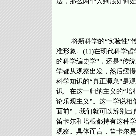
法，那么两个人到底如何处
将新科学的“实验性”传
准形象。(11)在现代科
的科学编史学”，还是“传
学都从观察出发，然后缓慢
科学知识的“真正源泉”是
识。在这一归纳主义的“培
论乐观主义”。这一学说相信“真理
面前”，我们就可以辨别出
笛卡尔和培根都持有这种
观察。具体而言，笛卡尔是通过“