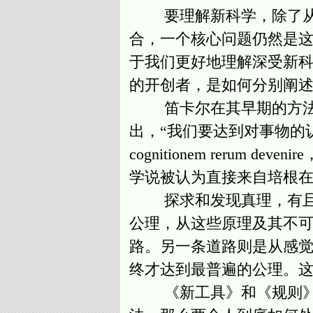
要理解新科学，除了从制
合，一个核心问题仍然是这
于我们更好地理解深受新
的开创者，是如何分别阐述
笛卡尔在其早期的方法论
出，“我们要达到对事物的认识，
cognitionem rerum deven
学说被认为直接来自培根
探求和发现真理，有且只
公理，从这些原理及其不
路。另一条道路则是从感
终才达到最普遍的公理。
《新工具》和《规则》的