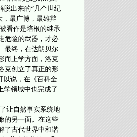
解脱出来的“几个世纪
伟大，最广博，最雄辩
则被看作是培根的继承
走危险的武器，才必
。最终，在达朗贝尔
形而上学方面，洛克
洛克创立了真正的形
ame)。可以说，在《百科全
上学领域中也完成了
了让自然事实系统地
命的另一面。在这些
解了古代世界中和谐