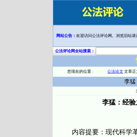
网站公告：
欢迎访问公法评论网。浏览旧站请
公法评论网全站搜索：
您现在的位置 :
公法论文
文章正
李猛
李猛：经验
内容提要：现代科学革命