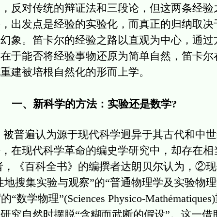
路，反对传统的辩证法和三段论，但这两条经验
法，出发点是经验的实验化，而真正的归纳取决
的幻象。笛卡尔的经验之路以直观为中心，通过
键在于能否将经验事物还原为简单自然，笛卡尔
他重建被培根自然化的形而上学。
一、新科学的方法：实验还是数学?
普遍认为源于现代科学迥异于其古代和中世
法，在现代科学革命的编史学研究中，却存在相
《百科全书》的编撰者达朗贝尔认为，②现
搜集实验与观察”的“普通物理学及实验物理学”(Phys
谓的“数学物理”(Sciences Physico-Mathémat
研究自然时摆脱“含糊而武断的假设”。这一借