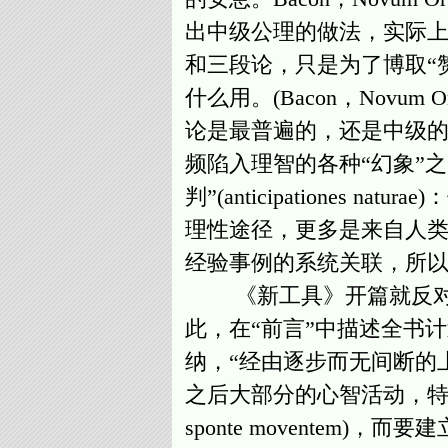
出中级公理的做法，实际
和三段论，只是为了博取“
什么用。(Bacon，Novum
论是最普遍的，还是中级
频陷入理智的各种“幻象”之
判”(anticipatione
理性途径，更多是来自人类
经验事例的系统关联，所以必须靠“
《新工具》开篇就反对人在研究自然
此，在“前言”中描述全书
纳，“经由逐步而无间断的
之后大部分的心智活动，特别是不信任
sponte moventem