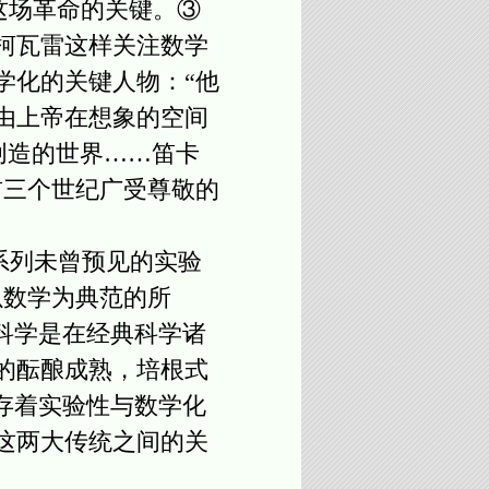
是这场革命的关键。③
柯瓦雷这样关注数学
学化的关键人物：“他
由上帝在想象的空间
创造的世界……笛卡
前三个世纪广受尊敬的
系列未曾预见的实验
以数学为典范的所
科学是在经典科学诸
纪的酝酿成熟，培根式
存着实验性与数学化
这两大传统之间的关