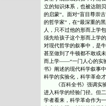
立的知识体系，也被达朗贝
的启蒙”。面对“盲目尊崇
的哲学家”，在“最深重的
人，只不过他的形而上学
须先给孩子这个形而上学
对现代哲学的叙事中，是
甚至做到了牛顿都不敢或
而上学——“一门人心的实验物理学”(
书》阐述的现代科学叙事中
科学的实验化，科学革命
《百科全书》强调实验作
进入科学的经验门径。但
学者看来，科学革命作为