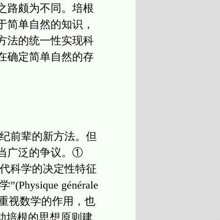
之路颇为不同。培根
于简单自然的知识，
方法的统一性实现科
在确定简单自然的存
纪前辈的新方法。但
当广泛的争议。①
代科学的决定性特征
ique générale
iques)重视数学的作用，也
助培根的思想原则建