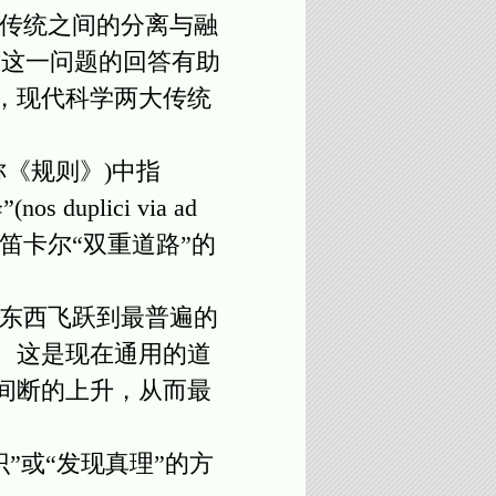
传统之间的分离与融
对这一问题的回答有助
，现代科学两大传统
《规则》)中指
lici via ad
ionem)。⑧笛卡尔“双重道路”的
东西飞跃到最普遍的
。这是现在通用的道
间断的上升，从而最
或“发现真理”的方