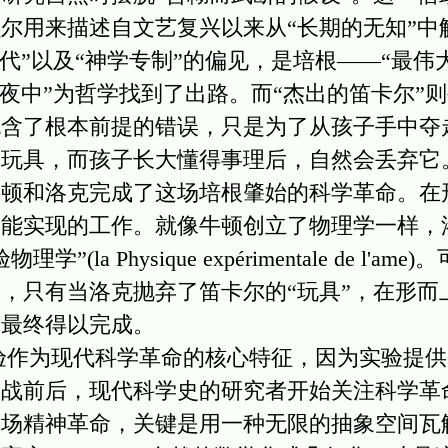
尔用来描述自文艺复兴以来从“长期的无知”中
古代”以及“神学专制”的偏见，是培根——“最
黑夜中”为哲学找到了出路。而“杰出的笛卡尔”
包含了根本前提的错误，只是为了从孩子手中夺
的玩具，而孩子长大懂得事理后，自然会丢弃它
牛顿和洛克完成了这场培根肇始的科学革命。在
未能实现的工作。就像牛顿创立了物理学一样，
la Physique expérimentale de l'
，只有当洛克抛弃了笛卡尔的“玩具”，在形而
才最终得以完成。
为现代科学革命的核心特征，因为实验提供
二战前后，现代科学史的研究者开始关注科学革
一场精神革命，关键是用一种无限的抽象空间瓦