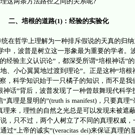
理这两条方法路径之间的关系呢?
二、培根的道路(1)：经验的实验化
统在哲学上理解为一种排斥假说的天真的归纳
学哲学中，波普是树立这一形象最为重要的学者。
统的经验主义认识论”，都深受所谓“培根神话”
地、小心翼翼地过渡到理论”。正是这种“培根
观察，科学知识始于一只橘子的知识，而不是我
根神话”背后，波普发现了一种曾鼓舞现代科学
是显明的”(truth is manifest)，只要
真理来，理性的自然之光总是可以发现未被遮
学说，只不过，两个人树立了不同的真理权威，
上帝的诚实”(veracitas dei)来保证真