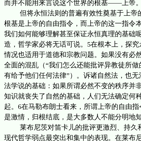
而并不能用来言说这个世界的根基——上帝
但将永恒法则的普遍有效性奠基于上帝的
根基是上帝的自由指令，而上帝的这一指令
我们如何能够理解甚至保证永恒真理的基础
造，哲学家必将无话可说。5在根本上，探究
情况也适用于道德和宗教问题。如果没有必
全面的混乱（“我们怎么还能批评异教徒所做
有给予他们任何法律”）。诉诸自然法，也无
法学说的基础：如果所谓必然不变的秩序并
知识就丧失了自然的基础，人们无法确定何
起。6在马勒布朗士看来，所谓上帝的自由指
是激情，归根结底，是大多数人不能分明地知
莱布尼茨对笛卡儿的批评更激烈、持久和
现代哲学弱点最突出和集中的表现。在莱布尼