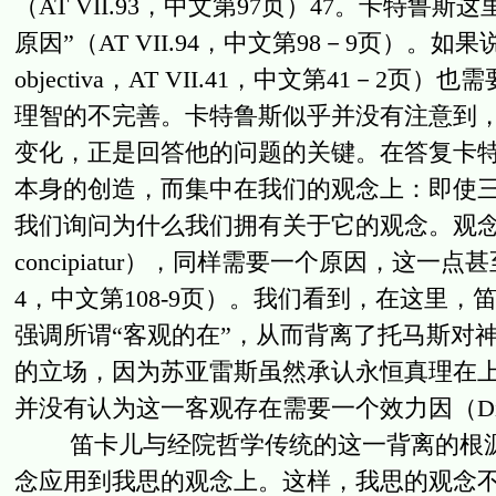
（AT VII.93，中文第97页）47。卡特
原因”（AT VII.94，中文第98－9页）。如果
objectiva，AT VII.41，中文第41
理智的不完善。卡特鲁斯似乎并没有注意到
变化，正是回答他的问题的关键。在答复卡
本身的创造，而集中在我们的观念上：即使
我们询问为什么我们拥有关于它的观念。观念
concipiatur），同样需要一个原因，这一点
4，中文第108-9页）。我们看到，在这里
强调所谓“客观的在”，从而背离了托马斯对
的立场，因为苏亚雷斯虽然承认永恒真理在
并没有认为这一客观存在需要一个效力因（Disp. Met
笛卡儿与经院哲学传统的这一背离的根源恰
念应用到我思的观念上。这样，我思的观念