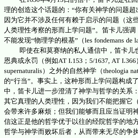
理的创造这个话题的：“你有关神学的问题超
因为它并不涉及任何有赖于启示的问题（这
人类理性考察的形而上学问题”。笛卡儿强调
不能发现“物理学的根基”（les fondemans de la ph
即使在和莫赛纳的私人通信中，笛卡儿也会
恩典或永罚（例如AT I.153；5/1637, AT I
supernaturalis）之外的自然神学（theolo
的“行当”。事实上，这种形而上学问题构成
中，笛卡儿进一步澄清了神学与哲学的关系
其它真理的人类理性，因为我们不能把握它（cape
会带来许多麻烦；但我们能够而且应当证明
信这正是他的哲学优于以往的经院哲学的地
哲学与神学而败坏后者，从而带来无尽的争执（AT V.176