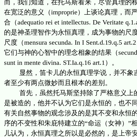
而，我们知道，在托马斯看来，尽管真理的
在宽泛的意义（improprie）上谈论真理，而
合（adequatio rei et intellectus. De 
的是神圣理智作为永恒真理，成为事物的尺度（所谓
尺度（mensura secunda. In I Sent.d
它们与神的心智中的理念相象的结果（secundum quod ass
sunt in mente divina. ST.Ia.q.16 art.1）。
显然，笛卡儿的永恒真理学说，并不象吉
者至少有两点微妙而且根本的差别。
首先，虽然托马斯坚持除了严格意义上的
是被造的，他并不认为它们是永恒的，也不
有关自然事物的观念涉及的是其不变和永恒
序的不变性和朱庇特建立的“命运（女神）”相比（
儿认为，永恒真理之所以是必然的，是上帝安