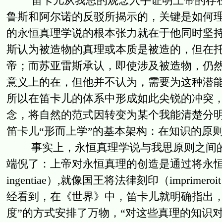
笛卡儿从我思的观念入手证明上帝的存在
鲁斯和阿尔诺的反驳所揭示的，关键是如何
的永恒真理学说的根本张力就在于他同时坚
斯认为被造物的真理或本质是被造的，但在
帝；而苏亚雷斯承认，即使涉及被造物，仍
意义上的在，但他并不认为，需要为这种潜
所以在笛卡儿的体系中形成如此尖锐的冲突
念，将自然的范式因转变为某个我能清楚分
笛卡儿“形而上学”的基本架构：在知识的原
事实上，永恒真理学说与我思原则之间的
端倪了：上帝对永恒真理的创造是通过将永恒真理赋予
ingentiae）,就像国王将法律刻印（imprime
经看到，在《世界》中，笛卡儿就明确指出，
度”的方式安排了万物，“对这些真理的知识