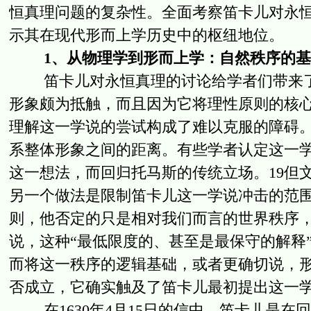
恒真理问题的复杂性。全面考察笛卡儿对永
示其在现代形而上学历史中的枢纽地位。
1、从物理学到形而上学：自然秩序的
笛卡儿对永恒真理的讨论给学者们带来了
形象颇为抵触，而且因为它将理性原则的核
理解这一学说的尝试构成了难以克服的障碍
系整体形象之间的距离。有些学者认定这一
这一想法，而回归托马斯的传统立场。19但
另一个做法是限制笛卡儿这一学说冲击的范
则，他否定的只是相对我们而言的世界秩序
说，这种“最低限度的、甚至是最保守的解释
而将这一秩序的逻辑基础，或者更确切说，形
否成立，它确实触及了笛卡儿最初提出这一
在1630年4月15日的信中，笛卡儿是在