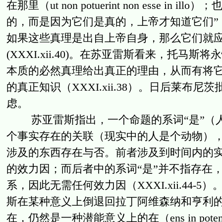
在那里（ut non potuerint non esse 
的，而是因为它们是真的，上帝才知道它们”
如果这些真理是出自上帝自身，那么它们就
(XXXI.xii.40)。在苏亚雷斯看来，托
本质的必然真理给出真正的理由，从而有将
的真正知识（XXXI.xii.38）。日后莱布
虑。
苏亚雷斯指出，一个命题的系词“是”（人
个事实存在的关联（现实中的人是个动物）
涉及的东西存在与否。前者涉及到时间内的
的效力因；而后者中的系词“是”并不指存在
系，因此无需任何效力因（XXXI.xii.44
斯在某种意义上倒退回拉丁阿维森纳和亨利
在，仍然是一种潜能意义上的在（ens in poten