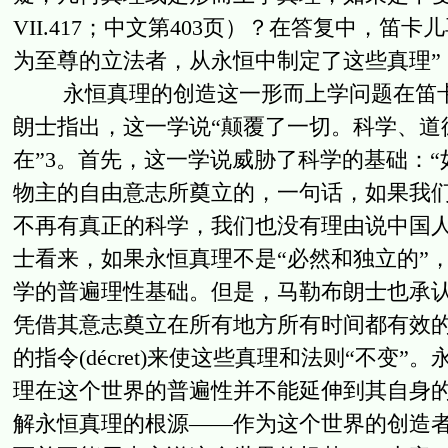
VII.417；中文第403页）？在答复中，
为至尊的立法者，从永恒中制定了这些真理”（AT 
永恒真理的创造这一形而上学问题在笛卡儿
朗士指出，这一学说“颠覆了一切。科学、道
在”3。首先，这一学说威胁了科学的基础：
物主的自由意志所奠立的，一句话，如果我
不再有真正的科学，我们也没有理由说中国人
士看来，如果永恒真理不是“必然和独立的”
学的普遍理性基础。但是，马勒布朗士也承
凭借其意志奠立在所有地方所有时间都有效
的指令(décret)来使这些真理和法则“不
理在这个世界的普遍性并不能延伸到其自身
解永恒真理的根源——作为这个世界的创造