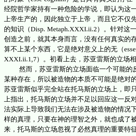
经院哲学家持有一种危险的学说，即认为这一
上帝生产的，因此独立于上帝，而且它不仅
的知识（Disp. Metaph.XXXI.ii.
创造之前，就其本身而言，没有任何真实的存在（nullum 
算不上某个东西，它是绝对意义上的无（essentiam non ess
XXXI.ii.1,7）。初看上去，苏亚雷斯的立
然而，苏亚雷斯的立场面临一个可能的反
某种存在，所以被造物的本质不可能是绝对的无（
苏亚雷斯似乎完全站在托马斯的立场上，即
上指出，托马斯的立场并不足以回应这一反
法实际上导致我们无法在涉及被造物的情况下
样的真理，只要在神的理智之外，就也成了
来，托马斯的立场忽视了必然真理的重要特