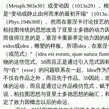
（Metaph.983a30）或变动因（1013a
是“变动或静止由何而来的最初开端”（1013
（Phys.194b30ff）。然而在塞涅卡讨
柏拉图传统的思想改造了亚里士多德的动力因
而值得注意的是，塞涅卡重新界定动力因的
eidos或idea，雕塑的样板。所谓idea
（或范式）”（idea est eorum, quae natura
物的这些范式。58而且正是通过引入范式因和
与“在”（esse）的问题联系在一起。Idea作
不仅在作品之外，而且先于作品。59因此，
体的运动，而且是通过让作品模仿范式，赋予
说，柏拉图思想与亚里士多德思想的融汇，
定了效力因概念以后的命运。