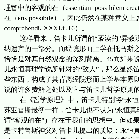
理智中的客观的在（essentiam possibilem creatu
在（ens possibile），因此仍然在某种意义上属于真实的
comprehendi. XXXI.ii.10）。
这样看来，笛卡儿所谓的“亵渎的”异教观
纳遗产的一部分。而经院形而上学在托马斯
恰恰是对其自然观念的深刻背离。45而如果
儿永恒真理学说所针对的“敌人”，那么显然
些东西，构成了其背离经院形而上学基本原
说的许多费解之处以及它与笛卡儿哲学原则
在《哲学原理》中，笛卡儿特别将“永恒真理
苏亚雷斯最初一样，笛卡儿也不认为“永恒真
谓“客观的在”）存在于我们的思想中。但如
是卡特鲁斯神父对笛卡儿提出的质疑：永恒