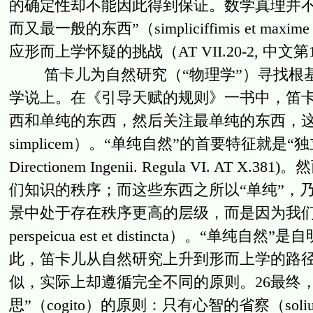
的确定性却不能因此得到保证。数学真理并不
而又最一般的东西”（simpliciffimis et max
应形而上学怀疑的挑战（AT VII.20-2, 中文第
笛卡儿为自然研究（“物理学”）寻找根基
学说上。在《引导天赋的规则》一书中，笛
西和单纯的东西，然后关注最单纯的东西，这就是他所
simplicem）。“单纯自然”的首要特征就是“独立、不取
Directionem Ingenii. Regula VI.
们知识的秩序；而这些东西之所以“单纯”，
景中处于存在秩序更高的层级，而是因为我们可以“清
perspeicua est et distincta）。“单纯自然
此，笛卡儿从自然研究上升到形而上学的路径
似，实际上却遵循完全不同的原则。26最终，
思”（cogito）的原则：只有心智的省察（solius