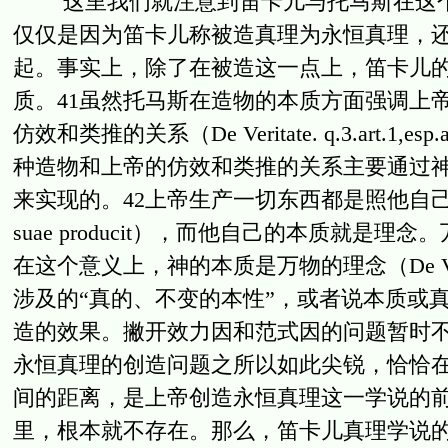
这里我们就注意到笛卡儿与托马斯在这个
仅仅是因为笛卡儿称被造真理为永恒真理，
起。事实上，除了在被造这一点上，笛卡儿
质。41虽然托马斯在造物的本质方面强调上
仿效和类推的关系（De Veritate. q.3.ar
种造物和上帝的仿效和类推的关系主要通过神的理念（i
来实现的。42上帝生产一切东西都是照他自己本质的象进行的（
suae producit），而他自己的本质就
在这个意义上，神的本质是万物的理念（De Verit
涉及的“真的、不变的本性”，或者说本质或
造的效果。撇开效力因和范式因的问题暂时
永恒真理的创造问题之所以如此尖锐，恰恰
间的距离，是上帝创造永恒真理这一学说的
里，根本就不存在。那么，笛卡儿真理学说