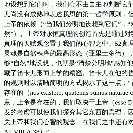
地设想到它们时，我们会不由自主地判断它们是绝对
儿尚没有成熟地表述我思的第一哲学原则，但
上帝的依赖（“当我们分明地设想到它们”，
然”）。上帝对永恒真理的创造首先是通过对
真理的天赋观念置于我们的心智之中。52真
灵魂是自然秩序的最高形态（亚里士多德）
够“自然”地设想，也就是“清楚分明地”感
藏了笛卡儿形而上学的精髓。笛卡儿在他的
的规则时以清晰简明的方式揭示了这一点：“
存在的（nos existere, quatenus sumus nat
意，上帝是存在的，我们取决于上帝（esse Deumm 
发的考虑可以使我们探究其它东西的真理，
关上帝和我们心智的观念，在我们之中还有对许多永恒
AT VIII.A.38）”。