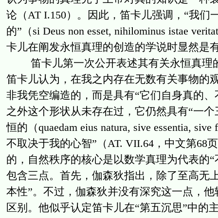
论（AT I.150）。因此，笛卡儿强调，“
的”（si Deus non esset, nihilominus istae 
卡儿在阐发永恒真理的创造的学说时显然是有
笛卡儿第一次公开表述其有关永恒真理的学
笛卡儿认为，在我之内存在无数有关事物的
非我凭空编造的，而是具有“它们自身真的、
之外这个形状从未存在过，它仍然具有“一个
恒的（quaedam eius natura, sive essentia, 
不取决于我的心智”（AT. VII.64，中文
的，自然秩序的核心是以数学真理为代表的“
包含三点。首先，伽森狄指出，除了至高无上
本性”。不过，伽森狄并没有深究这一点，他
区别。他似乎认定笛卡儿在“第五沉思”中的