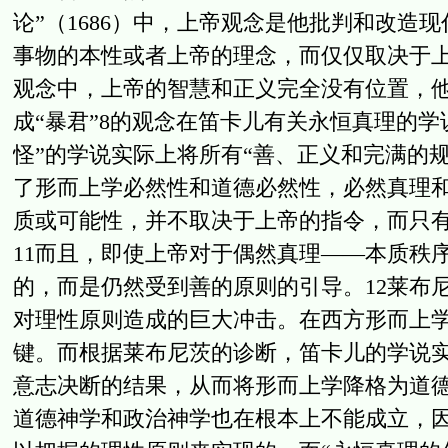
论”（1686）中，上帝观念是他批判和改造
事物的本性或者上帝的理念，而仅仅取决于
观念中，上帝的智慧和正义完全没有位置，
成“暴君”8的观念在笛卡儿有关永恒真理的
怪”的学说实际上将所有“善、正义和完满的
了形而上学必然性和道德必然性，必然真理和
质或可能性，并不取决于上帝的指令，而只
11而且，即使上帝对于偶然真理——本质秩
的，而是仍然受到善的原则的引导。12莱布
对理性原则造成的巨大冲击。在西方形而上
键。而根据莱布尼茨的诊断，笛卡儿的学说
意志决断的结果，从而将形而上学降格为道
道德神学和政治神学也在根本上不能成立，