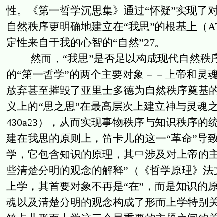
性。《第一哲学沉思集》通过“怀疑”实现了
自然秩序更明确地建立在“我思”的根基上（AT V
定性来自于我的心智的“自然”27。
然而，“我思”是否足以构成现代自然秩序
的“第一哲学”的两个主要对象－－上帝和灵
放弃甚至摧毁了亚里士多德为自然秩序奠基
义上的“思之思”在最高层次上建立神与灵魂之间的内在关
430a23），从而实现事物秩序与知识秩序
建在我思的原则上，笛卡儿的这一“革命”导
学，它包含知识的原理，其中涉及对上帝的
些清楚分明的观念的解释”（《哲学原理》法文版
上学，其首要对象不再是“在”，而是知识的原理（les Pr
魂以及清楚分明的观念构成了形而上学特别关