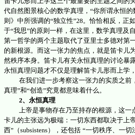
笛卡儿形而上学这三个最重要的主题之间的关
代自然图景核心的数学真理，“你所谓永恒的
则》中所强调的“独立性”28。恰恰相反，
于“我思”的原则一样，在这里，数学真理及
第一哲学的两个主题取代了亚里士多德对第
的新根源。而这一张力的焦点，就是笛卡儿
然秩序本身。笛卡儿有关永恒真理的讨论暴
永恒真理问题才不仅是理解笛卡儿形而上学，
在我们进一步考察这一张力的实质之前，
真理”和“创造”究竟都意味着什么。
2、永恒真理
上帝是事物存在乃至持存的根源，这一点
卡儿的主张远为极端：一切东西都取决于上帝
西”（subsistens），还包括 “一切秩序