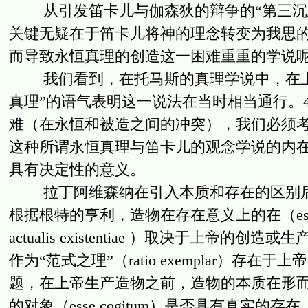
从引发笛卡儿与伽森狄的辩争的“第三沉思
关键无疑在于笛卡儿将神的理念转变为我思的
而导致永恒真理的创造这一困难重重的学说
我们看到，在托马斯的真理学说中，在上
真理”的语气表明这一说法在当时相当通行。
难（在永恒和被造之间的冲突），我们必须
这种所谓永恒真理与笛卡儿的观念学说的内
具有决定性的意义。
拉丁阿维森纳在引入本质和存在的区别后
根据根特的亨利，造物在存在意义上的在（esse e
actualis existentiae ）取决于上帝的创造
作为“范式之理”（ratio exemplar）存在
题，在上帝生产造物之前，造物的本质在形
的对象（esse cogitum）是否具有真实的存