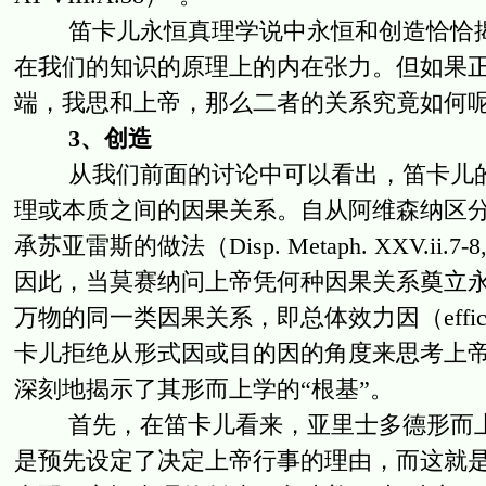
笛卡儿永恒真理学说中永恒和创造恰恰揭
在我们的知识的原理上的内在张力。但如果正确
端，我思和上帝，那么二者的关系究竟如何
3、创造
从我们前面的讨论中可以看出，笛卡儿的
理或本质之间的因果关系。自从阿维森纳区
承苏亚雷斯的做法（Disp. Metaph. XXV.
因此，当莫赛纳问上帝凭何种因果关系奠立永
万物的同一类因果关系，即总体效力因（efficiens et 
卡儿拒绝从形式因或目的因的角度来思考上
深刻地揭示了其形而上学的“根基”。
首先，在笛卡儿看来，亚里士多德形而上
是预先设定了决定上帝行事的理由，而这就