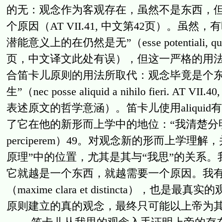
的无：观念作为客观存在，虽然不是东西，但
个原因（AT VII.41, 中文第42页）。
潜能意义上的在仍然是无”（esse potentiali, quod p
页，中文译文此处有误），但这一严格的用
合笛卡儿原则的用法所取代：观念毕竟是个东西（
生”（nec posse aliquid a nihilo fie
表述原文的哲学意涵）。笛卡儿使用aliqui
了它在他的新形而上学中的地位：“我清楚分明地感知的东西”（a
perciperem）49。对观念新的形而上学
原理”中的位置，尤其是其与“我思”的关系
它就越是一个东西，就越需要一个原因。我
（maxime clara et distincta），也是最
原则建立的真的观念，最终只可能以上帝为