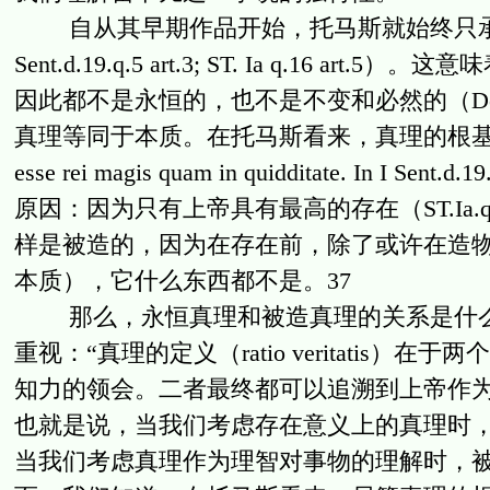
自从其早期作品开始，托马斯就始终只承认
Sent.d.19.q.5 art.3; ST. Ia q.1
因此都不是永恒的，也不是不变和必然的（De Veri
真理等同于本质。在托马斯看来，真理的根基在于事物的
esse rei magis quam in quidditate. In
原因：因为只有上帝具有最高的存在（ST.Ia.q.16 art
样是被造的，因为在存在前，除了或许在造
本质），它什么东西都不是。37
那么，永恒真理和被造真理的关系是什么
重视：“真理的定义（ratio veritati
知力的领会。二者最终都可以追溯到上帝作为其效力因或者
也就是说，当我们考虑存在意义上的真理时
当我们考虑真理作为理智对事物的理解时，