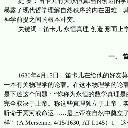
提 要：笛卡儿有关永恒真理的创造的学说
暴露了现代哲学理解自然秩序的内在困难，
神学前提之间的根本冲突。
关键词：笛卡儿 永恒真理 创造 形而上学
一、 
1630年4月15日，笛卡儿在给他的好友
一本有关物理学的论著。在这本物理学的论
是下述这个问题：“你称为永恒的数学真理是
完全取决于上帝。称这些真理独立于上帝，
听命于冥河或命运……是上帝在自然中奠立
样”（A Mersenne, 4/15/1630, AT