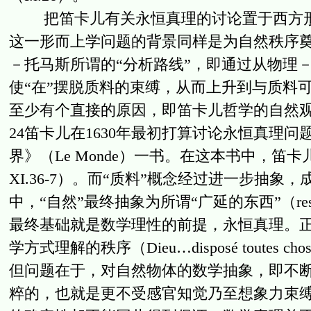
把笛卡儿有关永恒真理的讨论置于西方形
这一形而上学问题的背景同样是为自然秩序
－托马斯所谓的“分析路线”，即通过从物理
使“在”摆脱质料的束缚，从而上升到与质料
至少有个直接的原因，即笛卡儿哲学的自然
24笛卡儿在1630年最初打算讨论永恒真理
界》（Le Monde）一书。在这本书中，笛卡
XI.36-7）。而“质料”概念经过进一步抽
中，“自然”最终抽象为所谓“广延的东西”（res
最终基础就是数学理性的前提，永恒真理。
学方式理解的秩序（Dieu…disposé toutes choses en
但问题在于，对自然物体的数学抽象，即不断
粹的，也就是更不受感官知觉乃至想象力束