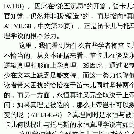
IV.118）。因此在“第五沉思”的开篇，
官知觉，仍然并非我“编造”的， 而是指向“真的、
AT VII.68，中文第72页）。正是笛卡
理学说的根本张力。
这里，我们看到为什么有些学者将笛卡儿
不恰当的。从文本证据来看，笛卡儿在谈及
逻辑真理和形而上学真理。39因此，通过限
少在文本上缺乏足够支持。而这一努力也降
读者带来困扰的恰恰在于笛卡儿同时坚持两
的，而另一方面，永恒真理又完全取决于上帝
问：如果真理是被造的，那么上帝岂非可以
变的呢（AT I.145-6）？真理同时是永
卡儿何以提出与托马斯的永恒真理学说有如