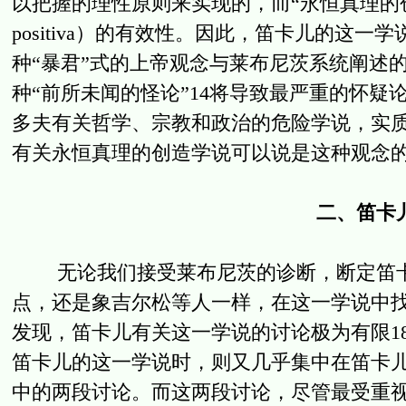
以把握的理性原则来实现的，而“永恒真理的创
positiva）的有效性。因此，笛卡儿的这
种“暴君”式的上帝观念与莱布尼茨系统阐述
种“前所未闻的怪论”14将导致最严重的怀疑
多夫有关哲学、宗教和政治的危险学说，实
有关永恒真理的创造学说可以说是这种观念的
二、笛卡
无论我们接受莱布尼茨的诊断，断定笛卡
点，还是象吉尔松等人一样，在这一学说中找
发现，笛卡儿有关这一学说的讨论极为有限1
笛卡儿的这一学说时，则又几乎集中在笛卡
中的两段讨论。而这两段讨论，尽管最受重