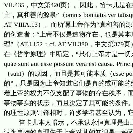
VII.435，中文第420页）。因此，笛卡
主，真和善的源泉”（omnis bonitatis veritatisque fo
AT VIIIA.13）。而所谓上帝作为“真和
的创造者：“上帝不仅是造物存在，也是其本
理”（AT.I.152；cf. AT VII.380
在《哲学原理》中断定，“只有上帝才是一切东西是或
quae sunt aut esse possunt vera est cau
（sunt）的原因，而且是其可能本质（esse 
的”，只是因为上帝知道它们是真的或可能的缘故
着上帝的权力不仅支配了事物的存在秩序，
事物事实的状态，而且决定了其可能的条件
的理性原则针锋相对，许多学者甚至认为，它
笛卡儿本人暗示，不承认永恒真理是由上帝创
认为事物的真理先于上帝对其的知识是一种亵渎