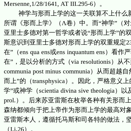
Mersenne,1/28/1641, AT III.295-6）。
神学与形而上学的这一关联算不上什么新奇
所谓《形而上学》（Λ卷）中。而“神学”（
亚里士多德对第一哲学或者说“形而上学”的双重规定
斯意识到亚里士多德对形而上学的双重规定23
在”（ens qua ens或ens inquantu
在”，是以分析的方式（via resolutionis
communia post minus communi
而上”的（transphysica）。因此，严格意义上的形而上
学”或神学（scientia divina sive theol
prol.）。后来苏亚雷斯在枚举各种有关形
森纳都倾向于把上帝作为形而上学的最高对象（Disp. Metap
亚雷斯本人，遵循托马斯和司各特的做法，坚
（I.i.26）。