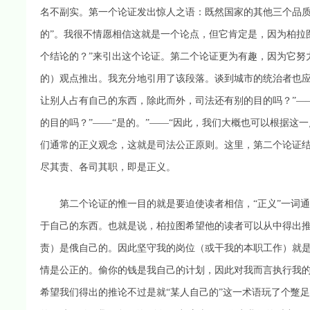
名不副实。第一个论证发出惊人之语：既然国家的其他三个品质
的”。我很不情愿相信这就是一个论点，但它肯定是，因为柏拉
个结论的？”来引出这个论证。第二个论证更为有趣，因为它努
的）观点推出。我充分地引用了该段落。谈到城市的统治者也应
让别人占有自己的东西，除此而外，司法还有别的目的吗？”——
的目的吗？”——“是的。”——“因此，我们大概也可以根据这
们通常的正义观念，这就是司法公正原则。这里，第二个论证
尽其责、各司其职，即是正义。
第二个论证的惟一目的就是要迫使读者相信，“正义”一词通
于自己的东西。也就是说，柏拉图希望他的读者可以从中得出推
责）是俄自己的。因此坚守我的岗位（或干我的本职工作）就是
情是公正的。偷你的钱是我自己的计划，因此对我而言执行我的
希望我们得出的推论不过是就“某人自己的”这一术语玩了个蹩