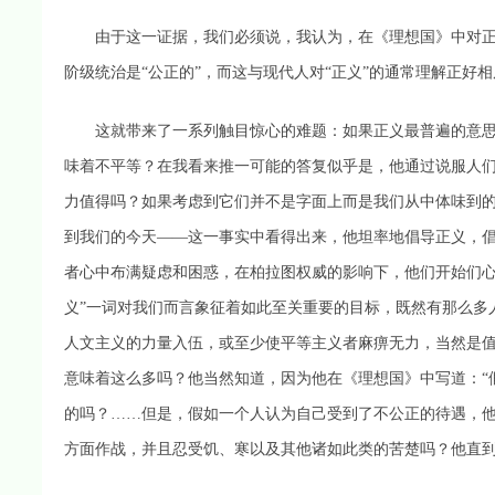
由于这一证据，我们必须说，我认为，在《理想国》中对正
阶级统治是“公正的”，而这与现代人对“正义”的通常理解正好
这就带来了一系列触目惊心的难题：如果正义最普遍的意思
味着不平等？在我看来推一可能的答复似乎是，他通过说服人们
力值得吗？如果考虑到它们并不是字面上而是我们从中体味到
到我们的今天——这一事实中看得出来，他坦率地倡导正义，
者心中布满疑虑和困惑，在柏拉图权威的影响下，他们开始们心
义”一词对我们而言象征着如此至关重要的目标，既然有那么多
人文主义的力量入伍，或至少使平等主义者麻痹无力，当然是
意味着这么多吗？他当然知道，因为他在《理想国》中写道：“
的吗？……但是，假如一个人认为自己受到了不公正的待遇，
方面作战，并且忍受饥、寒以及其他诸如此类的苦楚吗？他直到