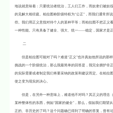
地说就意味着：只要统治者统治，工人们工作，而奴隶们被奴
的见解大相径庭。柏拉图称阶级特权为“公正”，而我们通常所
些。我们用正义意指对待个人的某种平等；而柏拉图不把正义
一种性能。只有具备了健全、强大、统一——稳定，国家才是
二
但是柏拉图可能对了吗？难道“正义”也许真如他所说的那样
挑战的一个阶级统治，那么我最简单的回答是，我完全拥护非
的实际需要或者制定我们将要采纳的政策和建议而定。在柏拉
使之变为现实的决心。
但是，在另外一种意味上，难道他不对吗？其正义的理念（正
某种整体性的东西，例如“国家的健全”，那么，假如我们期望
正的、非历史的了吗？这个问题确已得到了明确的答复，曾有论