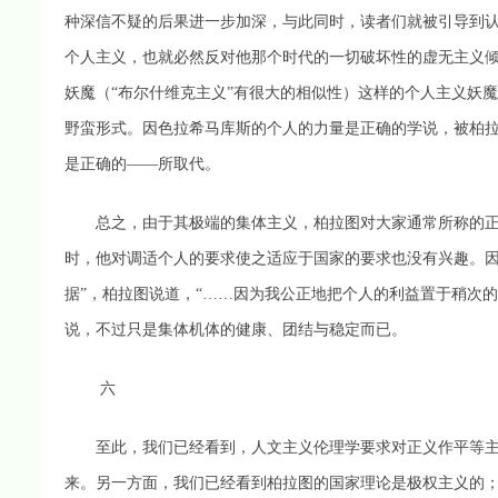
种深信不疑的后果进一步加深，与此同时，读者们就被引导到
个人主义，也就必然反对他那个时代的一切破坏性的虚无主义
妖魔（“布尔什维克主义”有很大的相似性）这样的个人主义妖
野蛮形式。因色拉希马库斯的个人的力量是正确的学说，被柏
是正确的——所取代。
总之，由于其极端的集体主义，柏拉图对大家通常所称的正
时，他对调适个人的要求使之适应于国家的要求也没有兴趣。因
据”，柏拉图说道，“……因为我公正地把个人的利益置于稍次
说，不过只是集体机体的健康、团结与稳定而已。
六
至此，我们已经看到，人文主义伦理学要求对正义作平等主
来。另一方面，我们已经看到柏拉图的国家理论是极权主义的