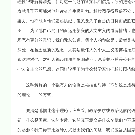
理性很难解释清楚。）对这一问题的答案我相信是，假如把论
表就几乎不可能对他的读者产生吸引力。柏拉图显得局促不安
染力。他不敢向他们发起挑战，但又要为了自己的目标而战胜
图——为了他自己的目的而运用新兴的人文主义的道德情绪；
邪恶有更好的意识，我们无从知道。我个人的印象是，后者是
深处，柏拉图被新的观念，尤其是最伟大的个人主义者苏格拉
跟这种对他、对别人都起作用的影响战斗，尽管并不总是公开
些人文主义的思想。这同样说明了为什么哲学家们把柏拉图描
这种解释的一个强有力的论据是柏拉图对待（不如说是虐待
的理论——的方式。
要清楚地描述这个理论，应当采用政治要求或政治见解的语言
题：什么是国家、它的本质、它的真正意义是什么？我们也不
的起源？我们毋宁用这种方式提出我们的问题：我们应当从国