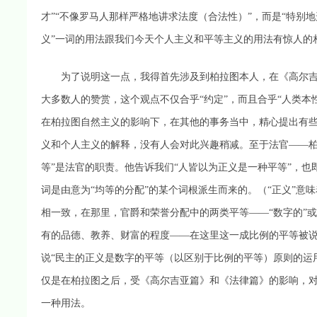
才”“不像罗马人那样严格地讲求法度（合法性）”，而是“特别
义”一词的用法跟我们今天个人主义和平等主义的用法有惊人的
为了说明这一点，我得首先涉及到柏拉图本人，在《高尔吉亚
大多数人的赞赏，这个观点不仅合乎“约定”，而且合乎“人类
在柏拉图自然主义的影响下，在其他的事务当中，精心提出有些
义和个人主义的解释，没有人会对此兴趣稍减。至于法官——柏
等”是法官的职责。他告诉我们“人皆以为正义是一种平等”，也
词是由意为“均等的分配”的某个词根派生而来的。（“正义”意
相一致，在那里，官爵和荣誉分配中的两类平等——“数字的”或
有的品德、教养、财富的程度——在这里这一成比例的平等被说
说“民主的正义是数字的平等（以区别于比例的平等）原则的运
仅是在柏拉图之后，受《高尔吉亚篇》和《法律篇》的影响，对
一种用法。