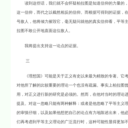
读到这些话，我们就不会怀疑柏拉图是知道信仰的力量的，
这一信仰，而代之以截然相反的信仰。而根据可得到的证据，
号敌人，他将倾力摧毁它，毫无疑问就他的真实信仰看，平等
拉图不敢公开地直面这位敌人。
我将提出支持这一论点的证据。
三
《理想国》可能是关于正义有史以来最为精致的专著。它考
对他所了解的比较重要的理论一个也没有疏漏。事实上柏拉图
用，对正义进行新的研究是必须的。然而，在他对当时的理论进
提及。对这一忽略只能有两种解释：或者是他忽略了平等主义
的审慎仔细，以及如果他想把自己的论点有力地陈述出来，他
们再考虑到平等主义理论的广泛流行时，这种可能性显得更加