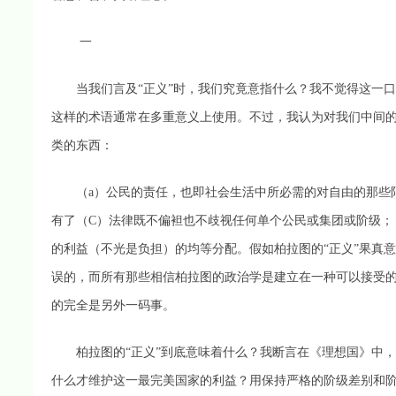
一
当我们言及“正义”时，我们究竟意指什么？我不觉得这一口
这样的术语通常在多重意义上使用。不过，我认为对我们中间
类的东西：
（a）公民的责任，也即社会生活中所必需的对自由的那些限
有了（C）法律既不偏袒也不歧视任何单个公民或集团或阶级；
的利益（不光是负担）的均等分配。假如柏拉图的“正义”果真
误的，而所有那些相信柏拉图的政治学是建立在一种可以接受的
的完全是另外一码事。
柏拉图的“正义”到底意味着什么？我断言在《理想国》中，他
什么才维护这一最完美国家的利益？用保持严格的阶级差别和