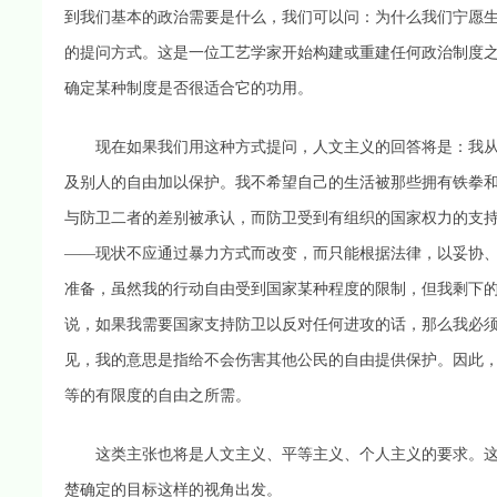
到我们基本的政治需要是什么，我们可以问：为什么我们宁愿
的提问方式。这是一位工艺学家开始构建或重建任何政治制度
确定某种制度是否很适合它的功用。
现在如果我们用这种方式提问，人文主义的回答将是：我从
及别人的自由加以保护。我不希望自己的生活被那些拥有铁拳
与防卫二者的差别被承认，而防卫受到有组织的国家权力的支
——现状不应通过暴力方式而改变，而只能根据法律，以妥协
准备，虽然我的行动自由受到国家某种程度的限制，但我剩下
说，如果我需要国家支持防卫以反对任何进攻的话，那么我必须
见，我的意思是指给不会伤害其他公民的自由提供保护。因此
等的有限度的自由之所需。
这类主张也将是人文主义、平等主义、个人主义的要求。这
楚确定的目标这样的视角出发。