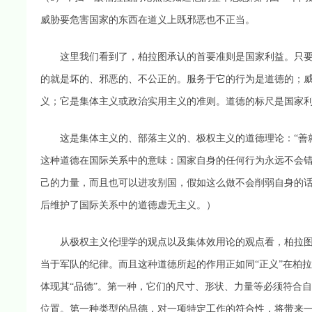
威胁要危害国家的东西在道义上既邪恶也不正当。
这里我们看到了，柏拉图承认的首要准则是国家利益。只要
的就是坏的、邪恶的、不公正的。服务于它的行为是道德的；
义；它是集体主义或政治实用主义的准则。道德的标尺是国家
这是集体主义的、部落主义的、极权主义的道德理论：“善就
这种道德在国际关系中的意味：国家自身的任何行为永远不会
己的力量，而且也可以进攻别国，假如这么做不会削弱自身的
后维护了国际关系中的道德虚无主义。）
从极权主义伦理学的观点以及集体效用论的观点看，柏拉图
当于军队的纪律。而且这种道德所起的作用正如同“正义”在柏
体现其“品德”。第一种，它们的尺寸、形状、力量等必须符合
位置。第一种类型的品德，对一项特定工作的符合性，将带来