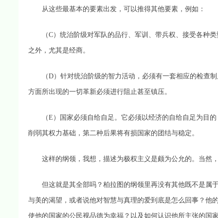
从这些最基本的要素出发，可以推得其他要素，例如：
（C）统治阶级对军队的品行、军训、带兵权、接受各种类型
之外，尤其是经商。
（D）针对统治阶级的智力活动，必须有一套相应的检查制度
方面所出现的一切革新必须进行阻止甚至镇压。
（E）国家必须自给自足。它必须以经济的自给自足为目的，
削弱其权力基础，第二种后果将有损国家的团结与稳定。
这样的纲领，我想，描述为极权主义是颇为公允的。当然，
但这就是其全部吗？柏拉图的纲领里再没有其他既不是属于
与美的渴望，或者说他对智慧与真理的爱到底是怎么回事？他
使他的国家的公民视品德为幸福？以及如何认识他所主张的国