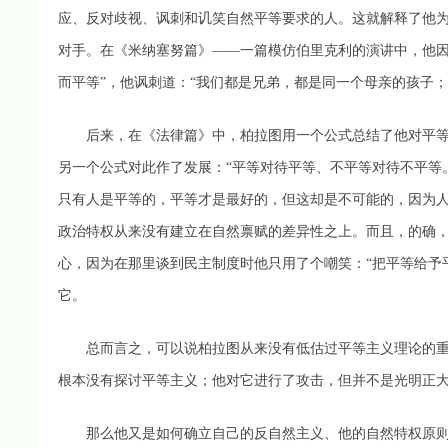
应、反对歧视、讽刺和讥笑自然平等要求的人。这就解释了他
对手。在《米纳塞努篇》——一篇模仿伯里克利的演讲中，他因
而平等”，他讽刺道：“我们都是兄弟，都是同一个母亲的孩子
后来，在《法律篇》中，柏拉图用一个公式总结了他对平等主
另一个公式对此作了发展：“平等对待平等、不平等对待不平等
只有人是平等的，平等才是最好的，但这却是不可能的，因为
政治特权从来没有建立在自然禀赋的差异性之上。而且，的确
心，因为在那里谈到民主制度时他只用了个嘲笑：“把平等给予
它。
总而言之，可以说柏拉图从来没有低估过平等主义理论的重
根本没有探讨平等主义；他对它进行了攻击，但并不是光明正
那么他又是如何确立自己的反自然主义、他的自然特权原则