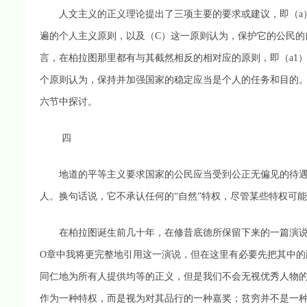
人文主义的正义理论提出了三项主要的要求或建议，即（a）
遍的个人主义原则，以及（C）这一原则认为，保护它的公民的
言，在柏拉图那里都有与其截然相反的相对应的原则，即（a1）
个原则认为，保持并加强国家的稳定应当是个人的任务和目的
六节中探讨。
四
地道的平等主义要求国家的公民应当受到公正无偏见的待遇
人。换句话说，它不承认任何的“自然”特权，尽管某些特权可
在柏拉图诞生前几十年，在修昔底德所保留下来的一篇演说中
O章中我将更完整地引用这一演说，但在这里有必要先把其中的
同仁地为所有人提供均等的正义，但是我们不会无视优秀人物
作为一种特权，而是视为对其品行的一种嘉奖；贫穷并不是一种