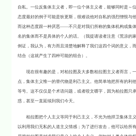
自私。一位反集体主义者，即一位个体主义者，能够同时是～
态度最好的例子可能是狄更斯，很难说他对自私的强烈憎恨与
而这种态度跟一种厌恶——不只是对我们所称的集体机构或集
名的集体而不是具体的个人的话。（我提请读者注意《荒凉的家
例证，我认为，有力而且清楚地解释了我们这四个词的意义，
结合（这就产生了四种可能的组合）。
现在很有趣的是，对柏拉图及大多数柏拉图主义者而言，一
点，集体主义惟一的替代物是利己主义。他简单地把所有的利
等号。这不仅仅是个术语问题，或者咬文嚼字，因为柏拉图只
惑，甚至一直延续到我们今天。
柏拉图把个人主义等同于利己主义，不光为他捍卫集体主义
以利用我们无私的人道主义情感；为了进行攻击，他可以给所