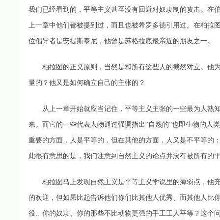
我们已经看到的，平等主义甚至没有回避对奴隶制的攻击。在
上一章中他们都被提到过，而且也被希罗多德引用过。在柏拉
位倡导者是安提斯泰尼，他曾是苏格拉底最亲近的朋友之一。
柏拉图的正义原则，当然是和所有这些人的截然对立。他为
量的？他又是如何确立自己的主张的？
从上一章开始就应当记住，平等主义主张的一些最为人熟知的
来。而它的一些代表人物通过强调指出“自然的”也即生物的人
重要的方面，人是平等的，但在其他的方面，人又是不平等的
此很有意思的是，我们注意到自然主义的论点并没有被所有的
柏拉图马上发现自然主义是平等主义学说里的薄弱点，他充
的欢迎，但如果比起告诉他们你们比其他人优秀、而其他人比
役、你的奴隶、你的那些不比动物更强的手工工人平等？这个