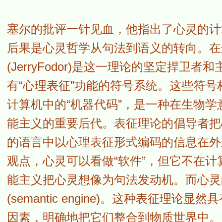
塞尔的批评一针见血，他指出了心灵的计
后果是心灵哲学从句法到语义的转向。在
(JerryFodor)是这一理论的坚定捍
有“心理表征”功能的符号系统。这些符号
计算机中的“机器代码”，是一种在生物
能主义的重要后代。表征理论的倡导者把
的语言中以心理表征形式编码的信息在外
观点，心灵可以看做“软件”，但它不在
能主义把心灵想像为句法发动机。而心灵
(semantic engine)。这种表征
因素，明确地把它们整合到物质世界中。