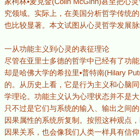
家柯林•麦克金(Colin McGinn)
究领域。实际上，在美国分析哲学传统的
也比较显著。本文试图从心灵哲学发展脉
一从功能主义到心灵的表征理论
尽管在亚里士多德的哲学中已经有了功能
却是哈佛大学的希拉里•普特南(Hilary P
的。从历史上看，它是行为主义和心脑同
学理论。功能主义认为心理状态并不是大
只不过是它们与系统的输入、输出之间的
因果属性的系统所复制。按照这种观点，
因果关系，也会像我们人类一样具有信仰