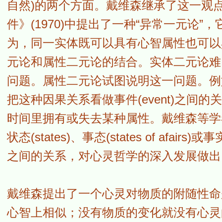
自然)的两个方面。戴维森继承了这一观
件》(1970)中提出了一种“异常一元论
为，同一实体既可以具有心智属性也可以
元论和属性二元论的结合。实体二元论难
问题。属性二元论试图说明这一问题。例
把这种因果关系看做事件(event)之间
时间里拥有或失去某种属性。戴维森等学者讨论
状态(states)、事态(states of afa
之间的关系，对心灵哲学的深入发展做出
戴维森提出了一个心灵对物质的附随性命
心智上相似；没有物质的变化就没有心灵