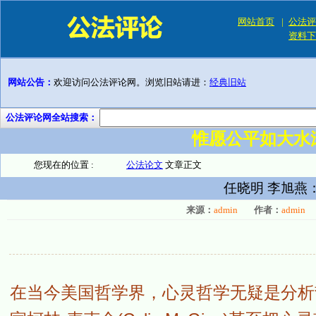
网站首页
|
公法评
资料下
网站公告：
欢迎访问公法评论网。浏览旧站请进：
经典旧站
公法评论网全站搜索：
惟愿公平如大水
您现在的位置 :
公法论文
文章正文
任晓明 李旭燕
来源：
admin
作者：
admin
在当今美国哲学界，心灵哲学无疑是分析