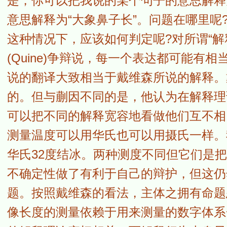
是，你可以把我说的某个句子的意思解释
意思解释为“大象鼻子长”。问题在哪里呢
这种情况下，应该如何判定呢?对所谓“解
(Quine)争辩说，每一个表达都可能有相当完
说的翻译大致相当于戴维森所说的解释。
的。但与蒯因不同的是，他认为在解释理
可以把不同的解释宽容地看做他们互不相同的“记法变
测量温度可以用华氏也可以用摄氏一样。
华氏32度结冰。两种测度不同但它们是
不确定性做了有利于自己的辩护，但这仍
题。按照戴维森的看法，主体之拥有命题
像长度的测量依赖于用来测量的数字体系