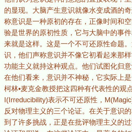
的显现。大脑产生意识就像水变成酒的奇
称意识是一种原初的存在，正像时间和空
验是世界的原初性质，它与大脑中的事件
来就是这样。这是一个不可还原性命题。
识，他们声称意识并不像它初看起来那样
功能主义就持这种观点。他们试图化归意
在他们看来，意识并不神秘，它实际上是
柯林•麦克金教授把这四种有代表性的观点概括为
I(Irreducibility)表示不可还原性，M(M
反对物理主义的三个论证。在关于意识的
到了许多挑战，正是在批评物理主义的过