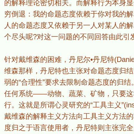
的解释理论密切相关。而解释行为本身显
穷倒退：我的命题态度依赖于你对我的解
人的命题态度又依赖于另一人对某人的解
个尽头呢?对这一问题的不同回答由此引
针对戴维森的困难，丹尼尔•丹尼特(Danie
维森那样，丹尼特也主张对命题态度归结
弱的“合理性”要求去限制命题态度的归
任何系统——动物、蔬菜、矿物，只要这种系
行。这就是所谓心灵研究的“工具主义”(inst
戴维森的解释主义方法向工具主义方法的
度归之于语言使用者，丹尼特则主张完全