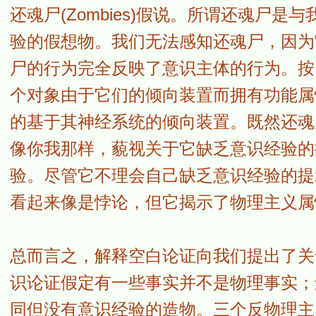
还魂尸(Zombies)假说。所谓还魂尸
验的假想物。我们无法感知还魂尸，因为
尸的行为完全反映了意识主体的行为。按
个对象由于它们的倾向装置而拥有功能属
的基于其神经系统的倾向装置。既然还魂
像你我那样，藐视关于它缺乏意识经验的
验。尽管它不理会自己缺乏意识经验的提
看起来像是悖论，但它揭示了物理主义属
总而言之，解释空白论证向我们提出了关
识论证假定有一些事实并不是物理事实；
同但没有意识经验的造物。三个反物理主