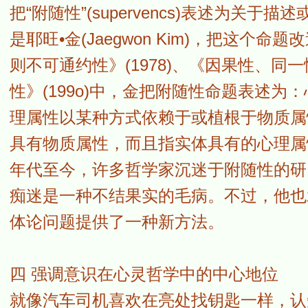
把“附随性”(supervencs)表述为
是耶旺•金(Jaegwon Kim)，把这
则不可通约性》(1978)、《因果性、同一
性》(199o)中，金把附随性命题表述
理属性以某种方式依赖于或植根于物质属
具有物质属性，而且指实体具有的心理属
年代至今，许多哲学家沉迷于附随性的研
痴迷是一种不结果实的毛病。不过，他也
体论问题提供了一种新方法。
四 强调意识在心灵哲学中的中心地位
就像汽车司机喜欢在亮处找钥匙一样，认