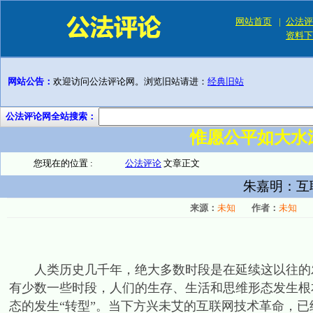
网站首页
|
公法评
资料下
网站公告：
欢迎访问公法评论网。浏览旧站请进：
经典旧站
公法评论网全站搜索：
惟愿公平如大水
您现在的位置 :
公法评论
文章正文
朱嘉明：互
来源：
未知
作者：
未知
人类历史几千年，绝大多数时段是在延续这以往的发
有少数一些时段，人们的生存、生活和思维形态发生根
态的发生“转型”。当下方兴未艾的互联网技术革命，