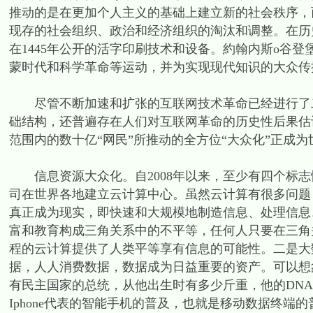
推动的是在更加个人主义的基础上建立新的社会秩序，
现存的社会组织、政治和经济组织的淘汰和调整。在历
在1445年公开的活字印刷技术和设备。約翰内斯o谷
蒙时代和科学革命等运动，并为实现现代知识的大众传
尽管不断加速和扩张的互联网技术革命已经进行了二
础结构，还普遍存在人们对互联网革命的历史性后果估
范围内的数十亿“网民”所推动的全方位“大众化”正成
信息资源大众化。自2008年以来，至少有四个标志性事
司在世界各地建立云计算中心。虽然云计算有很多问题
真正成为现实，即快速和大规模地制造信息、处理信息
富和教育构成三角关系中的不平等，任何人只要在三角
程的云计算提供了人类平等享有信息的可能性。二是大
据，人人消费数据，数据成为日益重要的资产。可以想
有民主国家的总统，从他出生时有多少斤重，他的DN
Iphone代表的智能手机的普及，也就是移动数据终