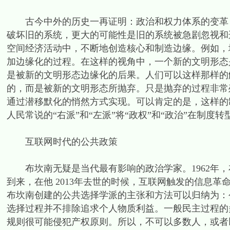
古今中外的历史一再证明：政治和权力体系的变革，
破坏旧的系统，更大的可能性是旧的系统被急剧忽视和边
空间经济活动中，不断地创造核心和制造边缘。例如，
加边缘化的过程。在这样的视角中，一个新的文明形态
是被新的文明形态边缘化的后果。人们可以这样那样的
的，而是被新的文明形态所抛弃。只是抛弃的过程非常
通过潜移默化的悄然方式实现。可以肯定的是，这样的
人民常说的“右派”和“左派”将“政权”和“政治”在制
互联网时代的公共政策
布坎南无疑是当代最有影响的政治学家。1962年，
到来，在他 2013年去世的时候，互联网触发的信息
布坎南创建的公共选择学派的主张和方法可以归纳为：
选择过程并不排除追求个人物质利益。一般民主过程的
规则很可能侵犯产权原则。所以，不可以多数人，或者