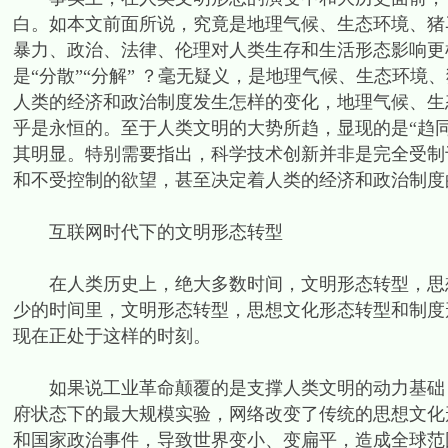
白。如本文前面所说，究竟是地理气候、生态环境、猪
暴力、政治、法律、伦理对人类生存和生活形态影响更根
是“分散”“分解” ？毫无疑义，是地理气候、生态环
人类的经济和政治制度发生怎样的变化，地理气候、生
乎是永恒的。至于人类文明的大势所趋，显现的是“趋同”
其明显。特别需要指出，科学技术创新并非是完全受制
和不受控制的欲望，甚至决定着人类的经济和政治制度
互联网时代下的文明形态转型
在人类历史上，绝大多数时间，文明形态转型，思想
少的时间里，文明形态转型，思想文化形态转型和制度
现在正处于这样的时刻。
如果说工业革命颠覆的是支撑人类文明的动力基础，
府状态下的最大规模实验，网络改变了传统的思想文化
和国家政治事件，导致世界变小、变扁平，造成全球范