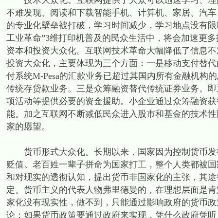
技术大众化。互联网提供了大众可以迅速学习、理解
不难发现、阅读和下载智能手机、计算机、家居、汽车
的专业化壁垒被打破，学习时间减少，学习地点没有限
工业革命”3维打印机普及的民众生活中，将会加速更
资本和投资大众化。互联网技术革命大幅降低了信息不
投资大众化，主要体现为三个方面：一是移动支付替代
付系统M-Pesa的汇款业务已超过其国内所有金融机
传统存贷款业务。三是众筹融资替代传统证券业务。即
项活动等提供必要的资金援助。小企业通过众筹融资获
能。加之互联网不断减低民众进入股市和基金的技术性
家的愿望。
货币形式大众化。长期以来，国家因为控制货币发行
贬值。老百姓一辈子拼命为国家打工，整个人类都被国
和对现实的透彻认知，提出货币非国家化的主张，其途
定。货币主义的代表人物弗里德曼的，在理想层面是肯
家化没有现实性，做不到，只能通过影响政府的货币政
论：如果货币政策要通过政府来实现，凭什么政府凭听