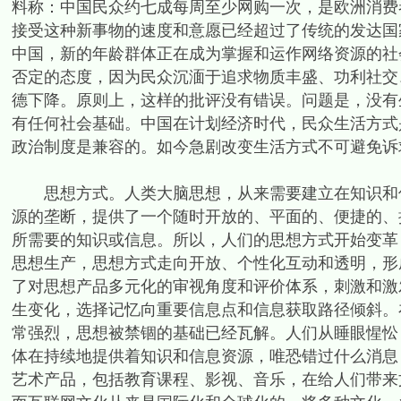
料称：中国民众约七成每周至少网购一次，是欧洲消费
接受这种新事物的速度和意愿已经超过了传统的发达国
中国，新的年龄群体正在成为掌握和运作网络资源的社
否定的态度，因为民众沉湎于追求物质丰盛、功利社交
德下降。原则上，这样的批评没有错误。问题是，没有
有任何社会基础。中国在计划经济时代，民众生活方式
政治制度是兼容的。如今急剧改变生活方式不可避免诉
思想方式。人类大脑思想，从来需要建立在知识和信
源的垄断，提供了一个随时开放的、平面的、便捷的、
所需要的知识或信息。所以，人们的思想方式开始变革
思想生产，思想方式走向开放、个性化互动和透明，形
了对思想产品多元化的审视角度和评价体系，刺激和激
生变化，选择记忆向重要信息点和信息获取路径倾斜。
常强烈，思想被禁锢的基础已经瓦解。人们从睡眼惺忪
体在持续地提供着知识和信息资源，唯恐错过什么消息
艺术产品，包括教育课程、影视、音乐，在给人们带来