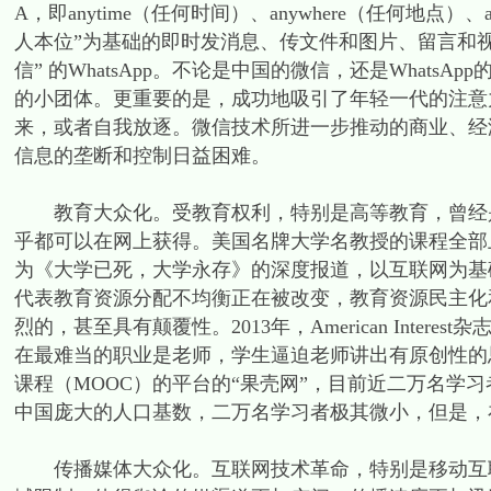
A，即anytime（任何时间）、anywhere（任何地点
人本位”为基础的即时发消息、传文件和图片、留言和视
信” 的WhatsApp。不论是中国的微信，还是What
的小团体。更重要的是，成功地吸引了年轻一代的注意
来，或者自我放逐。微信技术所进一步推动的商业、经
信息的垄断和控制日益困难。
教育大众化。受教育权利，特别是高等教育，曾经是
乎都可以在网上获得。美国名牌大学名教授的课程全部上
为《大学已死，大学永存》的深度报道，以互联网为基础的开放网络课
代表教育资源分配不均衡正在被改变，教育资源民主化
烈的，甚至具有颠覆性。2013年，American Inter
在最难当的职业是老师，学生逼迫老师讲出有原创性的
课程（MOOC）的平台的“果壳网”，目前近二万名学习
中国庞大的人口基数，二万名学习者极其微小，但是，
传播媒体大众化。互联网技术革命，特别是移动互联