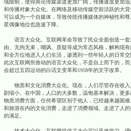
域限制，使得舆论传媒渠道更加广阔，传播速度更加迅
和传播对象大众化。在网络及移动传媒空前活跃的大背
可以成为一个自媒体，导致传统传播媒体的神秘性和尊
星偶像地位也急速下降。
语言大众化。互联网革命导致了民众全面创造一套新
由、无拘无束，嘲讽、质疑等成为常态风格，解构现有
和全方位地进入人们生活，渗透到一些年轻人的日常交
此次互联网所推动的语言大众化，不是自上而下的，而
会超过五四运动的白话文变革和1958年的文字改革。
物质和文化消费大众化。现在，人们尽管存在收入差
剧缩小。在中国，人口的大多数，温饱基本解决，更多
物质消费方面，任何希望区别于他人，已经越来越困难
和旅游在内的文化消费，走进了消费领域、走进了人的
的满足。