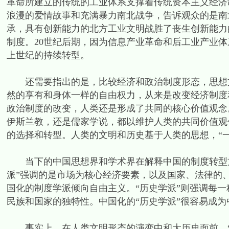
革命所建立的传统的工业体系支撑着传统资本主义经济
浪漫的爱情故事和充满暴力南北战争，告诉观众的是南
承，具有创新能力的北方工业文明战胜了丧生创新能力
制度。20世纪后期，因为信息产业革命和后工业产业
上世纪的持续转型。
还需要指出的是，比较经济和政治制度形态，思想文
然的享有和身体一样的自由权力，从来是改变经济制度
政治制度的改变，人类还是形成了共同的核心价值观念
伊斯兰教，还是儒家学说，都以维护人类的共同价值观
的选择和转型。人类的文明和历史基于人类的思想，“
当下的中国思想界和学术界在解释中国的制度转型方面
派”强调的是市场为核心经济要素，以及国家、法律的
国化的制度学派倾向自由主义。“历史学派”则强调每
民族和国家的独特性。中国化的“历史学派”很容易成
事实上，在人类文明形态的演变中和大历史面前，“制