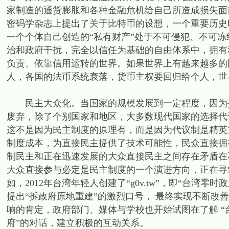
家制造的通货膨胀和各种金融危机给自己所造成损失面前
密码学杂志上提出了关于比特币的设想，一个重要历史
一个个体自己创造的“私有财产”处于不可侵犯、不可
治和政府干扰，完全以信任为基础的自由体系中，拥有
负责、依靠信用运转的世界。如果世界上有越来越多的
人，各国的法币系统衰落，货币主权要回归给个人，世
民主大众化。当国家的规模发展到一定程度，因为技
废弃，除了个别国家和地区，大多数现代国家的选择代
这不是因为民主制度的原理有，而是因为代议制是精英
制度成本，为直接民主提供了技术可能性，民众直接拥
制民主和正在迅速发展的大众直接民主之间存在矛盾在
大众直接参与必定是民主制度的一个演进方向，正在寻
如，2012年台湾年轻人创建了“g0v.tw”，即“台
提出“拆政府原地重建”的激烈口号， 最终实现不断改
响的肯定，政府部门、媒体与学校也开始试图在了解 “
府”的对话，建立积极的互动关系。