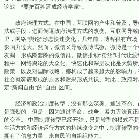
论战，“要把百姓逼成经济学家”。
政府治理方式。在中国，互联网的产生和普及，导致
法或手段，进而倒逼政府治理方式的改变。互联网导致
里，网络“舆论”形态快速变化，几年前，博客很有市场
影响力过大。然而，微信又导致微博式微。微博是一个
友圈，形成圈套圈的微信群。微信推动“粉丝”时代让渡
程中，网络舆论的大众化、快速化和深层次化是大势所
政策，以及对国际战略，都构成了越来越大的影响力，
社会就雾霾形成的原因和后果形成共识。对此，政府对
定“新闻自由”的“自由”区间。
经济和政治制度转型，没有那么深奥。通过革命、战
是强烈的。但是，因为通过革命、战争、暴力无法真正
的变革。 中国制度转型已经开始，只是转型的模式不是
生活方式和经济运行方式的持续改变之中，制度转型的
拥有了信息力量，来自民间自组织能力。