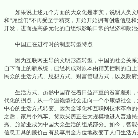
如果说上述九个方面的大众化是事实，说明人类文明
和“屌丝们”不再受至于精英，开始开始拥有创造信息
开发，进而提高多元化的自组织影响日常的经济和政治
中国正在进行时的制度转型特点
因为互联网主导的文明形态转型，中国的社会关系正
自下而上的新系统，已经构成对原本由精英控制的自上
民众的生活方式、思想方式、财富管理方式，以及政府
生活方式。虽然中国存在着日益严重的贫富差别，但是
代化的拐点，从一个温饱型社会走向一个小康型社会，
中心的生活方式转变。因为全球化和互联网技术革命的
之后，家用小汽车、货款买房正在大规模地进入普通民
秀、旅游业成为中国大众生活的组成部分。如今，智能
信息工具的廉价占有及享用全方位地改变了人们生活方