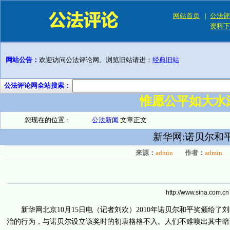
网站首页
|
公法评
资料下
网站公告：
欢迎访问公法评论网。浏览旧站请进：
经典旧站
公法评论网全站搜索：
惟愿公平如大水
您现在的位置 :
公法新闻
文章正文
新华网:诺贝尔和
来源：
admin
作者：
admin
http://www.sina.com.cn
新华网北京10月15日电（记者刘欢）2010年诺贝尔和平奖颁给了
治的行为，与诺贝尔设立该奖时的初衷格格不入。人们不难嗅出其中暗