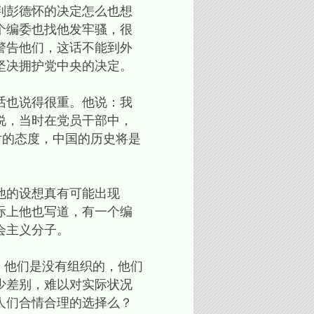
判彭德怀的决定怎么也想
个编委也找他发牢骚，很
警告他们，这话不能到外
坚决拥护党中央的决定。
话也说得很重。他说：我
说，当时在党员干部中，
对的态度，中国的历史将是
他的设想真有可能出现
际上他也写道，有一个编
会主义分子。
。他们是没有组织的，他们
少差别，难以对实际状况
人们合情合理的选择么？