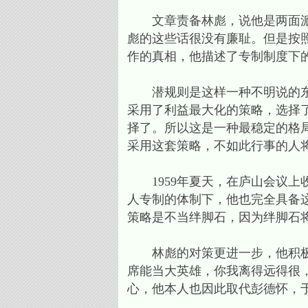
文章责备林彪，说他是两面派，
彪的这些话很没有廉耻。但是按
作的真相，他描述了专制制度下
潜规则是这样一种不明说的东西
采用了利益最大化的策略，选择
择了。所以这是一种最稳定的格
采用这套策略，不如此行事的人
1959年夏天，在庐山会议上
人专制的体制下，他也完全具备
策略是不当绊脚石，因为绊脚石
林彪的对策更进一步，他积极主
席能当大英雄，你我离得远得很
心，他本人也因此取代彭德怀，