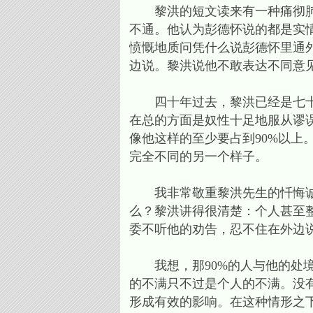
黎洪的短文读来有一种痛彻肺腑
不通。他认为彭德怀说的都是实
愤慨地质问凭什么说彭德怀里通
边说。黎洪说他不敢表达不同意
四十年过去，黎洪已经是七十岁
在总的方面是奴性十足地服从谬
像他这样的至少要占到90%以上
完全不同的另一个样子。
我非常敬重黎洪先生的忏悔诚意
么？黎洪讲得很清楚：个人甚至
委不听他的劝告，忍不住在外边
我想，那90%的人与他的处境
的不满只不过是个人的不满。没
形成有效的影响。在这种情形之