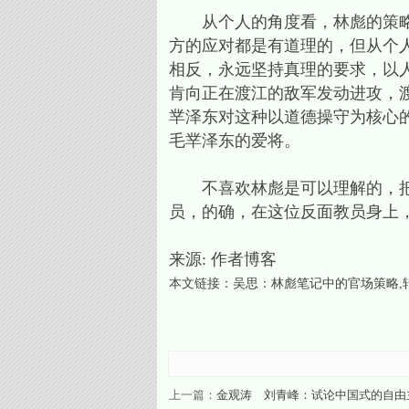
从个人的角度看，林彪的策略无
方的应对都是有道理的，但从个
相反，永远坚持真理的要求，以
肯向正在渡江的敌军发动进攻，
丵泽东对这种以道德操守为核心的
毛丵泽东的爱将。
不喜欢林彪是可以理解的，把林
员，的确，在这位反面教员身上
来源: 作者博客
本文链接：
吴思：林彪笔记中的官场策略
上一篇：
金观涛 刘青峰：试论中国式的自由