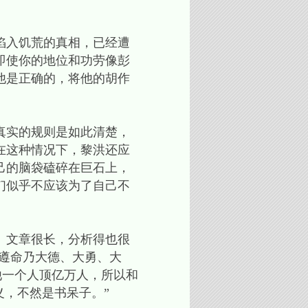
陷入饥荒的真相，已经遭
即使你的地位和功劳像彭
他是正确的，将他的胡作
真实的规则是如此清楚，
在这种情况下，黎洪还应
己的脑袋磕碎在巨石上，
们似乎不应该为了自己不
。文章很长，分析得也很
“遵命乃大德、大勇、大
他一个人顶亿万人，所以和
义，不然是书呆子。”