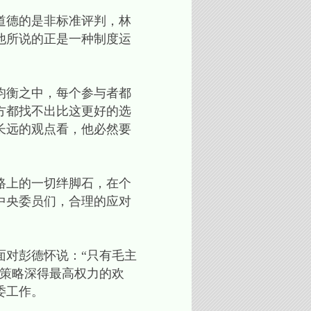
道德的是非标准评判，林
他所说的正是一种制度运
均衡之中，每个参与者都
方都找不出比这更好的选
长远的观点看，他必然要
路上的一切绊脚石，在个
中央委员们，合理的应对
对彭德怀说：“只有毛主
的策略深得最高权力的欢
委工作。