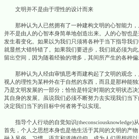
文明并不是由于理性的设计而来
那种认为人已然拥有了一种建构文明的心智能力，从
并不是由人的心智本身简单地创造出来。人的心智也是
发生着变化。如果以为我们只须将各种于当下指导我们
就显然大错特错了。如果我们要进步，我们就必须为此
留出空间，因为随着经验的增多，其间所产生的各种偏
那种认为人经由审慎思考而建构起了文明的观念，乃源出于一种
视人的理性为某种外在于自然的东西，而且是那种能独
乃是文明发展的一部分；恰恰是特定时期的文明状态决
其自身的发展。虽说我们必须不断努力去实现我们当下
决定我们当下的目标中何者将予以实现。
指导个人行动的自觉知识(theconsciousknowl
首先，个人之思想本身也是他生活于其间的文明的产物
融入风俗、习惯、语言和道德信仰，成为人们思想得以