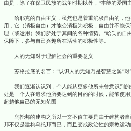
由是，除了在保卫民族的战争时期以外，“本能的爱国
哈耶克的自由主义，虽然也是着重消极自由的，他不
用，它（消极自由）才能变消极为积极，自由并不能保
理（或运用）我们所处于其间的各种情势。”哈氏的自
保障下，参与自己兴趣所在活动的积极性等。
人的无知对于理解社会的重要意义
苏格拉底的名言：“认识人的无知乃是智慧之源”对
我们逐渐认识到，个人能从更多他所未曾意识到的知
处是：个人在追求他所要达到的目的的时候，能够使用
超越他自己的无知范围。
乌托邦的建构之所以一文不值主要是由于建构者自己
邦不仅是建构乌托邦而已，而且变成政治性的宗教运动