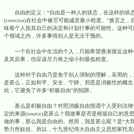
自由的定义：“自由是一种人的状态，在这样的状态
(coercion)在社会中被尽可能减至最小程度。”换
味着个人按其自己的决定和计划行事的可能性。这种可
个领域之内，许多事情别人是无法干预的。
一个在社会中生活的个人，只能希望逐渐接近这种个
及其后果，但应该尽力将之缩小到最低程度。
这种对于自由乃是免于别人强制的理解，采用的，主
是甚么，正如和平、安全、宁静、邪恶是消极性的概念
此，它避免了许多“积极自由”的陷阱。
甚么是积极自由？对照消极自由指谓个人受到法律保
定的来源(source)是甚么？我做事是否是根据自己
做的事，那么我是自由的。然而，我是甚么呢？是“大我”
势力所奴役。所以，十九世纪伟大自由主义思想家托克维