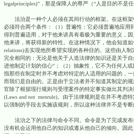
legalprinciples)”，那是保障人的尊严（“人是目
法治是一种个人必须在其间行动的框架。在这框架中
必须符合两个条件：（1）普遍性：它必须普遍地应用
得到普遍适用，对于他来讲具有着极为重要的意义，因
他来讲，将获得新的特性。在这种情况下，他会知道如何利用这种人为
relations)去实现他所希望实现的各种目的。这些
完全相同的：无论是他关于人造法律的知识还是关于自
进他制定计划的信心”；（2）抽象性，它不为任何人
指那些在制定时并不考虑对特定的人适用的问题的，一
而我们是自由的。正是由于立法者并不知道其制定的规
官除了根据现行规则与受理案件的特定事实做出其判决
(Laws and not menrule)。由于法律规则是
以强制的手段去实施该规则，所以这种法律并不是专断
法治之下的法律与命令不同。命令是为了完成发布命
没有机会运用他自己的知识或遵从他自己的倾向。因此