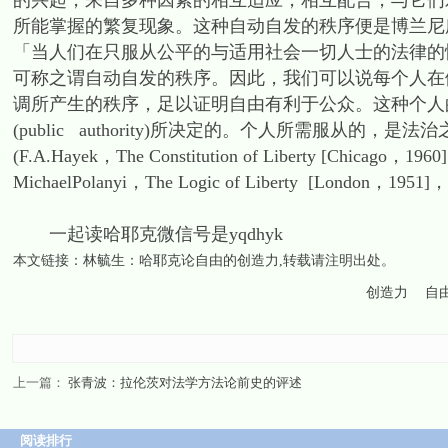
的兴起，来自多种因素的相互适应，相互配合，与它们
所能掌握的繁复现象。这种自动自发的秩序便是博兰尼所谓的：「
「当人们在只服从公平的与适用社会一切人士的法律的
可称之谓自动自发的秩序。因此，我们可以说每个人在
调所产生的秩序，足以证明自由有利于公众。这种个人
(public authority)所决定的。个人所需服从
(F.A.Hayek，The Constitution of Liberty [Chi
MichaelPolanyi，The Logic of Liberty [London，1951]，
一起读哈耶克微信号是yqdhyk
本文链接：
林毓生：哈耶克论自由的创造力
,转载请注明出处。
创造力
自
上一篇：
张青波：拉伦茨对法学方法论前史的评述
阅读排行