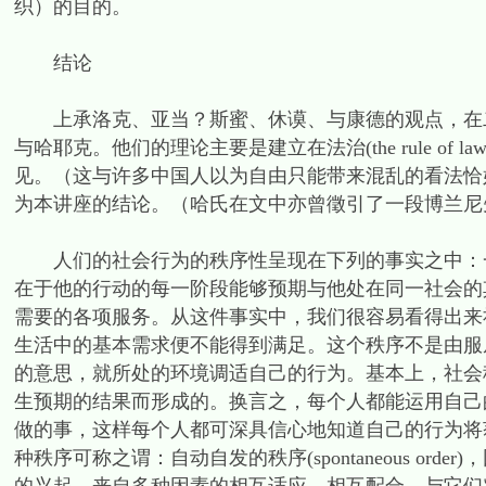
织）的目的。
结论
上承洛克、亚当？斯蜜、休谟、与康德的观点，在二
与哈耶克。他们的理论主要是建立在法治(the rule o
见。（这与许多中国人以为自由只能带来混乱的看法恰
为本讲座的结论。（哈氏在文中亦曾徵引了一段博兰尼
人们的社会行为的秩序性呈现在下列的事实之中：一
在于他的行动的每一阶段能够预期与他处在同一社会的
需要的各项服务。从这件事实中，我们很容易看得出来
生活中的基本需求便不能得到满足。这个秩序不是由服
的意思，就所处的环境调适自己的行为。基本上，社会
生预期的结果而形成的。换言之，每个人都能运用自己
做的事，这样每个人都可深具信心地知道自己的行为将
种秩序可称之谓：自动自发的秩序(spontaneous o