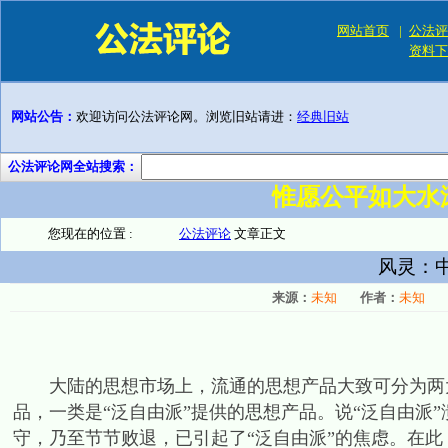
网站首页
|
公法评
资料下
网站公告：
欢迎访问公法评论网。浏览旧站请进：
经典旧站
公法评论网全站搜索：
惟愿公平如大水
您现在的位置 :
公法评论
文章正文
风灵：中
来源：
未知
作者：
未知
大陆的思想市场上，流通的思想产品大致可分为两大
品，一类是“泛自由派”提供的思想产品。说“泛自由派
守，乃至节节败退，已引起了“泛自由派”的焦虑。在此