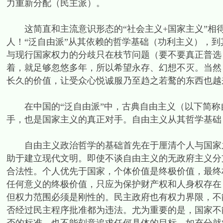
力重新分配（民主派）。
这简直和主流意识形态的“社会主义+国家主义”相
人！“泛自由派”从其依赖的哲学基础（功利主义），到
与现行国家权力的分歧只在枝节问题（要不要真正普选
着，就足够忽悠多年，所以希望永存、幻想不灭。当然
长久的价值，让受众心悦诚服乃至趋之若鹜的东西也越
在中国的“泛自由派”中，古典自由主义（以下简称
手，也是国家主义的真正对手。自由主义从其哲学基础
自由主义政治哲学的基础首先在于厘清个人与国家之
助于建立现代文明。即使不谈自由主义的无政府主义分
合法性。个人优先于国家，个体价值是终极价值，最终
任何意义的终极价值，只应为保护财产权和人身权存在
但权力范围必须是刚性的。民主政府也有权力界限，不
否经过民主程序批准都为违法。尤为重要的是，国家不