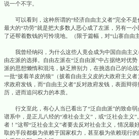
说一个不字。
可以看到，这种所谓的“经济自由主义者”完全不是
最大的“功劳”就是把大多数人恶心成了左派，另有一小
了还帮着数钱的可怜境地。（限于篇幅，对“山寨自由主
我曾经纳闷，为什么这些人竟会成为中国自由主义者
由左派的选择。自由左派在“泛自由派”中占据绝对优
派的思想懒惰和混沌，缺乏辨别力，在挑选自己的论战
一批“披着羊皮的狼”（披着自由主义皮的大政府主义
求政府发钱，而“自由主义者”反对政府发钱，表面辩
历，进而追问权力的本质。
行文至此，有心人当已看出了“泛自由派”的致命弱
谱系中，是正儿八经的“准社会主义”，或“泛社会主义
者！”这帮“泛社会主义”者要去反对社会主义，情况最
取的手段都极为依赖于国家权力，甚至极为依赖现行的