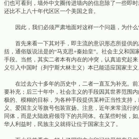
们也可看到，墙外中文圈传进墙内的信息除了一些即时
还比不上八十年代区区一个美国之音。
因此，我们必须严肃地面对这样一个问题，为什么“
首先来看一下其对手，即主流的意识形态所提供的思
括，通俗版说法是的“马克思+秦始皇”。社会主义和
手段。当然，其实二者本有内在的冲突，认真追究起来
义引入中国时（列宁斯大林主义）本已能适应国家主义
在过去六十多年的历史中，二者一直互为补充。前三
要补充；后三十年中，社会主义的手段因其世界范围内
极的、模糊的目标，为各种手段提供某种正当性支持，
义、爱国主义等旗号包装宣扬。注意，近年来常流行的
同体，而是大陆政府领导下的共同体。在某些时候，如
华人利益时，民族主义就得让位于国家主义了。