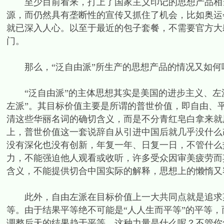
至少目前看来，打上了国家主义印记的思想产品相当
源，而仍然具有垄断性的宣传又抓住了机会，比如奥运
就已深入人心。以至于最近的包子套餐，不需要官方大
门。
那么，“泛自由派”所生产的思想产品的情况又如何
“泛自由派”的主体思想其实是美国的进步主义、左派
左派”。其目标价值主要是所谓的普世价值，即自由、
清这些华丽名词的确切含义，而是不分青红皂白拿来就
上，普世价值这一套说辞自从引进中国后就几乎没什么
没有深化也没有创新，年复一年、日复一日，不管什么
力，不能强迫他人观看或收听，许多受众因审美疲劳而
含义，不能提供切合中国实际的解释，思想上的懒惰又
此外，自由左派在目标价值上一大共同点就是追求某
等。由于结果平等绝不可能是“人人生而平等”的平等
调整后天的结果趋于平等。这种力量是什么呢？不管你