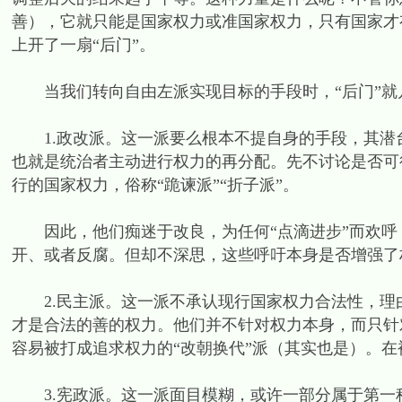
善），它就只能是国家权力或准国家权力，只有国家才
上开了一扇“后门”。
当我们转向自由左派实现目标的手段时，“后门”就几
1.政改派。这一派要么根本不提自身的手段，其潜
也就是统治者主动进行权力的再分配。先不讨论是否可
行的国家权力，俗称“跪谏派”“折子派”。
因此，他们痴迷于改良，为任何“点滴进步”而欢呼，
开、或者反腐。但却不深思，这些呼吁本身是否增强了
2.民主派。这一派不承认现行国家权力合法性，理
才是合法的善的权力。他们并不针对权力本身，而只针
容易被打成追求权力的“改朝换代”派（其实也是）。
3.宪政派。这一派面目模糊，或许一部分属于第一