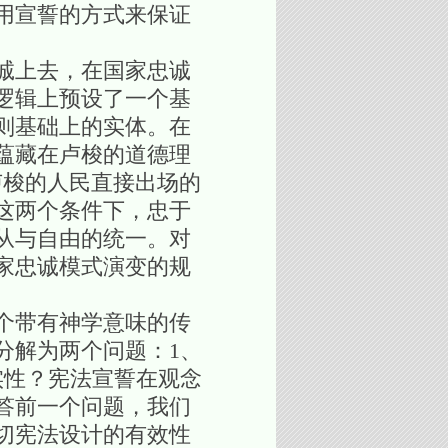
用宣誓的方式来保证
诚上去，在国家忠诚
逻辑上预设了一个基
则基础上的实体。在
蕴藏在卢梭的道德理
卢梭的人民直接出场的
这两个条件下，忠于
从与自由的统一。对
家忠诚模式演变的规
个带有神学意味的传
分解为两个问题：1、
实性？宪法宣誓在观念
答前一个问题，我们
切宪法设计的有效性