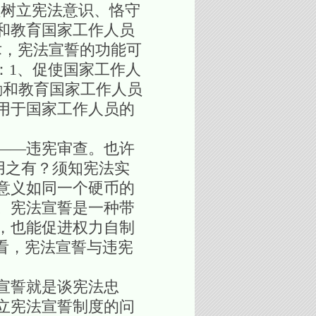
员树立宪法意识、恪守
和教育国家工作人员
术，宪法宣誓的功能可
：1、促使国家工作人
励和教育国家工作人员
用于国家工作人员的
——违宪审查。也许
何用之有？须知宪法实
意义如同一个硬币的
。宪法宣誓是一种带
，也能促进权力自制
范围看，宪法宣誓与违宪
宣誓就是谈宪法忠
立宪法宣誓制度的问