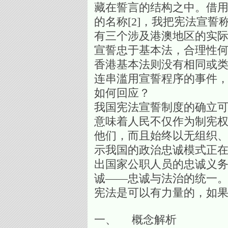
藏在誓言的结构之中。借用意
的名称[2]，我把宪法宣誓称作“权
有三个涉及港澳地区的实际
宣誓忠于基本法，合理性何
香港基本法则没有相同或类
连串滥用宣誓程序的事件，
如何回应？
我国宪法宣誓制度的确立
意味着人民不仅作为制宪
他们，而且始终以无组织
示我国的政治忠诚模式正
出国家公职人员的忠诚义
诚——忠诚与法治的统一
宪法是可以有力量的，如
一、 概念解析