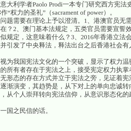
大利学者Paolo Prodi一本专门研究西方宪
力的圣礼”（sacrament of power）。
问题需要在理论上予以澄清。1、港澳官员无
在？2、澳门基本法规定，五类官员需要宣誓
似规定，这意味着什么？3、2016年香港立法
并引发了中央释法，释法出台之后香港社会有人
可视为我国宪法文化的一个突破，显示了权力温
权的所有者存在于宪法之上，接受宪定权力执掌
、无形态的存在方式并立于宪法之旁，见证着宪
在逐渐演变，其趋势是，从下对上的单向忠诚转
务，从个人崇拜转向宪法信仰，从意识形态化的
。
果一国之民信的话。