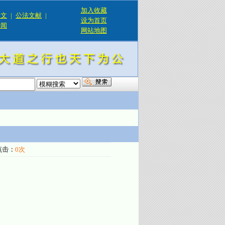
加入收藏
论文
|
公法文献
|
设为首页
新闻
网站地图
！
点击：
0
次