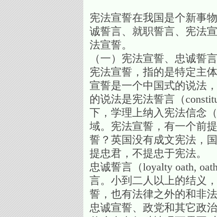
宪法宣誓在我国是个新事
诚誓言、就职誓言、宪法
法宣誓。
（一）宪法宣誓、忠诚誓
宪法宣誓，指的是特定主体在法
宣誓是一个中国式的说法
的说法是宪法誓言（consti
下，学理上纳入宪法信念（cons
域。宪法宣誓，有一个前
誓？英国没有成文宪法，国
提忠君，不提忠于宪法。
忠诚誓言（loyalty oath
言。小到二人以上的结义
誓，也有法律之外的和非
忠诚宣誓、政党和其它政