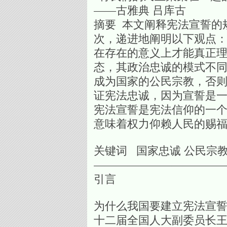
——古雅典 吕库古
摘要 本文阐释宪法宣誓的
次，递进地阐明以下观点
在存在的意义上才能真正
态，其政治忠诚的模式不
成为国家的公民宗教，否
证宪法忠诚，因为宣誓是
宪法宣誓是宪法信仰的一
意味着权力仰赖人民的赐
关键词 国家忠诚 公民宗
———————————
引言
为什么我国要建立宪法宣
十二届全国人大副委员长王