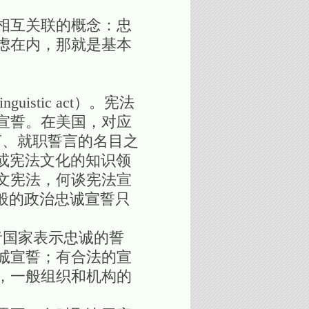
相互关联的概念：忠
虑在内，那就是基本
tic act）。宪法
宣誓。在美国，对应
诚誓言、就职誓言的名目之
伦理学或宪法文化的知识领
文宪法，何谈宪法宣
般的政治忠诚宣誓只
、机构或者国家表示忠诚的誓
诚宣誓；有合法的宣
，一般组织和机构的