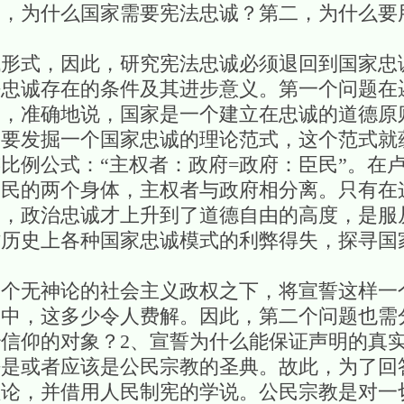
一，为什么国家需要宪法忠诚？第二，为什么要
代形式，因此，研究宪法忠诚必须退回到国家忠
法忠诚存在的条件及其进步意义。第一个问题在
诚，准确地说，国家是一个建立在忠诚的道德原
需要发掘一个国家忠诚的理论范式，这个范式就
比例公式：“主权者：政府=政府：臣民”。在
人民的两个身体，主权者与政府相分离。只有在
家，政治忠诚才上升到了道德自由的高度，是服
讨历史上各种国家忠诚模式的利弊得失，探寻国
一个无神论的社会主义政权之下，将宣誓这样一
中，这多少令人费解。因此，第二个问题也需
信仰的对象？2、宣誓为什么能保证声明的真
法是或者应该是公民宗教的圣典。故此，为了回
理论，并借用人民制宪的学说。公民宗教是对一