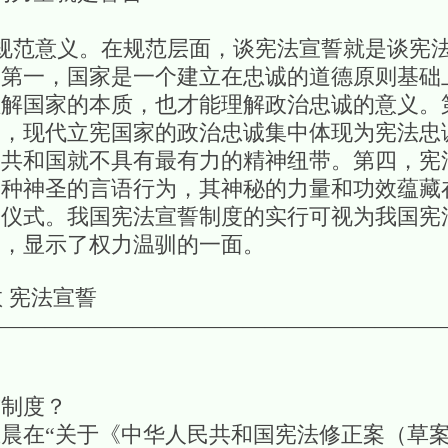
规范意义。在规范层面，谈宪法宣誓就是谈宪
：第一，国家是一个建立在忠诚的道德原则基础
理解国家的本质，也才能理解政治忠诚的意义。
同，现代立宪国家的政治忠诚集中体现为宪法忠
则共和国就不具有最有力的精神纽带。第四，宪
一种神圣的言语行为，其神秘的力量和功效蕴藏
个仪式。我国宪法宣誓制度的实行可视为我国宪
福，显示了权力温驯的一面。
教 宪法宣誓
—————————————————————
誓制度？
晨在“关于《中华人民共和国宪法修正案（草案