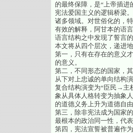
的最终保障，是“上帝插进
宪法爱国主义的逻辑桥梁
诸多领域。对世俗化的，特
有效的解释，阿甘本的语
语言结构之中发现了誓言的力量
本文将从四个层次，递进
第一，只有在存在的意义
的意义。
第二，不同形态的国家，
从下对上忠诚的单向结构
复合结构演变为“臣民→主
象从具体人格转变为抽象
的道德义务上升为道德自由
第三，除非宪法成为国家
最根本的政治同一性，代
第四，宪法宣誓被普遍作