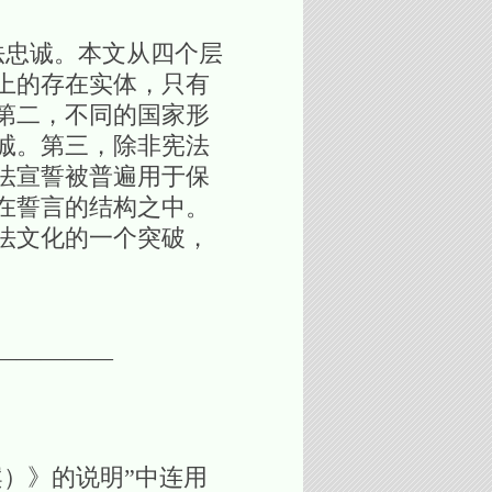
法忠诚。本文从四个层
上的存在实体，只有
第二，不同的国家形
诚。第三，除非宪法
法宣誓被普遍用于保
在誓言的结构之中。
法文化的一个突破，
—————
）》的说明”中连用