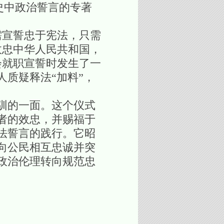
法史中政治誓言的专著
需宣誓忠于宪法，只需
效忠中华人民共和国，
会就职宣誓时发生了一
质疑释法“加料”，
驯的一面。这个仪式
者的效忠，并赐福于
法誓言的践行。它昭
向公民相互忠诚并突
政治伦理转向规范忠