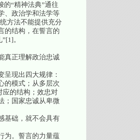
的“精神法典”通往
学、政治学和法学等
传统方法不能提供充分
言的结构，在誓言的
[1]。
能真正理解政治忠诚
变呈现出四大规律：
心的模式；从多层次
接对应的结构；效忠对
法；国家忠诚从卑微
感基础，就不会具有
行为。誓言的力量蕴