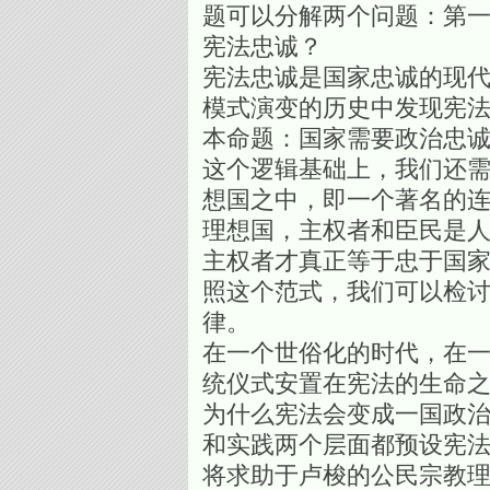
题可以分解两个问题：第
宪法忠诚？
宪法忠诚是国家忠诚的现
模式演变的历史中发现宪
本命题：国家需要政治忠
这个逻辑基础上，我们还
想国之中，即一个著名的连
理想国，主权者和臣民是
主权者才真正等于忠于国
照这个范式，我们可以检
律。
在一个世俗化的时代，在
统仪式安置在宪法的生命之
为什么宪法会变成一国政治
和实践两个层面都预设宪
将求助于卢梭的公民宗教