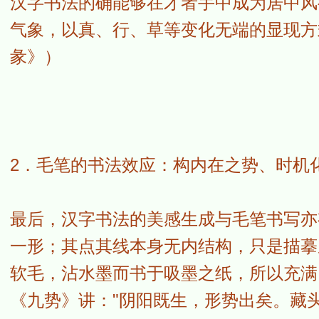
汉字书法的确能够在才者手中成为居中风
气象，以真、行、草等变化无端的显现方式
彖》）
2．毛笔的书法效应：构内在之势、时机
最后，汉字书法的美感生成与毛笔书写亦
一形；其点其线本身无内结构，只是描摹
软毛，沾水墨而书于吸墨之纸，所以充满
《九势》讲："阴阳既生，形势出矣。藏