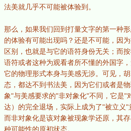
法美就几乎不可能被体验到。
那么，如果我们回到打量文字的第一种形
的体验有可能出现吗？还是不可能，因为
区别，也就是与它的语符身份无关；而按
语符或者这种为观看者所不懂的外国字，
它的物理形式本身与美感无涉。可见，胡
态，都达不到书法美，因为它们或者是物
象"与美感要求的"非对象化"不同，它是"
达）的完全退场，实际上成为了"被立义"意义
而非对象化是该对象被现象学还原，其存
种可能性的原初状态。