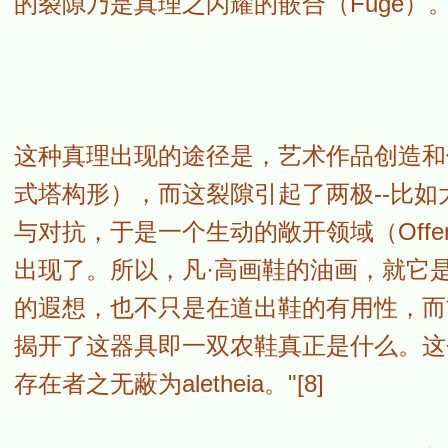
的裂隙乃是真理之闪耀的嵌合（Fuge）。[
这种真理出现的途径是，艺术作品创造和保留
式塔构形），而这裂隙引起了两极--比如
与对抗，于是一个生动的敞开领域（Offen
出现了。所以，凡·高画鞋的油画，就它
的遐想，也不只是在道出鞋的有用性，而
揭开了这器具即一双农鞋真正是什么。这
存在者之无蔽为aletheia。"[8]