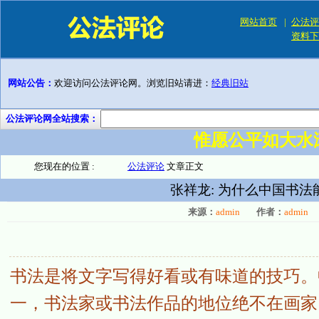
网站首页
|
公法评
资料下
网站公告：
欢迎访问公法评论网。浏览旧站请进：
经典旧站
公法评论网全站搜索：
惟愿公平如大水
您现在的位置 :
公法评论
文章正文
张祥龙: 为什么中国书
来源：
admin
作者：
admin
书法是将文字写得好看或有味道的技巧。
一，书法家或书法作品的地位绝不在画家、