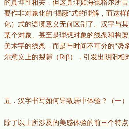
的真理性相关，但这真理如海德格尔所言
要作非对象化的"揭蔽"式的理解，而这样的
化）式的语境意义无何区别了。汉字与其
某个对象、甚至是理想对象的线条和构架
美术字的线条，而是与时间不可分的"势多不定
尔意义上的裂隙（Riβ），引发出阴阳
五．汉字书写如何导致居中体验？（一）
除了以上所涉及的美感体验的前三个特点