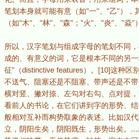
笔划本身就可能有意（如"一"、"乙"）
（如"木"、"林"、"森"；"火"、"炎"、"
所以，汉字笔划与组成字母的笔划不同，
成的、有意义的词，它是根本不同的另一
征"（distinctive features）。
不送气、阻塞还是不阻塞、带声还是不带
横对竖、撇对捺、左勾对右勾、点对提，
看前人的书论，在它们讲到字的形势、结
般相对互补而构势取象的表述。比如汉代
立，阴阳生矣，阴阳既生，形势出矣。...