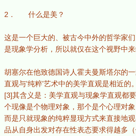
2． 什么是美？
这是一个巨大的、被古今中外的哲学家们
是现象学分析，所以就仅在这个视野中来
胡塞尔在他致德国诗人霍夫曼斯塔尔的一封
直观与'纯粹'艺术中的美学直观是相近的
[3]其含义是：美学直观与现象学直观都
个现像是个物理对象，那个是个心理对象
而是只就现象的纯粹显现方式来直接地观
品从自身出发对存在性表态要求得越多（