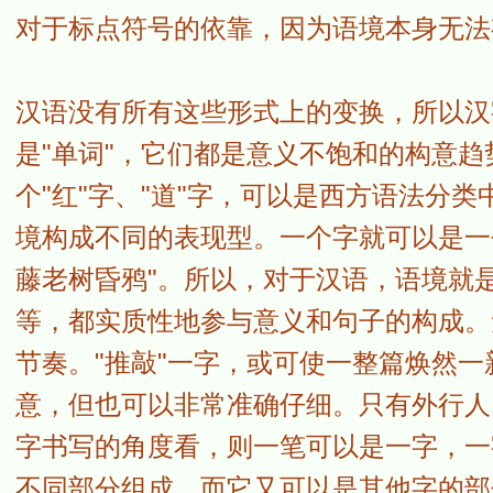
对于标点符号的依靠，因为语境本身无法
汉语没有所有这些形式上的变换，所以汉
是"单词"，它们都是意义不饱和的构意
个"红"字、"道"字，可以是西方语法分
境构成不同的表现型。一个字就可以是一
藤老树昏鸦"。所以，对于汉语，语境就
等，都实质性地参与意义和句子的构成。
节奏。"推敲"一字，或可使一整篇焕然
意，但也可以非常准确仔细。只有外行人
字书写的角度看，则一笔可以是一字，一
不同部分组成，而它又可以是其他字的部分