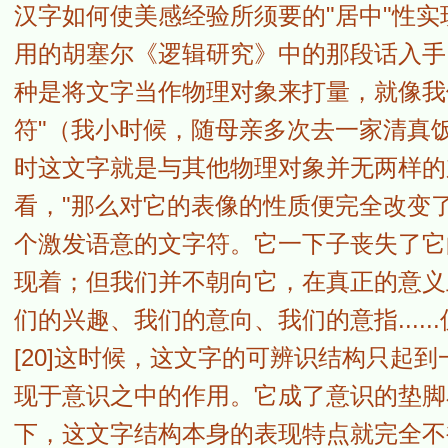
汉字如何使美感经验所须要的"居中"性
用的胡塞尔《逻辑研究》中的那段话入手
种是将文字当作物理对象来打量，就像我
符"（我小时候，随母亲多次去一家清真
时这文字就是与其他物理对象并无两样的
看，"那么对它的表像的性质便完全改变了
个激发语意的文字符。它一下子丧失了它
现着；但我们并不朝向它，在真正的意义
们的兴趣、我们的意向、我们的意指....
[20]这时候，这文字的可辨识结构只起
现于意识之中的作用。它成了意识的垫脚
下，这文字结构本身的表现特点就完全不