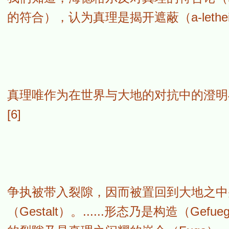
的符合），认为真理是揭开遮蔽（a-leth
真理唯作为在世界与大地的对抗中的澄明
[6]
争执被带入裂隙，因而被置回到大地之中
（Gestalt）。......形态乃是构造（