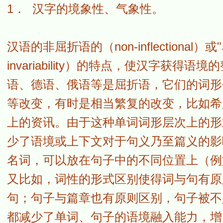
1． 汉字的境象性、气象性。
汉语的非屈折语的（non-inflectional）或"单
invariability）的特点，使汉字获
语、德语、俄语等是屈折语，它们的词形
等改变，有时是相当繁复的改变，比如希
上的资讯。由于这种单词词形层次上的形
少了语境或上下文对于句义乃至篇义的影
名词，可以放在句子中的不同位置上（例
又比如，词性的形式区别使得词与句有原
句；句子与篇章也有原则区别，句子被不
都减少了单词、句子的语境融入能力，增