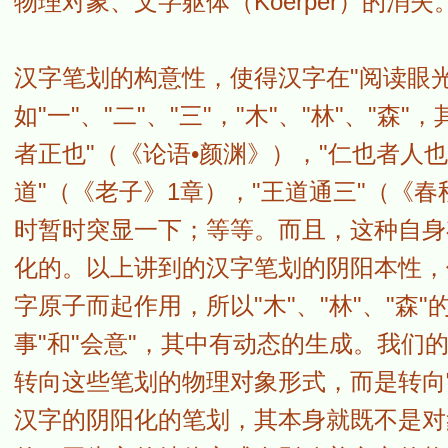
物理对象、文字躯体（Koerper）的消失
汉字笔划的构意性，使得汉字在"阅读眼
如"一"、"二"、"三"，"木"、"林"、
者正也"（《论语•颜渊》），"仁也者人也
道"（《老子》1章），"王道通三"（《
时暂时突显一下；等等。而且，这种自身
化的。以上讲到的汉字笔划的阴阳本性，
字原子而起作用，所以"木"、"林"、"森
事"和"会意"，其中有动态的生成。我们
转向这些笔划的物理对象形式，而是转向
汉字的阴阳化的笔划，其本身就既不是对