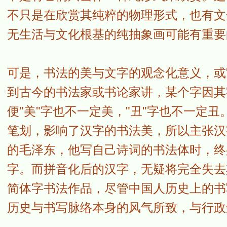
不只是在欣赏其纯粹的物理形式，也有文
无生活与文化根基的纯抽象画可能有重要
可是，书法的美与文字的观念化意义，或
到古今的书法家或书论家讲，某个字因其
便"美"字也不一定美，"丑"字也不一定
笔划，影响了汉字的书法美，所以主张汉字
的毛泽东，他写自己诗词的书法体时，终
字。而拼音化后的汉字，无疑将完全失去
简体字书法作品，尽管中国人历史上的书
历史与书写脉络本身的风气所致，与行政