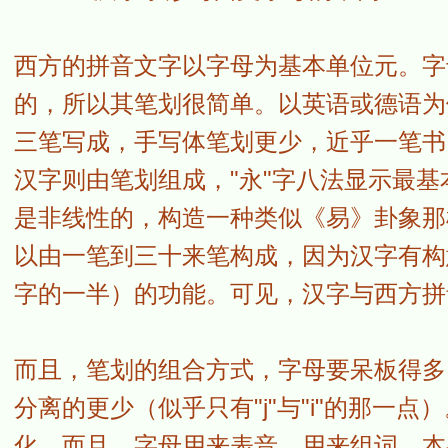
西方的拼音文字以字母为基本单位元。字
的，所以其笔划很简单。以英语或德语为
三笔写成，手写体笔划更少，近乎一笔书
汉字则由笔划组成，"永"字八法显示最
是非线性的，构造一种类似《易》卦象那
以由一笔到三十来笔构成，因为汉字有构
字的一半）的功能。可见，汉字与西方拼
而且，笔划的组合方式，字母要呆板得多
分离的更少（似乎只有"j"与"i"的那一
化。而且，字母用来表音，用来组词，本