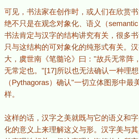
可见，书法家在创作时，或人们在欣赏书
绝不只是在观念对象化、语义（semantic
书法肯定与汉字的结构讲究有关，很多书论
只与这结构的可对象化的纯形式有关。汉字字
大，虞世南《笔髓论》曰："故兵无常阵
无常定也。"[17]所以也无法确认一种
（Pythagoras）确认"一切立体图形中
样。
这样的话，汉字之美就既与它的语义和字
化的意义上来理解这义与形。汉字美与其