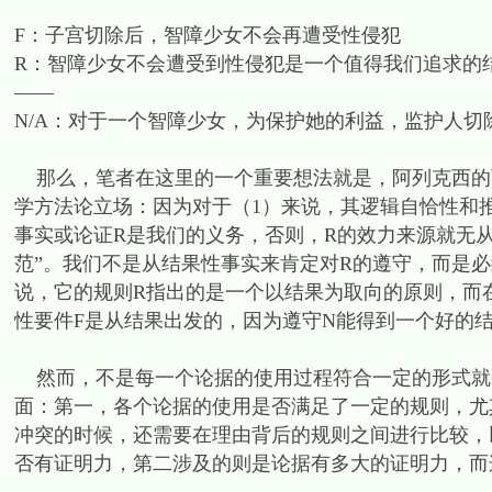
F：子宫切除后，智障少女不会再遭受性侵犯
R：智障少女不会遭受到性侵犯是一个值得我们追求的
——
N/A：对于一个智障少女，为保护她的利益，监护人切
那么，笔者在这里的一个重要想法就是，阿列克西的
学方法论立场：因为对于（1）来说，其逻辑自恰性和
事实或论证R是我们的义务，否则，R的效力来源就无
范”。我们不是从结果性事实来肯定对R的遵守，而是必
说，它的规则R指出的是一个以结果为取向的原则，而
性要件F是从结果出发的，因为遵守N能得到一个好的
然而，不是每一个论据的使用过程符合一定的形式就
面：第一，各个论据的使用是否满足了一定的规则，尤
冲突的时候，还需要在理由背后的规则之间进行比较，以
否有证明力，第二涉及的则是论据有多大的证明力，而