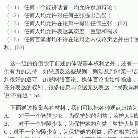
（1.1） 任何一个能讲话者，均允许参加辩论；
（1.2） 任何人均允许对任何主张提出质疑；
（1.3） 任何人均允许在论辩中提出任何主张；[52]
（1.4） 任何人均允许表达其态度、愿望和需求
（1.5） 任何言谈者均不得在论辩之内或论辩之外由于受
利。[53]
这一组的价值除了前述的体现基本权利之外，还有一个
供有力的支持。如果违反这些规则，则涉及到对某一结
到很好的遵守，虽然网络言论、媒体言论也始终畅通，
充分表达的权利，很多信息与论据无从表达，“民政局
说‘不知道’”[54]
下面通过搜集各种材料，我们可以把各种观点归结为
A. 对于一个智障少女，为保护她的利益，监护人切
B. 对于一个智障少女，为保护她的利益，监护人切
C．对于一个智障少女，为保护她的利益，经过相关法