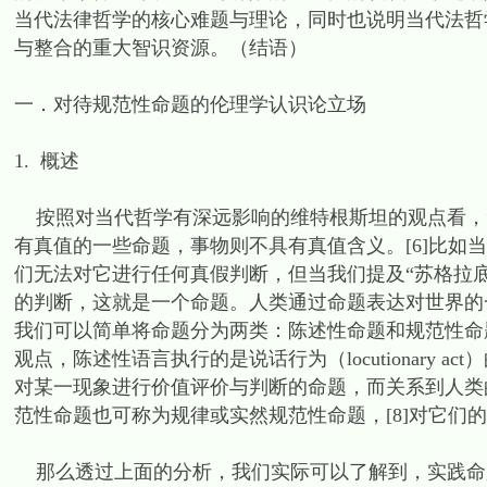
当代法律哲学的核心难题与理论，同时也说明当代法哲
与整合的重大智识资源。（结语）
一．对待规范性命题的伦理学认识论立场
1. 概述
按照对当代哲学有深远影响的维特根斯坦的观点看，“世
有真值的一些命题，事物则不具有真值含义。[6]比如
们无法对它进行任何真假判断，但当我们提及“苏格拉
的判断，这就是一个命题。人类通过命题表达对世界的
我们可以简单将命题分为两类：陈述性命题和规范性命
观点，陈述性语言执行的是说话行为（locutionary 
对某一现象进行价值评价与判断的命题，而关系到人类
范性命题也可称为规律或实然规范性命题，[8]对它们
那么透过上面的分析，我们实际可以了解到，实践命