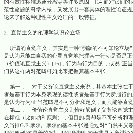
的有效性标准迅速分离等等许多原因。[14]而对它们
范性命题的科学内核，又发展出一套具体的理性论证规则
论来了解这种理性主义论证的一般特征。
2. 直觉主义的伦理学认识论立场
所谓的直觉主义，其实是一种“弱版的不可知论立场”
是认为只能由自我的心灵直觉地把握某一行动是否是正
（价值论直觉主义）[16]，行为与行为目的，或说“
们从这样两对范畴可如此来把握其基本主张：
第一， 对于义务论直觉主义来说，其基本主张在于
者是基于行为本身表现的德性或者是基于行为所履行的义
是认为行为/正当范畴是不可分析和定义，而只能靠直
第二， 价值论直觉主义则恰好颠倒了义务论直觉主
在标准（比如功利原则），但目的/善却是不可分析和
义当推G.E.摩尔。摩尔的基本主张是通过对“自然主义