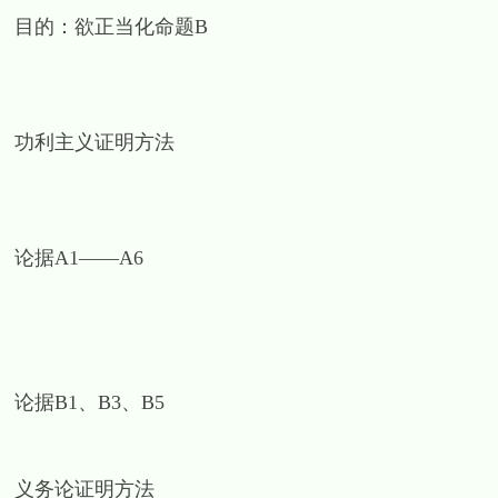
目的：欲正当化命题B
功利主义证明方法
论据A1——A6
论据B1、B3、B5
义务论证明方法