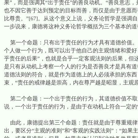
果”，而是强调其“出于责任”的善良动机。“善良意志
也不因它善于达到预定的目标而善，而仅是由于意愿而
比尊贵。”[67]。从这个意义上说，义务论哲学是强
一步说来，康德将这种义务论哲学概括为三个基本的道
第一个命题：只有出于责任的行为才具有道德价值。[
个人做一个行为，既可以出于他自己的主观情绪和爱好
乎责任的后果”，也就是合乎一定客观法则的后果，但
是只有从动机上考察一个人的行为是否善良才是具有道德
道德法则的符合，就是作为道德上的人必须承担的东西
束，“责任的戒律越是崇高，内在尊严越是昭显，主观原则
第二个命题：一个出于责任的行为，其道德价值不取
说，一个出于责任的行为，是由于在动机上符合一定的“意
由此，康德提出第三个命题：责任就是由于尊重规律
出，要区分“主观的准则”和“客观的实践法则”：“如