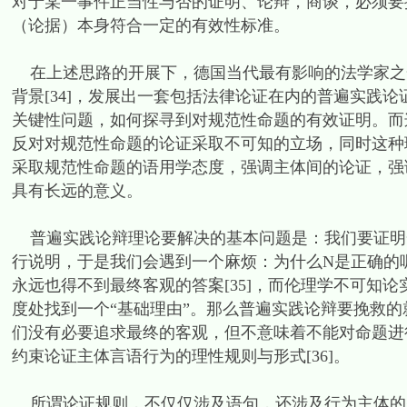
对于某一事件正当性与否的证明、论辩，商谈，必须要
（论据）本身符合一定的有效性标准。
在上述思路的开展下，德国当代最有影响的法学家之一
背景[34]，发展出一套包括法律论证在内的普遍实践
关键性问题，如何探寻到对规范性命题的有效证明。而
反对对规范性命题的论证采取不可知的立场，同时这种
采取规范性命题的语用学态度，强调主体间的论证，强
具有长远的意义。
普遍实践论辩理论要解决的基本问题是：我们要证明
行说明，于是我们会遇到一个麻烦：为什么N是正确的
永远也得不到最终客观的答案[35]，而伦理学不可知
度处找到一个“基础理由”。那么普遍实践论辩要挽救的
们没有必要追求最终的客观，但不意味着不能对命题进
约束论证主体言语行为的理性规则与形式[36]。
所谓论证规则，不仅仅涉及语句，还涉及行为主体的态