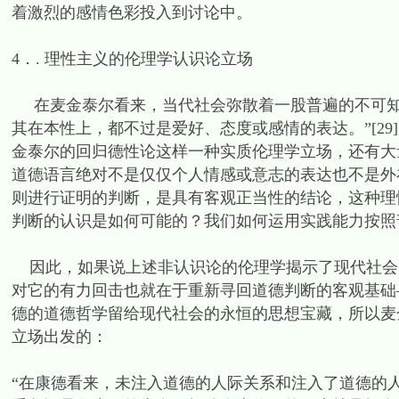
着激烈的感情色彩投入到讨论中。
4．. 理性主义的伦理学认识论立场
在麦金泰尔看来，当代社会弥散着一股普遍的不可知
其在本性上，都不过是爱好、态度或感情的表达。”[2
金泰尔的回归德性论这样一种实质伦理学立场，还有大
道德语言绝对不是仅仅个人情感或意志的表达也不是外
则进行证明的判断，是具有客观正当性的结论，这种理
判断的认识是如何可能的？我们如何运用实践能力按照普
因此，如果说上述非认识论的伦理学揭示了现代社会
对它的有力回击也就在于重新寻回道德判断的客观基础
德的道德哲学留给现代社会的永恒的思想宝藏，所以麦
立场出发的：
“在康德看来，未注入道德的人际关系和注入了道德的