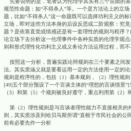
先要说明的是，笔者认为伦理学其实有三个层面的基
规范性命题：如“不得杀人”等。一个是方法论上的立
题，比如“不得杀人”这一命题既可以选择功利主义的
立场，即对这些方法本身的后设反思或二阶观察：究竟
题？是依靠直觉或情感还是有一套理性的规则与程序？[
论立场下去分析这一伦理事件中各种实质的伦理学观点
则和形式理性化功利主义或义务论方法运用过程，而不
按照这一分析，普遍实践论辩规则在三个要素之间发生
法。其实质涵义就是要看运用一定的方法使用一定的论
规则是程序性的，包括（1）基本规则，（2）理性规则
[49]五个部分预设了一个言谈主体的“理想的言谈情景”
（3）和第（5）个规则被良好遵守，重点利用第（2）
第（2）理性规则是与言谈者理性能力不直接相关的
则，其实质涉及到哈贝马斯所谓“直根于市民社会的公民基
前有必要先作一分析