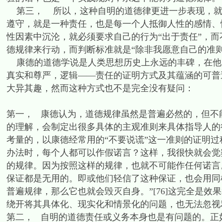
第三， 所以，这种自明的道德律更进一步表现，就
遵守，就是一种责任，也是每一个人抵御人性的感情、
性因素中沉沦，就必须要求自己的行为“出于责任”，而
德规律来行动，而判断标准就是“除非我愿意自己的准
康德的道德学说是人类思想历史上永远的丰碑，在他的
真实和尊严，逻辑——责任的证明方式及其蕴涵的可普
大异其趣，然而这种方式也不是完全没有疑问：
第一， 康德认为，道德规律虽然是普遍必然的，但不
的理解，会制定出很多具体的主观准则来具体指导人的
考量的，以康德经常用的“不要说谎”这一准则的证明
办法时，每个人都可以作假诺言？这样，我很快就会觉
的规律。因为按照这样的规律，也就不可能作任何诺言
保证都是无用的。即或他们轻信了这种保证，也会用同
普遍规律，那么它也就会毁灭自身。”[76]这完全是
绕开将其具体化、现实化和情景化的问题，也无法忽视
第二， 自明的道德责任或义务本身也是有问题的。正