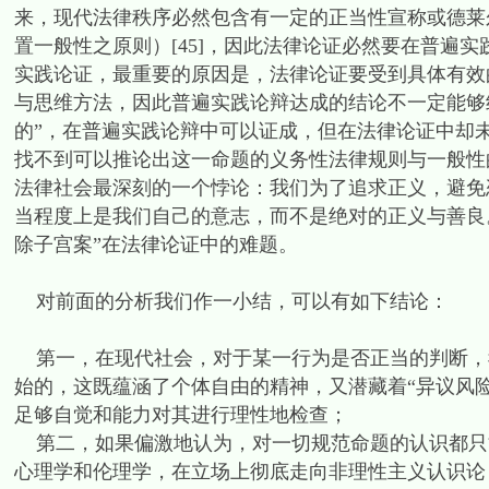
来，现代法律秩序必然包含有一定的正当性宣称或德莱
置一般性之原则）[45]，因此法律论证必然要在普遍
实践论证，最重要的原因是，法律论证要受到具体有效
与思维方法，因此普遍实践论辩达成的结论不一定能够
的”，在普遍实践论辩中可以证成，但在法律论证中却
找不到可以推论出这一命题的义务性法律规则与一般性的
法律社会最深刻的一个悖论：我们为了追求正义，避免
当程度上是我们自己的意志，而不是绝对的正义与善良
除子宫案”在法律论证中的难题。
对前面的分析我们作一小结，可以有如下结论：
第一，在现代社会，对于某一行为是否正当的判断，
始的，这既蕴涵了个体自由的精神，又潜藏着“异议风
足够自觉和能力对其进行理性地检查；
第二，如果偏激地认为，对一切规范命题的认识都只
心理学和伦理学，在立场上彻底走向非理性主义认识论