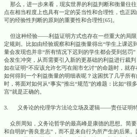
那么，进一步来看，现实世界的利益判断和衡量往往
点在相当程度上也具有一定的妥当性和合理性，也正因
可的经验性判断的原则的重要性和合理性[65]。
但这种经验——利益证明方式也存在一些重大的局限
定规则。比如由经验观察和利益衡量得出“学生上课迟
量会发现也并非“所有情况下迟到的学生都会受到惩罚”
会发生冲突，从而需要引入新的更基础的利益进行裁判
如在证明“不应该允许乞丐在闹市乞讨”的命题时，就存
如何得到一个利益衡量的明细表呢？这困扰了几乎所有
时，将面对如何从“事实”推出“规范”的难题：比如“很
宫”就是正确的。
3. 义务论的伦理学方法论立场及逻辑——责任证明
众所周知，义务论哲学的最高峰是康德的思想。简要
和自明的“善良意志”，而不是来自行为所产生的后果