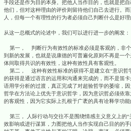
手段还是作为目的本身。把他人当作目的，也就是把自
他们，但对这种理由的评价则留待他们自己去进行。而
人，但每一个有理性的行为者必须自己判断什么是好理由
从这一总概式的论述中，我们可以进行进一步的阐发：
第一， 判断行为有效性的标准必须是客观的，非个
到新的发展，也就是说康德的可普遍化原则不再是一个
体间取得共识的有效性，这种有效性具有客观性。
第二， 这种有效性标准的获得不是建立在“意识哲学
的获得是通过语言的运用和沟通来完成的，而不是笛卡尔
语用学分析的过渡，真正完成了对超验哲学的萎缩，因
哲学在方法论上优先于意识哲学，因为意识哲必须依靠意
的客观性，因为它实际上扎根于广袤的具有诠释学功能的
第三， 人际行动与交往不是围绕情感主义意义上的“
效影响或进行谋算，力图把他人当作实现自己目的的手