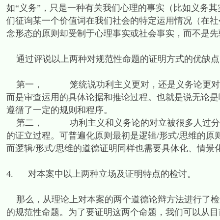
如“义务”，只是一种有关我们心理的事实（比如义务其
们征询某一个价值词在我们社会的特定运用情况（在社
念形态的原则却受制于心理事实或社会事实，而不是先验
通过评说以上两种对规范性命题的证明方式的优缺点
第一， 笼统说功利主义更对，还是义务论更对，
而是审查运用的具体论据和推论过程。也就是说无论是
遵循了一定的规则和程序。
第二， 功利主义和义务论的对立被很多人过分夸
的证立过程。可普遍化原则最初是逻辑/形式/思维的原
而逻辑/形式/思维的道德证明同样也需要具体化、情景
4. 对本案中以上两种立场及证明特点的检讨。
那么，从理论上对本案的两个道德论辩方法进行了检
的规范性命题。为了要证明这两个命题，我们可以从目