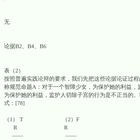
无
论据B2、B4、B6
表（2）
按照普遍实践论辩的要求，我们先把这些论据论证过程
称规范命题A：对于一个智障少女，为保护她的利益，
为保护她的利益，监护人切除子宫的行为是不正当的。
式：[78]
（1） T （2）F
R R
—— ——