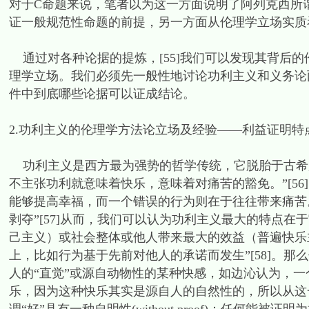
对于C命题来说，笔者以为这一方面说明了阿列克西所
证一般规范性命题的前提，另一方面从伦理学立场实质
通过对各种论据的提炼，[55]我们可以发现其背后
理学立场。我们必须先一般性地讨论功利主义和义务论
件中到底哪些论据可以证成结论。
2.功利主义的伦理学方法论立场及经验——利益证明特
功利主义是西方最为强势的哲学传统，它脱胎于古希
不主张功利就意味着快乐，意味着对痛苦的豁免。”[5
能够提高幸福，而一个错误的行为则在于往往带来痛苦
剥夺”[57]从而，我们可以认为功利主义最大的特点在
己主义）或社会整体或他人带来最大的效益（普遍快乐
上，比如行为基于先前对他人的承诺而发生”[58]。
人的“直觉”或源自动物性的某种快感，如边沁认为，
乐，因为这种快乐其实是源自人的自然性的，所以从这一