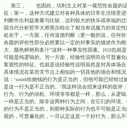
第三， 也因此，功利主义对某一规范性命题的证明
征；第一，这种方式建立对各种具体的日常生活情景进
判断作出利益衡量与比较，达到较大的快乐或幸福的过
国当代分析哲学大师黑尔给出了相当有说服力的肯定性
处在于，一方面，任何道德判断（更一般的说，任何价
命题的评价性部分必然要以一定的对事实的描述作为根据
大、颜色鲜艳和多汁”这样一种事实性因素。[63]也
可能是纯逻辑的。另一方面，经验性说明符合可普遍化
客观性的特征。也就是说经验性说明虽然是对具体场合
具体情况在某些关节点上相似的一切其他的场合和情况
说：‘smith给她钱的行为是正当的，但他可能已经
是这一行为是不正当的。’我这样说会招来这样的批评：‘
行为、行为的动机、环境等等都是一样，那么，从逻辑
一样是正当的。除非这两种行为之间，在它们的环境、
的行为不是正当的，则那种实际的行为也不可能是正当的。”
观的，可普遍化的，一旦认定这是一个好行为，那么不