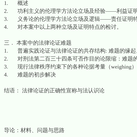
1. 概述
2. 功利主义的伦理学方法论立场及经验——利益证
3. 义务论的伦理学方法论立场及逻辑——责任证明
4. 对本案中以上两种立场及证明特点的检讨。
三． 本案中的法律论证难题
1. 普遍实践论证与法律论证的共存结构: 难题的缘起
2. 对刑法第二百三十四条可否作目的论限缩：难题
3. 现行法律秩序约束下的各种论据考量（weighing）与
4. 难题的初步解决
结语： 法律论证的正确性宣称与法认识论
导论：材料、问题与思路