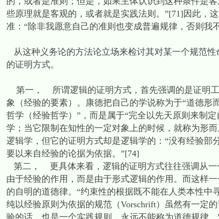
的，或者是准则；但是，如果主体认识到这种条件是客
些原理就是客观的，或者就是实践法则。”[71]因此
准：“除非我愿意自己的准则也变成普遍规律，否则我不应
从这种义务论的方法论立场来检讨其对某一个规范性
的证明方式。
第一， 所谓逻辑的证明方式，首先强调的是证明工
象（经验的要素）。康德把自己的学说称为于“道德形而
哲学（经验哲学）”，而是属于“完全以先天原则来制定
学；当它限制在知性的一定对象上的时候，就称为形而上
逻辑学，但它的证明方式却是逻辑学的：“没有经验部
要以来自经验的论据为依据。”[74]
第二， 更具体来看，逻辑的证明方式往往强调从一
由于经验的作用，而是由于形式逻辑的作用。而这样一
的自明的道德律。“约束性的根据既不能在人类本性中
纯以经验原则为依据的规范（Vorschrift）虽然有
验的话，也是一个实践规则，永远不能称为道德规律。”[