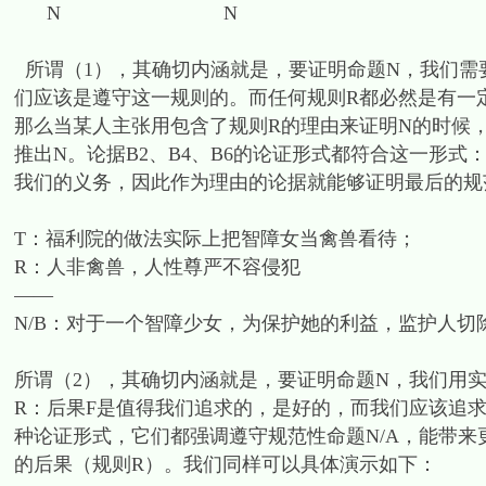
N N
所谓（1），其确切内涵就是，要证明命题N，我们需
们应该是遵守这一规则的。而任何规则R都必然是有一
那么当某人主张用包含了规则R的理由来证明N的时候，
推出N。论据B2、B4、B6的论证形式都符合这一形
我们的义务，因此作为理由的论据就能够证明最后的规
T：福利院的做法实际上把智障女当禽兽看待；
R：人非禽兽，人性尊严不容侵犯
——
N/B：对于一个智障少女，为保护她的利益，监护人切
所谓（2），其确切内涵就是，要证明命题N，我们用
R：后果F是值得我们追求的，是好的，而我们应该追求一个
种论证形式，它们都强调遵守规范性命题N/A，能带来
的后果（规则R）。我们同样可以具体演示如下：