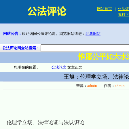
网站首页
|
公法评
资料下
网站公告：
欢迎访问公法评论网。浏览旧站请进：
经典旧站
公法评论网全站搜索：
惟愿公平如大水
您现在的位置 :
公法论文
文章正文
王旭：伦理学立场、法律论
来源：
admin
作者：
admin
伦理学立场、法律论证与法认识论