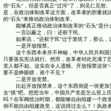
些“石头”，但是否真正“过河”了，则见仁见智
是，在政治体制改革这方面，改革者的胆量就比
的“石头”来推动政治体制改革。
能够真正推动政治体制改革的“石头”是什
一言以蔽之，曰：还权于民。
如果说，“还权于民”过于笼统了，那么
一是开放报禁。
这个东西本来并不神秘，中华人民共和国
只要落实宪法就行。然而，改革者对此充满了
党人都不如。这实在令人遗憾。开放报禁这块“
要不是睁眼瞎，谁个不见？
二是开放党禁。
比起开放报禁来，这个东西倒是一块更加
去“摸”吧。想想当年，中国共产党是怎么登上
吗？在军阀统治时期，都能够自由组建一个政党
倒不能自由组建政党，这说得过去么？！执政