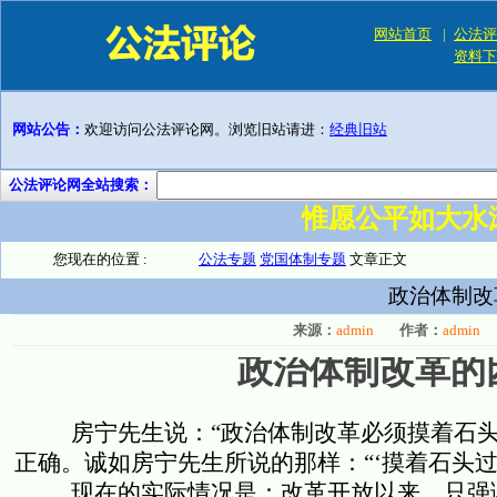
网站首页
|
公法评
资料下
网站公告：
欢迎访问公法评论网。浏览旧站请进：
经典旧站
公法评论网全站搜索：
惟愿公平如大水
您现在的位置 :
公法专题
党国体制专题
文章正文
政治体制改
来源：
admin
作者：
admin
政治体制改革的
房宁先生说：“政治体制改革必须摸着石头
正确。诚如房宁先生所说的那样：“‘摸着石头过
现在的实际情况是：改革开放以来，只强