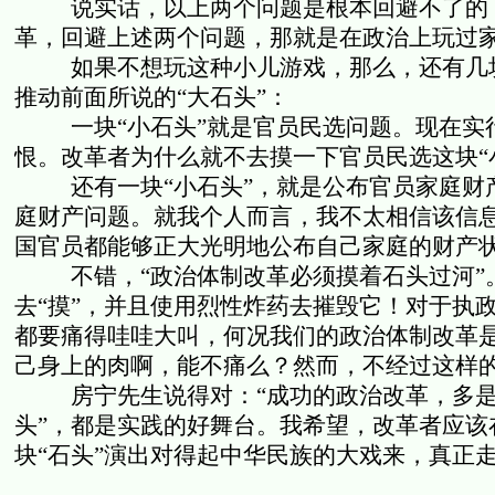
说实话，以上两个问题是根本回避不了的
革，回避上述两个问题，那就是在政治上玩过
如果不想玩这种小儿游戏，那么，还有几块
推动前面所说的“大石头”：
一块“小石头”就是官员民选问题。现在
恨。改革者为什么就不去摸一下官员民选这块“
还有一块“小石头”，就是公布官员家庭
庭财产问题。就我个人而言，我不太相信该信
国官员都能够正大光明地公布自己家庭的财产
不错，“政治体制改革必须摸着石头过河”
去“摸”，并且使用烈性炸药去摧毁它！对于执
都要痛得哇哇大叫，何况我们的政治体制改革
己身上的肉啊，能不痛么？然而，不经过这样的
房宁先生说得对：“成功的政治改革，多是
头”，都是实践的好舞台。我希望，改革者应该
块“石头”演出对得起中华民族的大戏来，真正走