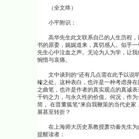
（全文终）
小平附识：
高华先生此文联系自己的人生历程，以
书的原委，娓娓道来，真切感人。似乎一
先生心中泣血之声。无论为人为学，让我
惋惜与哀痛。
文中谈到的“还有几点需在此予以说明
榷之处。这种表白，也许是一种考虑身在
之曲笔，也许是作者的真实观点的真诚表达
千钧之力，与永久性的价值。何况，作为
简， 在晋董狐笔”来自我鞭策的当代史
展甚至转折？
在上海师大历史系教授萧功秦先生为此
提醒读者：