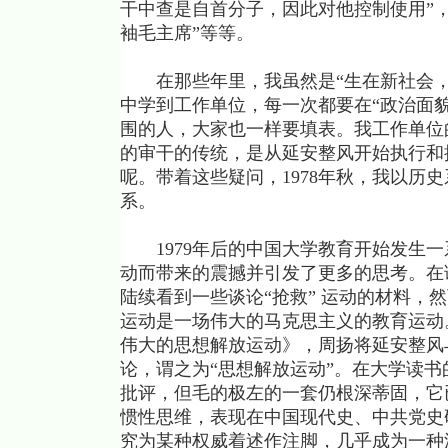
干中查是自首分子，因此对他控制使用”
袖毛主席”等等。
在那些年里，我虽然是“生在新社会，
中学到工作单位，每一次都要在“政治面貌
围的人，大家也一样要填表。我工作单位
的审干的传统，是从延安整风开始执行和
呢。带着这些疑问，1978年秋，我以历
系。
1979年后的中国大学教育开始发生一
动而带来的震撼并引发了更多的思考。在
陆续看到一些谈论“抢救” 运动的材料，
运动是一场伟大的马克思主义的教育运动。
伟大的思想解放运动》，周扬将延安整风
论，谓之为“思想解放运动”。在大学读
批评，但毛的极左的一套仍根深蒂固，它
惯性思维，表现在中国现代史、中共党史
究为某种权威着述作注脚，几乎成为一种