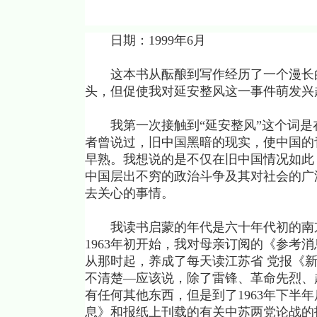
日期：1999年6月
这本书从酝酿到写作经历了一个漫长的
头，但促使我对延安整风这一事件萌发兴
我第一次接触到“延安整风”这个词是在
者曾说过，旧中国黑暗的现实，使中国的
早熟。我想说的是不仅在旧中国情况如此
中国层出不穷的政治斗争及其对社会的广
去关心的事情。
我读书启蒙的年代是六十年代初的南京
1963年初开始，我对母亲订阅的《参考
从那时起，养成了每天读江苏省 党报《
不清楚—应该说，除了雷锋、革命先烈、
有任何其他东西，但是到了1963年下半
息》和报纸上刊载的有关中苏两党论战的报