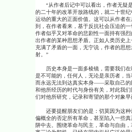
“从作者后记中可以看出，作者无疑是
的二十年的改革开放路线的，就二十世纪
运动的重大的正面价值。这可以从作者在
到，在作者看来，基于反抗社会压迫的一
作者似乎又对革命的悲剧性一面持有强烈
出作者的某种思想矛盾。正如人类历史上
充满了矛盾的一面，无宁说，作者的思想
射。”
历史本身是一面多棱镜，需要我们在竭
是不可能的，任何人，无论是亲历者，当
而永远无法到达真实本身——采取自己的
和他所经历的时代与身份有关，对此我们
们对他所研究，记录和寄望的那个对象早
还要提醒朋友们的是：切莫因为这种最
偏概全的否定所有革命，甚至陷入一些真
阱中去。围绕革命与民主，革命与自由，