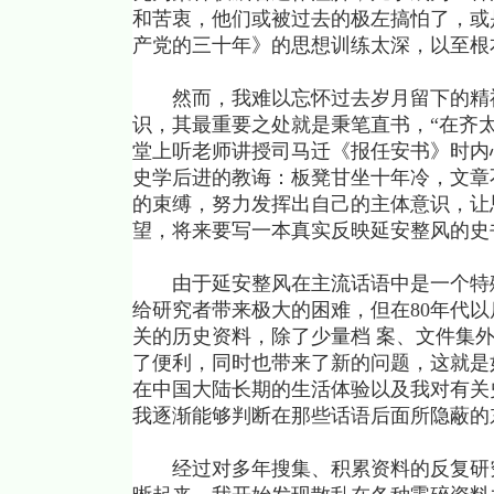
和苦衷，他们或被过去的极左搞怕了，或
产党的三十年》的思想训练太深，以至根
然而，我难以忘怀过去岁月留下的精神
识，其最重要之处就是秉笔直书，“在齐太史
堂上听老师讲授司马迁《报任安书》时内
史学后进的教诲：板凳甘坐十年冷，文章
的束缚，努力发挥出自己的主体意识，让
望，将来要写一本真实反映延安整风的史
由于延安整风在主流话语中是一个特殊
给研究者带来极大的困难，但在80年代
关的历史资料，除了少量档 案、文件集
了便利，同时也带来了新的问题，这就是
在中国大陆长期的生活体验以及我对有关
我逐渐能够判断在那些话语后面所隐蔽的
经过对多年搜集、积累资料的反复研究