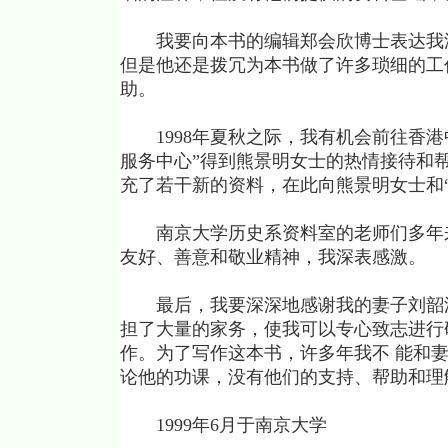
我要向本书的编辑郑会欣博士表达我深
但是他还是拨冗为本书做了许多琐细的工
助。
1998年夏秋之际，我有机会前往香港
服务中心”得到熊景明女士的热情接待和
充了若干新的资料，在此向熊景明女士和
南京大学历史系资料室的老师们多年来
友好、善意和敬业精神，我深表感激。
最后，我要深深地感谢我的妻子刘韶洪
担了大量的家务，使我可以专心致志进行
作。为了写作这本书，许多年我不 能和
论他的功课，没有他们的支持、帮助和理
1999年6月于南京大学