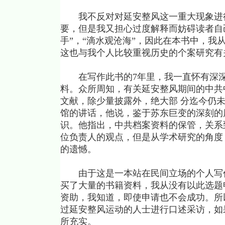
我不反对对延安整风这一重大现象进行
要，但是我又担心过度解释而妨碍读者自
手”，“滴水观沧海”，因此在本书中，我
这也与我个人比较重视历史的个案研究有
在写作此书的7年里，我一直怀有深深
料。众所周知，有关延安整风期间的中共
文献，除少量披露外，绝大部 分迄今仍未
馆的讲话，他说，鉴于苏东巨变的深刻的
识。他指出，中共档案资料的保管，关系
位负责人的观点，但是从学术研究的角度
的遗憾。
由于这是一本站在民间立场的个人写作
买了大量的书籍资料，我从没有以此选题
资助，我知道，即使申请也不会成功。所
过延安整风运动的人士进行口述采访，如
所充实。