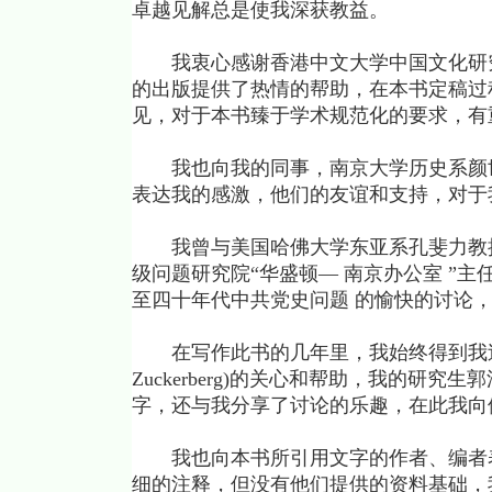
卓越见解总是使我深获教益。
我衷心感谢香港中文大学中国文化研究
的出版提供了热情的帮助，在本书定稿过
见，对于本书臻于学术规范化的要求，有
我也向我的同事，南京大学历史系颜世
表达我的感激，他们的友谊和支持，对于
我曾与美国哈佛大学东亚系孔斐力教授(Phi
级问题研究院“华盛顿— 南京办公室 ”主任甘安
至四十年代中共党史问题 的愉快的讨论
在写作此书的几年里，我始终得到我过去的学生甘
Zuckerberg)的关心和帮助，我的研
字，还与我分享了讨论的乐趣，在此我向
我也向本书所引用文字的作者、编者表
细的注释，但没有他们提供的资料基础，