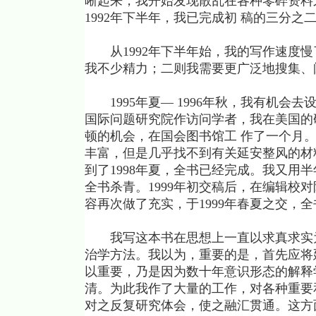
晰起来，我开始发现散乱在各种零碎资料之
1992年下半年，我已完成初 稿的三分之
从1992年下半年始，我的写作速度慢
我不少精力；二则我需要更广泛地搜集、
1995年夏— 1996年秋，我有机会
国际问题研究院作访问学者，我在美国的
顿的机会，在国会图书馆工 作了一个月
丰富，但是几乎找不到有关延安整风的材料
到了1998年夏，全书已经完成。我又用半
全书杀青。1999年初交稿后，在编辑校
容再次做了充实，于1999年春夏之交，
我写这本书在思想上一直以求真求实为
治学方法。我以为，重要的是，首先应将
以重要，乃是因为数十年意识形态的解释
清。为此我作了大量的工作，对各种重要
对之反复研究体会，使之融汇贯通。这方