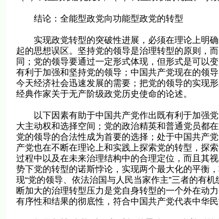
结论：全能型政党向功能型政党的转型
实现政党转型的突破性进展，必须在理论上明确的
起的思想误区。坚持党的领导是治理转型的原则，而
同；党的领导要通过一定形式体现，但形式是可以变
有利于加强和坚持党的领导；中国共产党现在的领导
今天经济社会迅速发展的需要；把党的领导的实现形
经典作家关于无产阶级政党历史使命的论述。
以下因素有助于中国共产党作出既有利于加强党的
大主动权和选择空间；党的政治精英和普通党员都在
党的领导的合法性成为首要的选择；处于中国共产党
产党也在不断在理论上和实践上探索党的转型，探索
过程中以及在未来治理结构中的合理定位，而且其视
势下党的转型的诺斯悖论，实现两个最大化的平衡，
现“党的领导、依法治国与人民当家作主”三者的有
断加大的治理转型压力是党自身转型的一个外在动力
有序性和结果的彻底性，符合中国共产党代表中华民