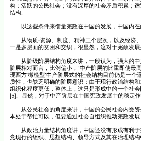
构；活跃的公民社会；没有深厚的社会矛盾积累；适
结构。
以这些条件来衡量宪政在中国的发展，中国内在
从物质-资源、制度、精神三个层次，以及经济、
一是多层面的贫困和交织，很显然，这对于宪政发展是
从阶级阶层结构角度来讲，一般认为，强大的中产
阶层相对而言，比例偏小，“中产阶层的比重即使最高估
现西方‘橄榄型’中产阶层式的社会结构目前仍是一个遥
质性，也缺乏明确的阶层意识；由于现行政治结构和
组织化程度更低，整体上，这只是形成中的一个社会
[5]。显然，对于中产阶层在中国宪政发展中的稳定
从公民社会的角度来讲，中国的公民社会内受资金
本处于帮忙可以，但要通过社会自组织推动宪政发展
从政治力量结构角度讲，中国还没有形成有利于宪
党现行的组织、思想结构、领导方式及其在治理结构