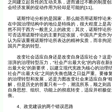
之间建立起良性的互动关系，进而通过不断的制度创
会经济发展的促动作用为轻却是可能的[11]。
诺斯悖论分析的是国家，那么能否用诺斯悖论来分
在中国治理结构中的地位是特殊的，很大程度上是高
然不同于西方一般意义上的政党；其次，诺斯悖论所
可否适用诺斯悖论的主要判定依据，中国共产党作为
认为应该重视诺斯悖论所表达的精神实质，而非拘泥
国共产党的转型。
改变社会适应自身还是改变自身适应社会？这是中
澎湃的治理转型压力，“社会产出最大化”的内容在新
出最大化”的新要求，以建立现代宪政为核心的治理结
社会产出最大化”之间的失衡也随之日益严重。要修
的治理转型和发展，还是力图改变社会来适应自身“
解，但是历史的答案只有一个，潮流所系，顺之则昌
自身思想、组织、功能上的彻底转变，适应并积极促
衡。
4、政党建设的两个错误思路