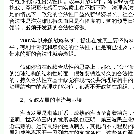
等程序的法理合法性[1]。改革开放30年，随着经
挑战：意识形态感召力实质上在不断下降，法理合法
足的情况下，政党的合法性日益依赖经济增长、社会
合法性是注定难以持久而且是有限度的，党的领导日
领导，必须开发新的合法性资源。
2002年以来的战略转折，提出在发展上要坚持科
平，有利于补充和增强党的合法性，但是前已述及，
带来的新的合法性就会衰退。
假如停留在政绩合法性的思路上，那么，“公平新
的治理结构的结构性转变；假如要铸造持久的合法性
的，持久合法性立基于政党在现代公共治理结构中的
治理结构中的合理功能定位，都离不开政党在组织、
2、宪政发展的潮流与困境
宪政发展是潮流所系，成熟的宪政孕育着稳定，但
证明。世界范围内的发展实践也证明，第三波民主化中
渐成熟的、运转良好的宪政制度，其他均不同程度的
展和成熟离不开一系列内在的支撑条件，这些条件至