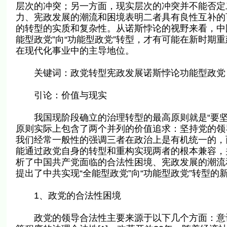
层次的冲突；另一方面，现实层次的冲突并不能否定
力、宪政发展的潮流和困境表明二者具有良性互补的
的转型的实质和复杂性。从诺斯悖论的视野来看，中
能型政党”向“功能型政党”转型，才有可能在新时期
在现代化事业中的主导地位。
关键词：政党转型宪政发展诺斯悖论功能型政党
引论：价值与现实
我国现阶段确立的治理转型的最高原则就是“要坚
原则实际上包含了两个并列的价值追求：坚持党的领
我们经常一般性的强调三者在政治上是有机统一的，
能通过政党自身的转型和重构实现两者的根本兼容，
析了中国共产党面临的合法性困境、宪政发展的潮流
提出了中共实现“全能型政党”向“功能型政党”转型
1、政党的合法性困境
政党的领导合法性主要来源于以下几个方面：意识