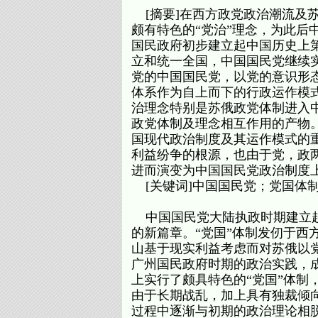
[摘要]在西方政党政治潮流及
颇有特色的“党治”理念，为此后
国民政府初步建立起中国历史上第个
立和统一全国，中国国民党继续实
党的中国国民党，以党的意识形态
体系作为自上而下的行政运作模
治理念特别是苏俄政党体制进入
政党体制及理念相互作用的产物。
国现代政治制度及其运作模式的
利益纷争的根源，也由于党，政
进而演变为中国国民党政治制度
[关键词]中国国民党；党国体制
中国国民党大陆执政时期建立起来
的新篇章。“党国”体制发仞于西
山基于现实利益考虑而对苏俄以党
广州国民政府时期的政治实践，
上实行了颇具特色的“党国”体制
由于长期战乱，加上具有独裁倾向
过程中逐渐与初期的政治理论相