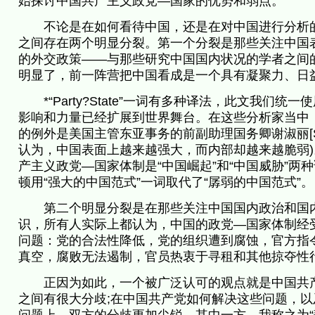
始探讨中国共产主义政党—国家的优势和弱点。
不论是在如何看待中国，还是在对中国进行分析的
之间存在两个明显分裂。第一个分裂是那些关注中国
的外交政策——与那些研究中国国内状况的学者之间的
明显了，前一阵营把中国看成是一个具有凝聚力、日
*“Party?State”一词有多种译法，此文我们统
影响和力量已经扩展到世界舞台。在这些分析家当中
的例外是美国主管东亚事务的前副助理国务卿谢淑丽[Sus
认为，中国表面上越来越强大，而内部却越来越脆弱
产主义政党—国家体制是“中国崛起”和“中国威胁”两
顿用“强大的中国范式”一词取代了“孱弱的中国范式”。
第二个明显分裂是在那些关注中国国内政治和国内
识，所有人实际上都认为，中国的政党—国家体制经
问题：党的合法性降低，党的组织遭到腐蚀，官方指
真空，腐败无法遏制，官员热衷于寻租和其他掠夺性
正因为如此，一个被广泛认可的观点就是中国共产
之间有很大分歧;在中国共产党如何解决这些问题，