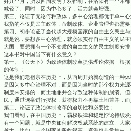
好几个月，所以西周发明了双都制，在洛阳有一个东都
减轻了。同时，因为中心多了，活力就会增强。
第三、论证了无论何种政体，多中心治理都优于单中心
我指的不仅是民主政体，帝制政体、企业管理也都需要
第四、初步论证了当代超大规模国家的自由主义民主与
就是说，要想多中心治理，就必须实行自由主义的民主
大国，要想拥有一个不变质的自由主义的民主制度安排
这本书对中国当下有什么意义？
第一、《公天下》为政治体制改革提供理论依据：根据
的体制；
这是我们老祖宗在历史上，从西周开始就创造的一种体
是因为多中心治理不对，而是因为当时的那个权力来源
制度来安排的，而土地兼并会导致这种体制的崩溃。但
民，通过选举进行授权，获得权力不再靠土地兼并，而
第二、论证了政治体制改革的迫切性和必要性；
我们看到，在中国历史上，霸权铁律和稳定悖论持续发
有一个问题，就是中央如何解决权威系统的建立。大家
越大。比如，一个国家的税收很高，资源也非常集中，