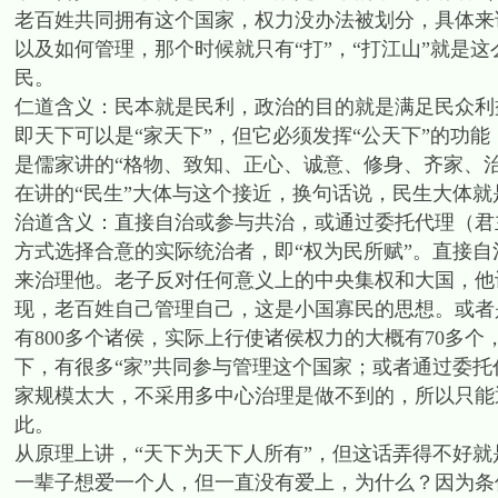
老百姓共同拥有这个国家，权力没办法被划分，具体来
以及如何管理，那个时候就只有“打”，“打江山”就是
民。
仁道含义：民本就是民利，政治的目的就是满足民众利益
即天下可以是“家天下”，但它必须发挥“公天下”的功
是儒家讲的“格物、致知、正心、诚意、修身、齐家、
在讲的“民生”大体与这个接近，换句话说，民生大体就
治道含义：直接自治或参与共治，或通过委托代理（君
方式选择合意的实际统治者，即“权为民所赋”。直接
来治理他。老子反对任何意义上的中央集权和大国，他
现，老百姓自己管理自己，这是小国寡民的思想。或者
有800多个诸侯，实际上行使诸侯权力的大概有70多
下，有很多“家”共同参与管理这个国家；或者通过委
家规模太大，不采用多中心治理是做不到的，所以只能
此。
从原理上讲，“天下为天下人所有”，但这话弄得不好
一辈子想爱一个人，但一直没有爱上，为什么？因为条