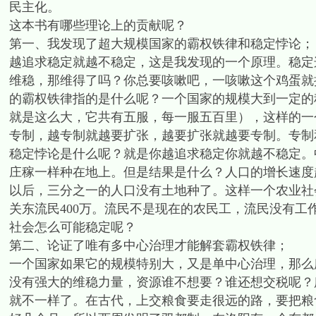
民主化。
这本书有哪些理论上的贡献呢？
第一、我发现了超大规模国家的霸权铁律和稳定悖论；
越追求稳定就越不稳定，这是我发现的一个原理。稳定
维稳，那维得了吗？你总要咳嗽吧，一咳嗽这个鸡蛋就
的霸权铁律指的是什么呢？一个国家的规模大到一定的程度
就是这么大，它共有五服，每一服五百里），这样的一
专制，越专制就越要扩张，越要扩张就越要专制。专制
稳定悖论是什么呢？就是你越追求稳定你就越不稳定。
庄稼一样种在地上。但是结果是什么？人口的增长速度超
以后，三分之一的人口没有土地种了。这样一个农业社
关东流民400万。流民不是现在的农民工，流民没有
社会怎么可能稳定呢？
第二、论证了唯有多中心治理才能解套霸权铁律；
一个国家如果它的规模特别大，又是单中心治理，那么
没有强大的维稳力量，资源谁不想要？谁还想交税呢？
就不一样了。在古代，上交粮食要走很远的路，要把粮