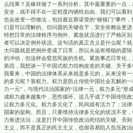
么结果？吴稼祥做了一系列分析。其中最重要的一点，
安全，就不得不在一定程度内牺牲自由。我们可以看到
也会改变一些做法，包括最近斯诺登的“棱镜门”事件
们是可以理解的。但问题的关键在于，安全依赖会更进
特把日常的法律秩序与例外、紧急状况进行了严格区别
者可以决定例外状况。这句话的真正含义是什么呢？就
大问题就是把例外变成了日常，所以永远有维稳的逻辑
的冲动，但这样会窒息民族的生机。紧急事态日常化，
第四，我想谈一下中国式权力结构改造的关键。关于多
我看来，中国的法律体系从来就是多元的，从来没有一
的多元呢？靠权力。权力是防止传统中国社会瓦解的一
力一元”，与现代法治国家的“法律一元，权力多元”
成权力越来越集中，恶性循环。这几乎成了中国传统政
让权力多元化。权力多元化了，民间就有活力了；法律
国家的架构。而且，只要维持法律多元化的状况不变，
力推进法治，这是打开中国传统政治死结的关键。否则
主义，而不是真正的民主主义，也很容易陷入负压政治