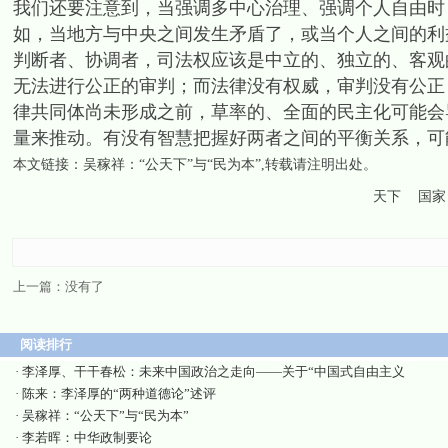
我们还要注意到，当强调多中心治理、强调个人自由时
如，当地方与中央之间发生矛盾了，或当个人之间的利
判断者、协调者，司法权应该是中立的、独立的、客观
无法进行公正的审判；而法律没有权威，审判没有公正
律共同体尚未形成之前，草率的、全面的民主化可能会
量来推动。有没有智慧把握好两者之间的平衡关系，可
本文链接：
吴稼祥：“公天下”与“民为本”
,转载请注明出处。
天下
国家
上一篇：没有了
阅读排行
·
李泽厚、干干春松：未来中国政治之走向——关于“中国式自由主义
·
陈来：李泽厚的“两种道德论”述评
·
吴稼祥：“公天下”与“民为本”
·
李若晖：中华政制要论