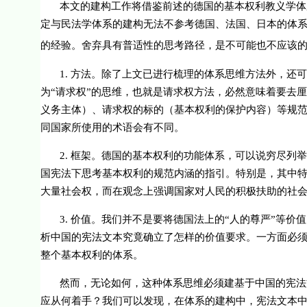
本文的建构工作将借鉴前述的德国的基本权利教义学体
定与民法学体系的建构无法不参考德国、法国、日本的体
的经验。舍弃具有普适性的思考路径，是不可能也不应该
1.
方法。除了上文已进行梳理的体系思维方法外，还可
为“请求权”的思维，也就是请求权方法，必然意味着要去
义务主体）、请求权的标的（基本权利的保护内容）等规
同国家所使用的术语会有不同。
2.
框架。德国的基本权利的功能体系，可以说穷尽列举
国宪法下思考基本权利的规范内涵的指引。特别是，其中
大量社会权，而在观念上强调国家对人民的积极扶助的社
3.
价值。我们并不是要将德国法上的“人的尊严”等价
析中国的宪法文本究竟确立了怎样的价值要求。一方面必
整个基本权利的体系。
然而，无论如何，这种体系思维必须建基于中国的宪法
应从何着手？我们可以发现，在体系的建构中，宪法文本