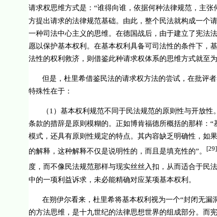
请求权思维方式是：“谁得向谁，依据何种法律规范，主张
方提出请求的法律规范基础。由此，整个民法就构成一个
一种司法中心主义的思维。在德国战后，由于建立了宪法
愿以保护基本权利。在基本权利具备可司法性的条件下，
法性的权利救济，则借鉴此种请求权体系的思维方式就至
但是，杜里希借鉴民法的请求权方法的尝试，在批评者
特殊性在于：
（
1
）基本权利规范不同于民法规范的原则性与开放性
条款的措辞是原则模糊的。正如博肯福德所概括的那样：“
模式，还具有原则性规定的特点。其内容缺乏明确性，如
[29]
的解释，这种解释不仅是说明性的，而且是填充性的”。
度，而不像民法规范那样与现实丝丝入扣，从而适合于民法
中的一项利益诉求，未必能精确对应某项基本权利。
在朔伊尔看来，杜里希将基本权利视为一个“封闭无漏
的方法思维，是十九世纪的法律思想世界的组成部分。而