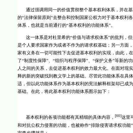
通过强调用同一的价值贯彻整个基本权利体系，并在基
的“法律保留原则”去整合和控制国家公权力对于基本权利
体系，也就是当前通行的“基本权利的功能体系”。
这一体系是对杜里希的“价值与请求权体系”的批判，
是个人要求国家作为或者不作为的请求权基础；另一方面，
家有义务在一切可能性下去促进基本权利的实现，由此，在
了“制度性保障”、“组织与程序保障”、“保护义务”等新
人之间的关系，去促进基本权利的效力最大化。
在面对现实
释的新的突破找到教义学上的基础。尽管此功能体系在具
适，但以此功能体系作为基本权利的宪法解释框架却已成
基础。在此，将此基本权利功能体系图示如下：
[60]
基本权利的各项功能都有其精细的具体内容，
这里
和对抗公权力侵害的功能，也被称作“排除侵害请求权功能