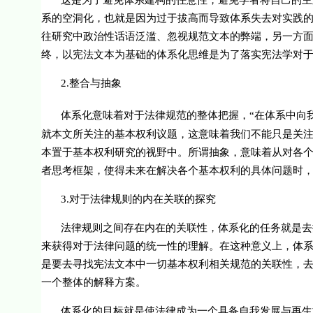
这是为了避免体系建构的任意性，避免学者将自己的主
系的空洞化，也就是因为过于拔高而导致体系失去对实践
往研究中政治性话语泛滥、忽视规范文本的弊端，另一方面
终，以宪法文本为基础的体系化思维是为了落实宪法学对
2.
整合与抽象
体系化意味着对于法律规范的整体把握，“在体系中向
就本文所关注的基本权利议题，这意味着我们不能只是关
本置于基本权利研究的视野中。所谓抽象，意味着从对各
者思考框架，使得未来在解决各个基本权利的具体问题时
3.
对于法律规则的内在关联的探究
法律规则之间存在内在的关联性，体系化的任务就是去
来获得对于法律问题的统一性的理解。在这种意义上，体
是要去寻找宪法文本中一切基本权利相关规范的关联性，
一个整体的解释方案。
体系化的目标就是使法律成为一个具备自我发展与再生