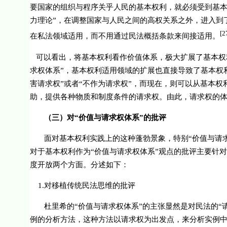
要国家的组织与程序关乎人民的基本权利，就必须受到基本
力理论”，在调整国家与人民之间的高权关系之外，进入到
[2
在私法领域适用，而不用通过民法概括条款来间接适用。
可以看出，将基本权利看作价值体系，极大扩展了基本权
求权体系”，基本权利适用领域的扩展也直接导致了基本权
害请求权”或者“不作为请求权”，而现在，则可以从基本权
助，提供各种物质和制度条件的请求权。由此，请求权的
（三）对“价值与请求权体系”的批评
面对基本权利实践上的这种蓬勃景象，特别“价值与请求
对于基本权利作为“价值与请求权体系”观点的批评主要
针对
度开放两个方面。分述如下：
1.
对移植传统民法思维的批评
杜里希的“价值与请求权体系”的主张显然是对民法的“
例的分析方法，这种方法以请求权为出发点，来分析实例