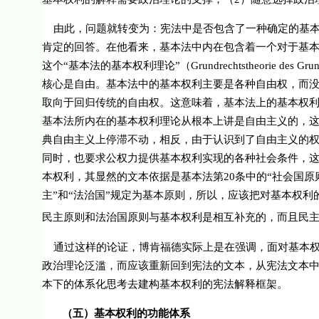
由此，问题就转变为：宪法中是否包含了一种确定的基
肯定的回答。在他看来，基本法中内在包含着一个对于基
这个“基本法的基本权利理论”（
Grundrechtstheorie des Gru
核心是自由。基本法中的基本权利主要是各种自由权，而
取向于回归传统的自由权。这意味着，基本法上的基本权
基本法所内在的基本权利理论从根本上讲是自由主义的，
典自由主义上停滞不动，相反，由于认识到了自由主义的
同时，也要求公权力提供基本权利实现的各种社会条件，这
本权利，其显然的文本依据是基本法第
20
条中的“社会国原
主”和“法治国”规定为基本原则，所以，应该把对基本权
民主原则和法治国原则与基本权利是相互补充的，而且民主
通过这样的论证，博肯福德实际上是在强调，面对基本
政治理论泛滥，而应该重新回到宪法的文本，从宪法文本
本下的体系化思考去建构基本权利的宪法解释框架。
（五）基本权利的功能体系