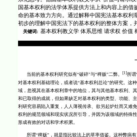
国基本权利的法学体系提供方法上和内容上的借
命的基本致力方向。通过解释中国宪法基本权利章
初步的理解中国宪法下的基本权利的整体方案，
基本权利教义学 体系思维 请求权 价值
关键词:
[1]
当前的基本权利研究似有“破碎”与“稗贩”二弊。
所谓
对基本权利基础理论，或者说“基本权利总论”的研究。这
域，忽视其在基本权利章中的地位，其与其他基本权利、
和已取得的成就，但如果缺乏对基本权利的类型、功能、
利研究容易陷入重复，人人薄视传承、欲另起炉灶而又难
权利的规范领域和现实状况所引导，并因为该领域的特殊
形成有效的对话和学术积累。
所谓“稗贩”，就是指比较法上的草率借鉴。这种弊病