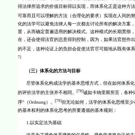
得法律所追求的价值目标得以实现，而体系化正是这种方法
可靠而且可以理解的方法（合理化的要求）实现在人间的努
化的法学可以避免法律人每一次都去讨论所有的解决方案
置，从而确定普遍适用的解决模式。这种模式的长期贯彻
在，还会使得法官的恣意得到控制，因为，如果法官想作
的不足，这种论证上的负担会促使法官尽可能地从既有体
7]
（三）体系化的方法与目标
尽管体系化构成法学的基本思维方式，但在如何体系化
[78]
的评价法学的主张并不相同。
诚如卡纳里斯所言，各种
[79]
序”（
Ordnung
）。
但无论如何，法学的体系化思维至少
的基本权利的体系化思考的所要遵循的基本规则：
1.
以实定法为基础