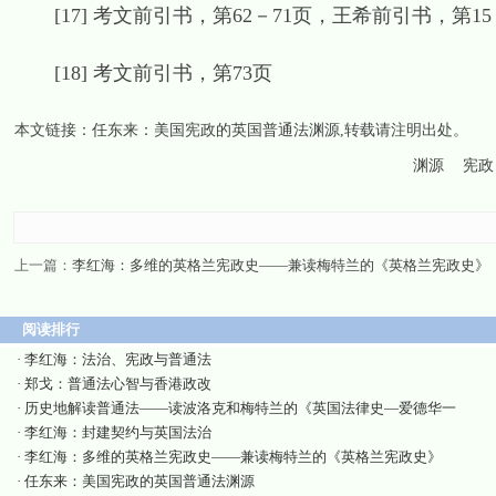
[17] 考文前引书，第62－71页，王希前引书，第15－
[18] 考文前引书，第73页
本文链接：
任东来：美国宪政的英国普通法渊源
,转载请注明出处。
渊源
宪政
上一篇：
李红海：多维的英格兰宪政史——兼读梅特兰的《英格兰宪政史》
阅读排行
·
李红海：法治、宪政与普通法
·
郑戈：普通法心智与香港政改
·
历史地解读普通法——读波洛克和梅特兰的《英国法律史—爱德华一
·
李红海：封建契约与英国法治
·
李红海：多维的英格兰宪政史——兼读梅特兰的《英格兰宪政史》
·
任东来：美国宪政的英国普通法渊源