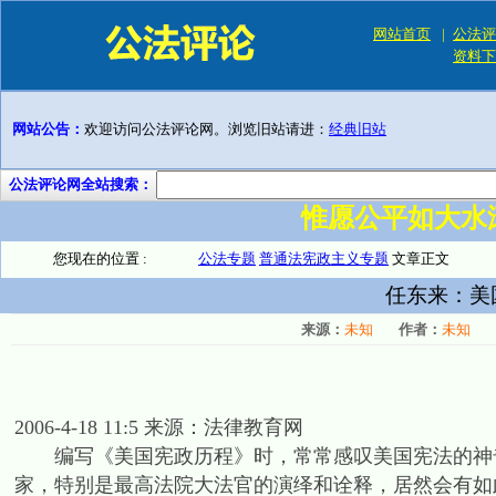
网站首页
|
公法评
资料下
网站公告：
欢迎访问公法评论网。浏览旧站请进：
经典旧站
公法评论网全站搜索：
惟愿公平如大水
您现在的位置 :
公法专题
普通法宪政主义专题
文章正文
任东来：美
来源：
未知
作者：
未知
2006-4-18 11:5 来源：法律教育网
编写《美国宪政历程》时，常常感叹美国宪法的神奇
家，特别是最高法院大法官的演绎和诠释，居然会有如