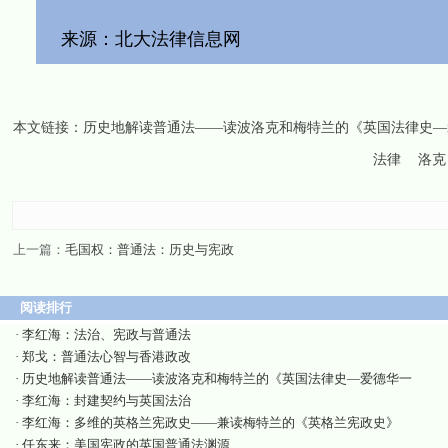
来源：北大法律信息网
本文链接：
历史地解读普通法——读波洛克和梅特兰的《英国法律史—
法律
洛克
上一篇：
毛国权：普通法：历史与宪政
阅读排行
·
李红海：法治、宪政与普通法
·
郑戈：普通法心智与香港政改
·
历史地解读普通法——读波洛克和梅特兰的《英国法律史—爱德华一
·
李红海：封建契约与英国法治
·
李红海：多维的英格兰宪政史——兼读梅特兰的《英格兰宪政史》
·
任东来：美国宪政的英国普通法渊源