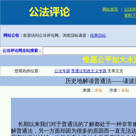
网站首页
|
公法评
资料下
网站公告：
欢迎访问公法评论网。浏览旧站请进：
经典旧站
公法评论网全站搜索：
惟愿公平如大水
您现在的位置 :
公法专题
普通法宪政主义专题
文章正文
历史地解读普通法——读波
来源：
未知
作者：
未知
长期以来我们对于普通法的了解都处于一种非常尴
解普通法，另一方面却因为很多的原因而一直无法