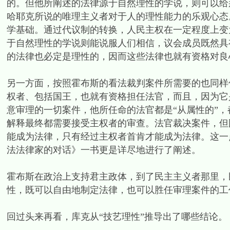
的。但他所阐述的法律源于自然理性的学说，则可以给
哈耶克所说的唯理主义者对于人的理性能力的乐观心态
学基础。通过代议制的转换，人民主权在一定程度上变
于自然理性的学说则能说服人们相信，议会成员既然具
的法律也必定是理性的，因而这些法律也就有资格对良
另一方面，按照霍布斯的看法裁判案件所需要的也同样
权者、包括国王，也就有资格担任法官，而且，因为它
意审理的一切案件，他所任命的法官都是“从属性的”
解释最终都需要接受主权者的审查。法官裁决案件，但
能成为法律，只有经过主权者首肯才能成为法律。这一
法法律家的对话》一书更是详尽地进行了阐述。
霍布斯在政治上支持君主政体，到了民主主义者那里，
性，既可以自由地制定法律，也可以胜任审理案件的工
回过头来再看，库克从“技艺理性”推导出了哪些结论。