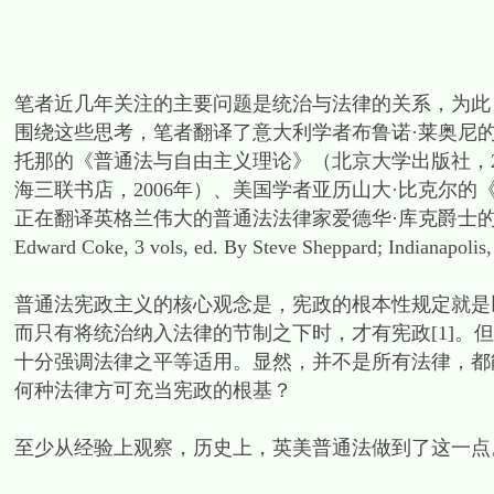
笔者近几年关注的主要问题是统治与法律的关系，为此
围绕这些思考，笔者翻译了意大利学者布鲁诺·莱奥尼的
托那的《普通法与自由主义理论》（北京大学出版社，2
海三联书店，2006年）、美国学者亚历山大·比克尔的
正在翻译英格兰伟大的普通法法律家爱德华·库克爵士的三卷本著述集（The 
Edward Coke, 3 vols, ed. By Steve Sheppard; Indianapoli
普通法宪政主义的核心观念是，宪政的根本性规定就是
而只有将统治纳入法律的节制之下时，才有宪政[1]。
十分强调法律之平等适用。显然，并不是所有法律，都
何种法律方可充当宪政的根基？
至少从经验上观察，历史上，英美普通法做到了这一点