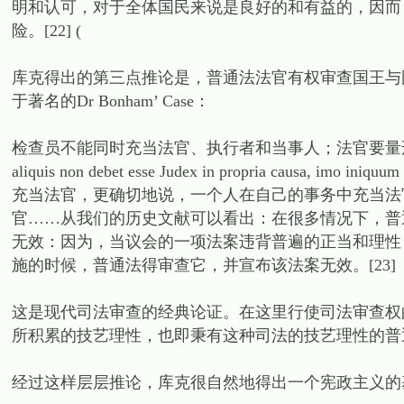
明和认可，对于全体国民来说是良好的和有益的，因而
险。[22] (
库克得出的第三点推论是，普通法法官有权审查国王与
于著名的Dr Bonham’ Case：
检查员不能同时充当法官、执行者和当事人；法官要量刑
aliquis non debet esse Judex in propria causa, imo
充当法官，更确切地说，一个人在自己的事务中充当法
官……从我们的历史文献可以看出：在很多情况下，普通法
无效：因为，当议会的一项法案违背普遍的正当和理性（Commo
施的时候，普通法得审查它，并宣布该法案无效。[23]
这是现代司法审查的经典论证。在这里行使司法审查权
所积累的技艺理性，也即秉有这种司法的技艺理性的普
经过这样层层推论，库克很自然地得出一个宪政主义的