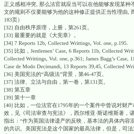
正义感相冲突, 那么法官就应当可以在他能够发现某种
文的规则不仅要能够为他的这种修正提供正当性理由, 
183页）
[32] 自由秩序原理，上册，第261页。
[33] 最重要的就是《大宪章》。
[34] 7 Reports 12b, Collected Writtings, Vol. one, p.195.
[35] 比如，Jentlemen’ Case, 6 Reports 11b, Collected Writtin
Collected Writtings, Vol. one, p.361; James Bagg’s Case
Case de Modo Decimandi, 13 Reports 39,45, Collected Writ
[36] 美国宪法的“高级法”背景，第46-47页。
[37] 法律、立法与自由，第一卷，第131页。
[38] 第五章
[39] 第十一章
[40] 比如，一位法官在1795年的一个案件中曾说
效，见《司法审查与宪法》，西尔维亚·斯诺维斯著，谌洪
指出：“作为英国法律遗产的反映，基本法的具体内容
的共识。美国宪法是这个国家的最高法律，但是，司法