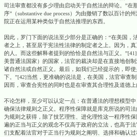
司法审查都没有多少理由启动关于自然法的辩论。”在
序”（substantive due process）为由撤销
院正在运用某种类似于自然法推理的东西。
因此，罗门下面的说法至少部分是正确的：“在美国，
者之上，甚至居于宪法性法律的制定者之上。因为，真
的人。而这些解释者提到的恰恰是自然法与正义。”[4
美普通法国家）的国家，法官的裁决却是在直接地创制
诸自然法或自然正义。最后，如我们已经提示的，即使
下。”[42]当然，更准确的说法是，在美国，法官审
因而，审查合宪性的同时也是在审查其合理性及道德上
不论怎样，至少可以认定一点：在普通法的理想模型中
确保法律规则之正义。程序性保障就是库克所说的司法
为规则之获得，除了技艺理性、进化理性这一程序性保
遍的正当与正义的观念不仅高于政府的立法，也高于法
们支配着法官对于正当行为规则之阐明、选择和确认过