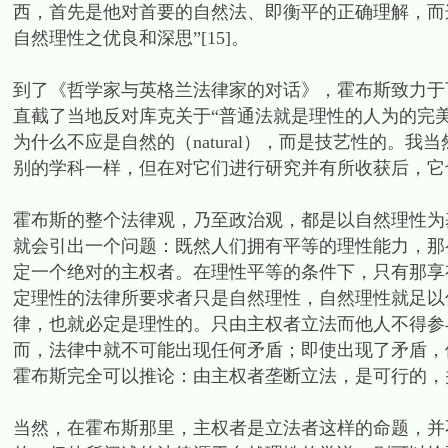
西，首先是他对首要的自然法、即衡平的正确理解，而
自然理性之优良和深思”[15]。
到了《哲学家与英格兰法律家的对话》，霍布斯致力于
直截了当地反对库克关于“普通法就是理性的人为的完
为什么不应是自然的（natural），而是技艺性的。
别的学科一样，但在对它们进行研究并有所收获后，它也
霍布斯的整个法律观，乃至政治观，都是以自然理性为
就会引出一个问题：既然人们拥有平等的理性能力，那
定一个绝对的主权者。在理性平等的条件下，只有那享
定理性的法律所要求者只是自然理性，自然理性就足以
律，也就必定是理性的。只由主权者立法而他人不得参
而，法律中就不可能出现任何矛盾；即使出现了矛盾，他
霍布斯完全可以推论：由主权者垄断立法，是可行的，
当然，在霍布斯那里，主权者是立法者这样的命题，并