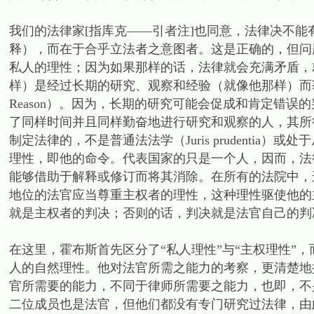
我们的法律家[指库克——引者注]也同意，法律决不
释），而在于合乎立法者之意图者。这是正确的，但问
私人的理性；因为如果那样的话，法律就会充满矛盾，
样）是经过长期的研究、观察和经验（就像他那样）而获得的理性的技艺
Reason）。因为，长期的研究可能会促成和肯定错
了同样时间并且同样勤奋地进行研究和观察的人，其所
制定法律的，不是普通法法学（Juris prudenti
理性，即他的命令。代表国家的只是一个人，因而，法
能够借助于解释或修订而将其消除。在所有的法院中，
地位的法官应当尊重主权者的理性，这种理性驱使他的
就是主权者的判决；否则的话，判决就是法官自己的判决
在这里，霍布斯首先区分了“私人理性”与“主权理性”
人的自然理性。他对法官所需之能力的考察，更清楚地
官所需要的能力，不同于律师所需要之能力，也即，不
二位成员也是法官，但他们都没有专门研究过法律，由