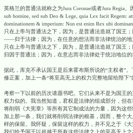
英格兰的普通法就称之为Jura Coronae或者Jura Regia。因为Bracto
sub homine, sed sub Deo & Lege, quia Lex facit Regem: attri
dominationem & imperium: Non est enim Rex ubi
只在上帝与普通法之下，因为，是普通法造就了国王；
——归于法律；因为，在任意的想法而非法律统治的地
只在上帝与普通法之下，因为，是普通法造就了国王；
归因于普通法；因为，在意志而非法律处于统治地位的地
据此，库克不承认国王是后来霍布斯所说的“主权者”
修正案，加上一条“将至高无上的权力完整地留给陛下
考察一下以前的历次请愿书吧。它们从来不是为国王的至高无
权力似的。我当然知道，君权是法律的组成部分，但在
将削弱《大宪章》等所有其它制成法的力量，因为这些
加上那一条，我们就将削弱法律的根基，因而，整个大
样的保留。我怀疑，保留这样的权力，并不见之于《大
我们给予国王以超越于所有这些法律之上的至高无上之