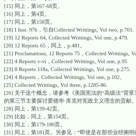
[15] 同上，第167-68页。
[16] 同上，第4页。
[17] 同上，第158页。
[18] I Inst. 97b，引自Collected Writtings, Vol two, p.701.
[19] 12 Reports 64, Collected Writtings, Vol one, p.479.
[20] 12 Reports 65，同上，p.481。
[21] Proclamations, 12 Reports 75，Collected Writtings, V
[22] 4 Reports v-vi，Collected Writtings, Vol one, p.95
[23] 8 Reports 118a, Collected Writtings, Vol one, p.275.
[24] 4 Reports，Collected Writtings, Vol one, p.102。
[25] Collected Writtings, Vol three, p.1285-86.
[26] 关于这个概念，请参考《美国宪法的“高级法”背景
的第三节主要探讨爱德华·库克对宪政主义理念的贡献。 ( 
[28] 同上，第139-42页。
[29] 比如，同上，第154页。
[30] 同上，第179-180页。
[31] 同上，第181页。另参见：“即使是在那些业经