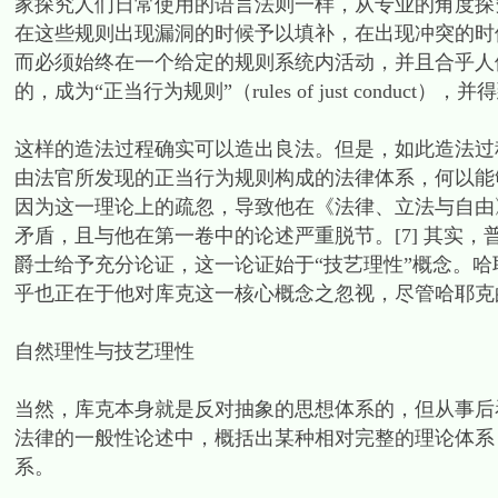
家探究人们日常使用的语言法则一样，从专业的角度探
在这些规则出现漏洞的时候予以填补，在出现冲突的时
而必须始终在一个给定的规则系统内活动，并且合乎人
的，成为“正当行为规则”（rules of just cond
这样的造法过程确实可以造出良法。但是，如此造法过
由法官所发现的正当行为规则构成的法律体系，何以能
因为这一理论上的疏忽，导致他在《法律、立法与自由
矛盾，且与他在第一卷中的论述严重脱节。[7] 其实
爵士给予充分论证，这一论证始于“技艺理性”概念。
乎也正在于他对库克这一核心概念之忽视，尽管哈耶克的
自然理性与技艺理性
当然，库克本身就是反对抽象的思想体系的，但从事后
法律的一般性论述中，概括出某种相对完整的理论体系
系。