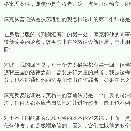
格审理案件，即使他是主权者。这一点为司法独立、即
库克从普通法是技艺理性的观点推论出的第二个结论是
在身后出版的《判例汇编》的另一处，库克和他的同事
道新谕令的论点，该令禁止在伦敦建设新房屋，禁止用
回”：
对此，我的回答是，每一个先例确实都有第一回；但当
违背王国的法律之前，需要进行大量的思考；我是这样
分，也不能通过他的谕令创造出任何罪名，如果在此之前
库克反复论证说，英格兰的普通法乃是一个自发的司法
法，任何人都不应当自负地对其进行改变，国王也不例
对于本王国的普通法和习俗的基本内容来说，下面一点
任何修改，都是极端危险的，因为，它们在以前的多个