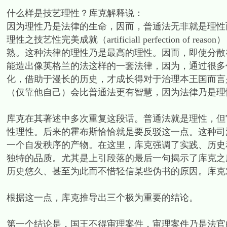
什么样是技艺理性？库克解释说：
因为理性乃是法律的生命，因而，普通法无非就是理性
理性之技艺性完美成就（artificiall perfection
熟。这种法律的理性乃是最高的理性。因而，即使分散
能造出像英格兰的法这样的一套法律，因为，通过很多
化，借助于漫长的历史，才成长得对于治理本王国而言
（仅靠他自己）会比普通法更有智慧，因为法律乃是理性
库克在其著述中多次重复这段话。普通法就是理性，但
性理性。后来的霍布斯恰恰就是要反驳这一点。这种司
一个自发秩序的产物。在这里，库克强调了实践、历史
独特的品质。尤其是上引段落的最后一句揭示了库克之
历史悠久、甚至为此而不惜轻信某些伪书的原因。库克
根据这一点，库克推导出三个极为重要的结论。
第一个结论是，国王不得审理案件，审理案件乃是法官的专有权