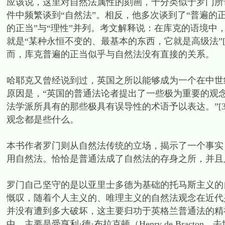
应该说，这里对自然法属性的刻画，十分类似于罗门所
件中频繁谈到“自然法”。相反，他多次谈到了“普遍的正当”（comm
的正当”与“理性”并列。考文解释说：在库克的语境中
就是“某种永恒不变的、最基本的东西，它就是高级法”
而，库克普遍的正当似乎与自然法没有直接的关系。
哈耶克又曾经说到过，英国之所以能够成为一个在中世
原因是，“英国的普通法论者提出了一些极为重要的观
法学派所具有的那些极具有误导性的术语予以表达。”[
观念都是些什么。
本书作者罗门则从自然法传统的立场，揭示了一个事实
用自然法。恰恰是普通法成了自然法的存身之所，并且
罗门自己坚守的是以亚里士多德为基础的托马斯主义的
慨叹，随着个人主义的、唯理主义的自然法观念在近代
并没有遭到多大破坏，这主要归功于英格兰普通法的精
中，主要是受亨利·德·布拉克顿（Henry de Bracton，去世