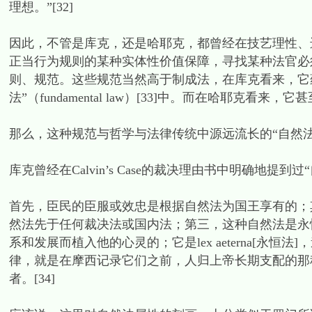
理想。”[32]
因此，不管是库克，还是哈耶克，都曾经在技艺理性、
正当行为规则的某种实体性价值保障，寻找某种法官必
则、规范。这些规范当然高于制成法，在库克看来，它
法”（fundamental law）[33]中。而在哈耶
那么，这种规范与哲学与法律传统中源远流长的“自然
库克曾经在Calvin’s Case的裁决理由书中明确地提到过“自
首先，臣民的臣服或效忠是根据自然法为国王享有的；
然法先于任何裁决法或国内法；第三，这种自然法是永
系和发展而植入他的心灵的；它是lex aeterna[永
律，就是在摩西记录它们之前，人归上帝长期支配的那
者。[34]