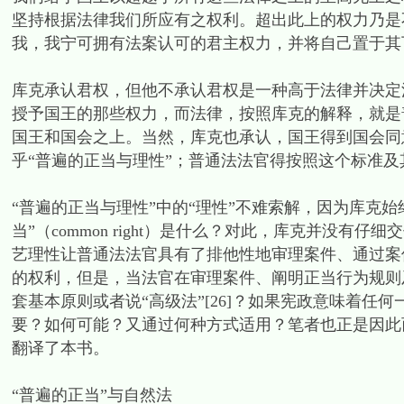
坚持根据法律我们所应有之权利。超出此上的权力乃是
我，我宁可拥有法案认可的君主权力，并将自己置于其下
库克承认君权，但他不承认君权是一种高于法律并决定
授予国王的那些权力，而法律，按照库克的解释，就是
国王和国会之上。当然，库克也承认，国王得到国会同
乎“普遍的正当与理性”；普通法法官得按照这个标准
“普遍的正当与理性”中的“理性”不难索解，因为库克
当”（common right）是什么？对此，库克并没
艺理性让普通法法官具有了排他性地审理案件、通过案
的权利，但是，当法官在审理案件、阐明正当行为规则
套基本原则或者说“高级法”[26]？如果宪政意味着
要？如何可能？又通过何种方式适用？笔者也正是因此
翻译了本书。
“普遍的正当”与自然法