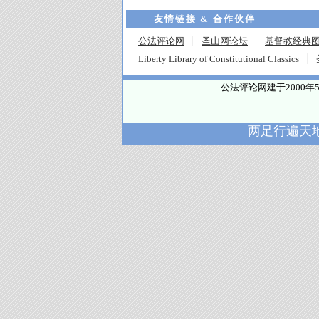
友情链接 & 合作伙伴
公法评论网
圣山网论坛
基督教经典
Liberty Library of Constitutional Classics
公法评论网建于2000
两足行遍天