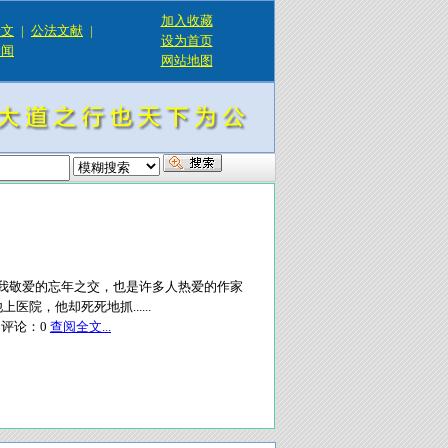
加入收藏
论文
|
公法文献
|
设为首页
新闻
网站地图
，我敬爱的忘年之交，也是许多人热爱的作家
院，他却死死地抓......
评论：
0
查阅全文...