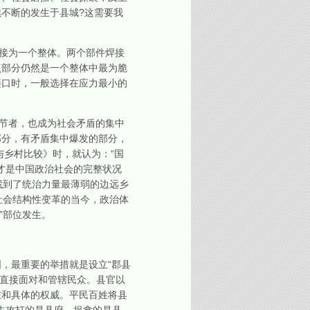
不断的发生于县城?这需要我
接为一个整体。两个部件焊接
点部分仍然是一个整体中最为脆
接口时，一般选择在应力最小的
节者，也成为社会矛盾的集中
部分，有矛盾集中爆发的部分，
与乡村比较》时，就认为：“国
才是中国政治社会的完整状况
找到了统治力量最薄弱的边远乡
在社会结构性变革的当今，政治体
”部位发生。
，最重要的举措就是设立“郡县
，直接面对和管辖民众。县官以
在和具体的权威。平民百姓将县