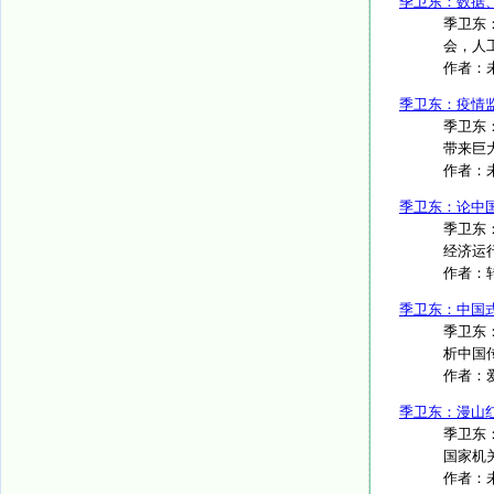
季卫东：数据
季卫东
会，人工
作者：
季卫东：疫情
季卫东
带来巨大
作者：
季卫东：论中
季卫东
经济运行
作者：
季卫东：中国
季卫东
析中国
作者：
季卫东：漫山
季卫东
国家机关
作者：