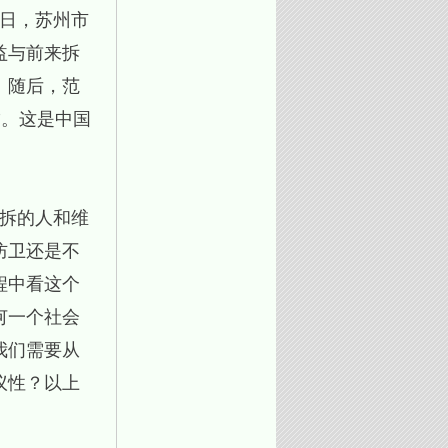
3日，苏州市
益与前来拆
。随后，范
”。这是中国
强拆的人和维
防卫还是不
程中看这个
何一个社会
我们需要从
议性？以上