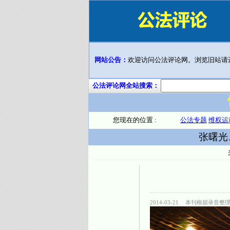
网站公告：
欢迎访问公法评论网。浏览旧站请
公法评论网全站搜索：
您现在的位置 :
公法专题
维权运
张曙光
2014-03-21
本刊根据录音整