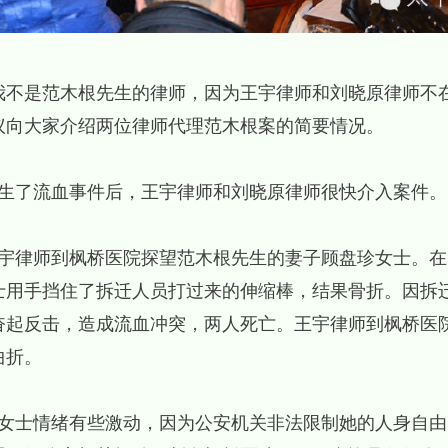
我不是范木根先生的律师，因为王宇律师和刘晓原律师不
议向大家介绍两位律师代理范木根案的简要情况。
日，发生了流血事件后，王宇律师和刘晓原律师很快介入案件。
日，王宇律师到枫桥医院探望范木根先生的妻子顾盘珍女士。在
士用手挡住了拆迁人员打过来的伸缩棒，结果骨折。因拆
奋起反击，造成流血冲突，两人死亡。王宇律师到枫桥医
曲折。
日，顾女士情绪有些激动，因为公安机关非法限制她的人身自