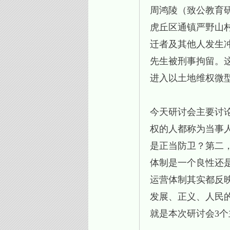
周鸿陵（致公教育研
虎丘区通镇严野山
迁者及其他人发生
先生被刑事拘留。这
进入以土地维权微
今天研讨会主要讨
权的人都称为当事
是正当防卫？第二
体制是一个良性还
运营体制其实都反
发展、正义、人民
就是本次研讨会3