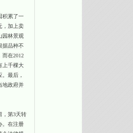
因积累了一
元，加上卖
山园林景观
根据品种不
在2012
有上千棵大
应。最后，
当地政府并
留，第3天转
办。在注册