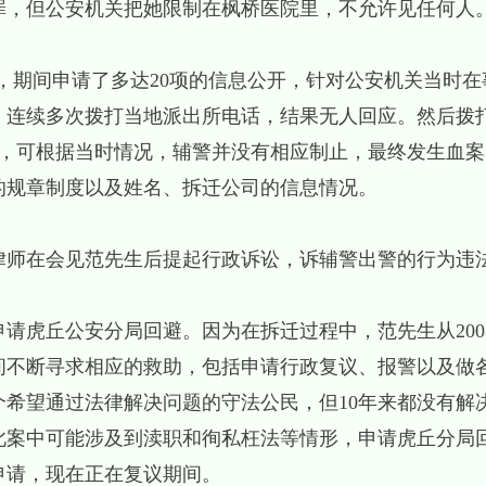
罪，但公安机关把她限制在枫桥医院里，不允许见任何人
-15日，期间申请了多达20项的信息公开，针对公安机关当时
连续多次拨打当地派出所电话，结果无人回应。然后拨打
警，可根据当时情况，辅警并没有相应制止，最终发生血
的规章制度以及姓名、拆迁公司的信息情况。
3日，律师在会见范先生后提起行政诉讼，诉辅警出警的行为违
日，申请虎丘公安分局回避。因为在拆迁过程中，范先生从20
年期间不断寻求相应的救助，包括申请行政复议、报警以及做
个希望通过法律解决问题的守法公民，但10年来都没有解
此案中可能涉及到渎职和徇私枉法等情形，申请虎丘分局
驳回申请，现在正在复议期间。