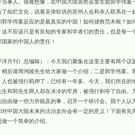
件当事人。很难想像，在中国大陆居然会发生如郭学伟案
造了灿烂文化，说着吴侬软语的苏州人会和杀人联系在一
和郭学伟案反应的是最真实的中国！如何拯救范木根？如
？这不应该只是有良知的专家和学者们的责任，也是每一
荣国家的中国人的责任！
平洋月刊》总编辑）：今天我们聚集在这里主要有两个议
，稍后请周鸿陵先生给大家做一个介绍；二是郭学伟案。
，人也被强行羁押了，已经有一年多。今天，我们所在的
先生和郭先生两人却在冰冷的牢房，被强行剥夺了自由。
的自由做一些力所能及的事，召开一个研讨会。我个人认
和对中国大陆未来的法治走向会有一定的意义！下面有先
况做一个简单的介绍。