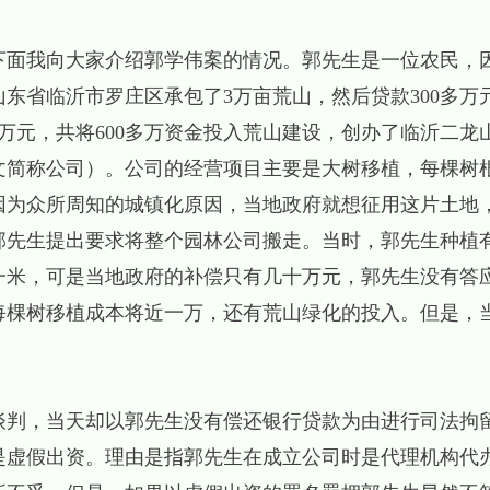
下面我向大家介绍郭学伟案的情况。郭先生是一位农民，
在山东省临沂市罗庄区承包了3万亩荒山，然后贷款300多万
多万元，共将600多万资金投入荒山建设，创办了临沂二龙
文简称公司）。公司的经营项目主要是大树移植，每棵树
为众所周知的城镇化原因，当地政府就想征用这片土地，而
向郭先生提出要求将整个园林公司搬走。当时，郭先生种植
一米，可是当地政府的补偿只有几十万元，郭先生没有答
每棵树移植成本将近一万，还有荒山绿化的投入。但是，
钱。
谈判，当天却以郭先生没有偿还银行贷款为由进行司法拘
是虚假出资。理由是指郭先生在成立公司时是代理机构代