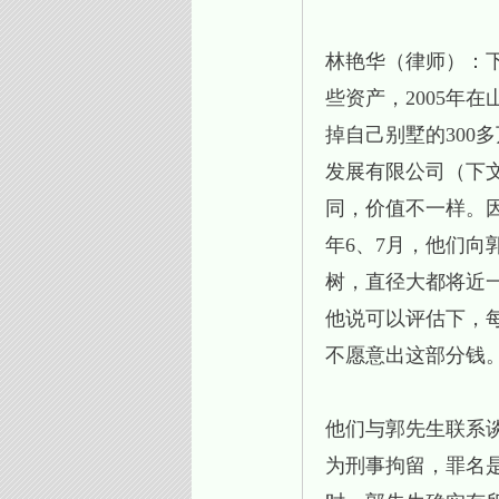
林艳华（律师）：
些资产，2005年
掉自己别墅的300
发展有限公司（下
同，价值不一样。因
年6、7月，他们
树，直径大都将近
他说可以评估下，
不愿意出这部分
他们与郭先生联系
为刑事拘留，罪名