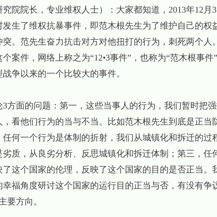
究院院长，专业维权人士）：大家都知道，2013年12月
村发生了维权抗暴事件，即范木根先生为了维护自己的权
冲突。范先生奋力抗击对方对他扭打的行为，刺死两个人
个案件，网络上称之为“12•3事件”，也称为“范木根事件
型战争以来的一个比较大的事件。
论3方面的问题：第一，这些当事人的行为，我们暂时把
人，看他们行为的当与不当。比如范木根先生到底是正当
，任何一个行为是体制的折射，我们从城镇化和拆迁的过
是劣质，从良劣分析、反思城镇化和拆迁体制；第三，任
映了这个国家的伦理，反映了这个国家的目的是否正当。
的幸福角度研讨这个国家的运行目的正当与否，有没有争
个主要方向。