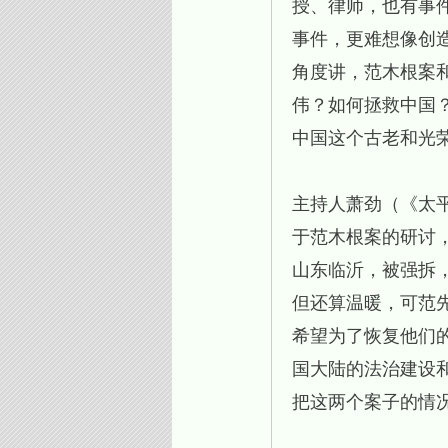
授、律师，也有事
事件，更难想像创
角度讲，范木根案
伟？如何拯救中国
中国这个古老和光
主持人萧劲（《太
于范木根案的研讨
山东临沂，被强拆
但还算温暖，可范
希望为了恢复他们
国大陆的法治建设
把这两个案子的情