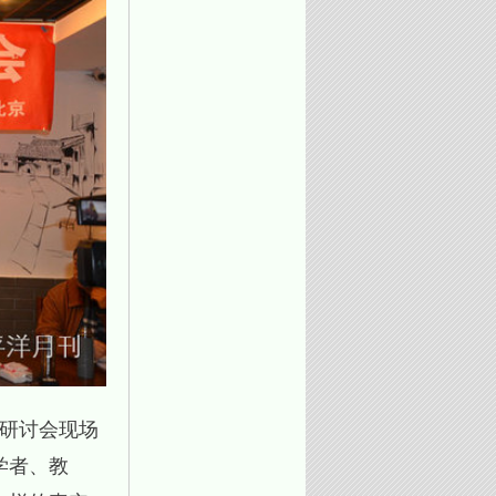
案研讨会现场
学者、教