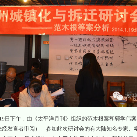
1月19日下午，由《太平洋月刊》组织的范木根案和郭学伟
未经发言者审阅）。参加此次研讨会的有大陆知名专家、