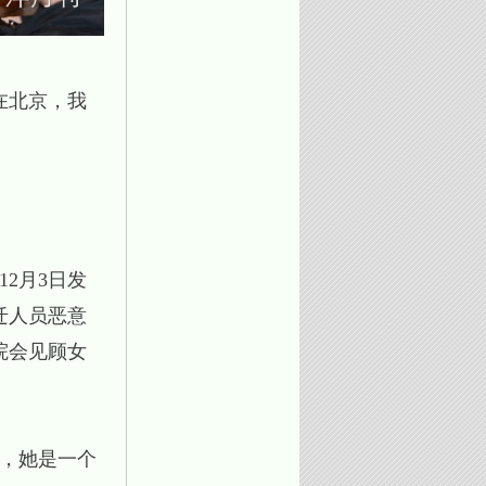
在北京，我
12月3日发
迁人员恶意
院会见顾女
由，她是一个