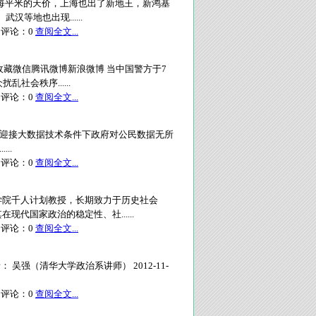
元每平米的天价，上海也出了新地王，新鸿基
等地也出现......
评论：
0
查阅全文...
邮收藏微信腾讯微博新浪微博 当中国警方于7
社会秩序......
评论：
0
查阅全文...
提前准备迎接大数据技术条件下政府对公民数据无所
..
评论：
0
查阅全文...
学院千人计划教授，长期致力于历史社会
代国家政治的稳定性、社......
评论：
0
查阅全文...
吴强（清华大学政治系讲师） 2012-11-
评论：
0
查阅全文...