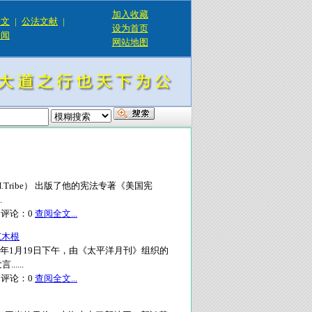
加入收藏
论文
|
公法文献
|
设为首页
新闻
网站地图
H.Tribe） 出版了他的宪法专著《美国宪
.
评论：
0
查阅全文...
范木根
2014年1月19日下午，由《太平洋月刊》组织的
....
评论：
0
查阅全文...