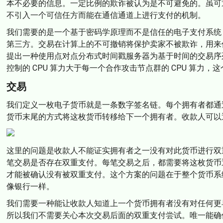
本不必要的信息。一定比例的欺诈被认为是不可避免的。虽可
不引入一个可信任方而能在通信通道上进行支付的机制。
我们需要的是一个基于密码学原理而不是信任的电子支付系统
第三方。交易在计算上的不可撤销将保护卖家不被欺诈，用来
提出一种使用点对点分布式时间戳服务器为基于时间的交易序
控制的 CPU 算力大于每一个合作攻击节点群的 CPU 算力，
交易
我们定义一枚电子货币就是一条数字签名链。每个拥有者都通
货币末尾的方式将这枚货币转移给下一个拥有者。收款人可以
这里的问题是收款人不能证实拥有者之一没有对此货币进行双
笔交易是否存在双重支付。每笔交易之后，都需要将这枚货币
才能被确认没有被双重支付。这个方案的问题在于整个货币系
像银行一样。
我们需要一种能让收款人知道上一个货币拥有者没有对任何更
所以我们不需要关心本次交易后面的双重支付尝试。唯一能确