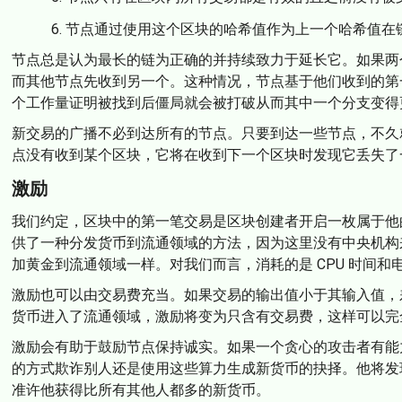
节点通过使用这个区块的哈希值作为上一个哈希值在
节点总是认为最长的链为正确的并持续致力于延长它。如果两
而其他节点先收到另一个。这种情况，节点基于他们收到的第
个工作量证明被找到后僵局就会被打破从而其中一个分支变得
新交易的广播不必到达所有的节点。只要到达一些节点，不久
点没有收到某个区块，它将在收到下一个区块时发现它丢失了
激励
我们约定，区块中的第一笔交易是区块创建者开启一枚属于他
供了一种分发货币到流通领域的方法，因为这里没有中央机构
加黄金到流通领域一样。对我们而言，消耗的是 CPU 时间和
激励也可以由交易费充当。如果交易的输出值小于其输入值，
货币进入了流通领域，激励将变为只含有交易费，这样可以完
激励会有助于鼓励节点保持诚实。如果一个贪心的攻击者有能力
的方式欺诈别人还是使用这些算力生成新货币的抉择。他将发
准许他获得比所有其他人都多的新货币。