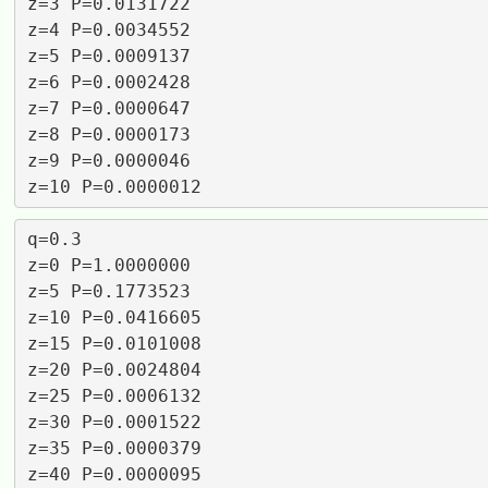
z=3 P=0.0131722

z=4 P=0.0034552

z=5 P=0.0009137

z=6 P=0.0002428

z=7 P=0.0000647

z=8 P=0.0000173

z=9 P=0.0000046

q=0.3

z=0 P=1.0000000

z=5 P=0.1773523

z=10 P=0.0416605

z=15 P=0.0101008

z=20 P=0.0024804

z=25 P=0.0006132

z=30 P=0.0001522

z=35 P=0.0000379

z=40 P=0.0000095
