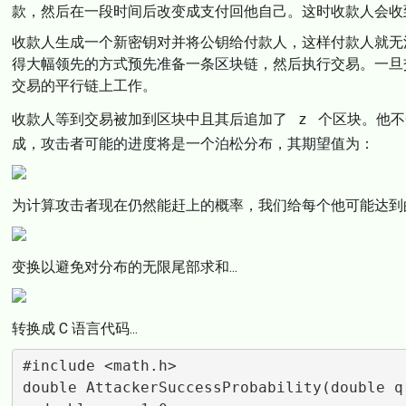
款，然后在一段时间后改变成支付回他自己。这时收款人会收
收款人生成一个新密钥对并将公钥给付款人，这样付款人就无
得大幅领先的方式预先准备一条区块链，然后执行交易。一旦
交易的平行链上工作。
收款人等到交易被加到区块中且其后追加了
z
个区块。他不
成，攻击者可能的进度将是一个泊松分布，其期望值为：
为计算攻击者现在仍然能赶上的概率，我们给每个他可能达到
变换以避免对分布的无限尾部求和...
转换成 C 语言代码...
#include <math.h>

double AttackerSuccessProbability(double q,