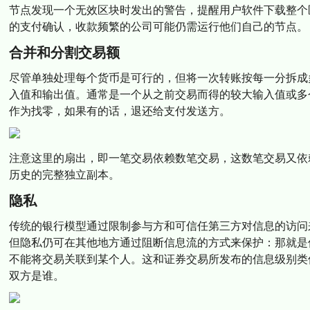
节点发现一个无效区块时发出的警告，提醒用户软件下载整个
的支付确认，收款频繁的公司可能仍需运行他们自己的节点。
合并和分割交易额
尽管单独处理每个货币是可行的，但将一次转账按每一分拆成
入值和输出值。通常是一个从之前交易而得的较大输入值或多
作为找零，如果有的话，退还给支付发送方。
注意这里的扇出，即一笔交易依赖数笔交易，这数笔交易又依
历史的完整独立副本。
隐私
传统的银行模型通过限制参与方和可信任第三方对信息的访问
但隐私仍可在其他地方通过阻断信息流的方式来保护：那就是
不能将交易关联到某个人。这和证券交易所发布的信息级别类
双方是谁。