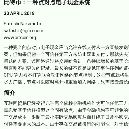
比特币：一种点对点电子现金系统
30 APRIL 2018
Satoshi Nakamoto
satoshin@gmx.com
www.bitcoin.org
一种完全的点对点电子现金应当允许在线支付从一方直接发送
案，但如果仍需一个可信任第三方来防止双重支付，那就失去
问题的方案。该网络通过将交易哈希进一条持续增长的基于哈
明否则不能更改的记录。最长的链不仅是被见证事件序列的证据
CPU 算力被不打算联合攻击网络的节点控制，这些节点就将
尽力广播，节点可以随时离开和重新加入网络，只需接受最长
简介
互联网贸易已经变得几乎完全依赖金融机构作为可信任第三方
需忍受基于信任模型这个固有缺点。由于金融机构不可避免的
了交易成本，限制了最小实际交易额度从而杜绝了日常小额交
付将需要更大的成本。由于存在交易被撤销的可能性，对于信