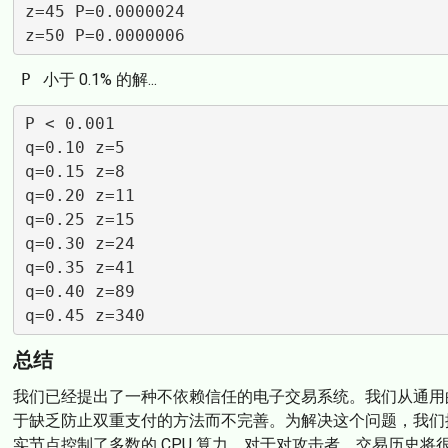
z=45 P=0.0000024

P
小于 0.1% 的解...
P < 0.001

q=0.10 z=5

q=0.15 z=8

q=0.20 z=11

q=0.25 z=15

q=0.30 z=24

q=0.35 z=41

q=0.40 z=89

总结
我们已经提出了一种不依赖信任的电子交易系统。我们从通用
于缺乏防止双重支付的方法而不完善。为解决这个问题，我们
实节点控制了多数的 CPU 算力，对于对攻击者，交易历史