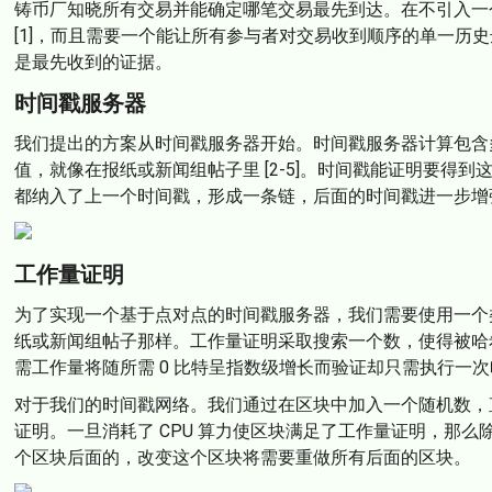
铸币厂知晓所有交易并能确定哪笔交易最先到达。在不引入一
[1]，而且需要一个能让所有参与者对交易收到顺序的单一历
是最先收到的证据。
时间戳服务器
我们提出的方案从时间戳服务器开始。时间戳服务器计算包含
值，就像在报纸或新闻组帖子里 [2-5]。时间戳能证明要得
都纳入了上一个时间戳，形成一条链，后面的时间戳进一步增
工作量证明
为了实现一个基于点对点的时间戳服务器，我们需要使用一个类似 A
纸或新闻组帖子那样。工作量证明采取搜索一个数，使得被哈希时
需工作量将随所需 0 比特呈指数级增长而验证却只需执行一
对于我们的时间戳网络。我们通过在区块中加入一个随机数，直
证明。一旦消耗了 CPU 算力使区块满足了工作量证明，那
个区块后面的，改变这个区块将需要重做所有后面的区块。