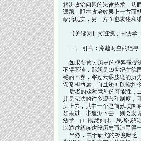
解决政治问题的法律技术，从
课题，即在政治效果上一方面默
政治现实，另一方面也表述和
【关键词】拉班德；国法学；
一、 引言：穿越时空的追寻
如果要透过历史的框架窥视法
不得不读，那就是19世纪在德
绝的国界，穿过云谲波诡的历
谋略和命运，而且还可以读到
后者的这种意外的可能性，主
其是宪法的许多观念和制度，
头上去，其中一个是前苏联国
如果进一步追溯下去，则会发
法学。[1] 既然如此，思考
以通过解读这段历史而追寻得
当然，由于研究的极度匮乏，