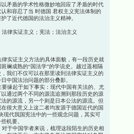
而以矛盾的学术性格微妙地回应了矛盾的时代
认和容忍了当 时德国 君权主义宪法体制的
维护了近代德国的法治主义精神。
法律实证主义；宪法；法治主义
律实证主义方法的具体面貌，有一段历史就
国斑斓成熟的“国法学”的学说史。越过遥相隔
史，我们不仅可以在那里读到法律实证主义的
今日中国法治问题的部分叠影。
要缘起于如下事实：现代中国有关法的、尤
可以通过两个不同的源流追溯到那段历史的源
家法的源流，另一个则是日本公法的源流。但
现在很大意义上这二者均发源于德国近代的国
或解决现代我国宪法中的一些观念问题，其实可
一些机要。
对于中国学者来说，梳理这段陌生的历史相