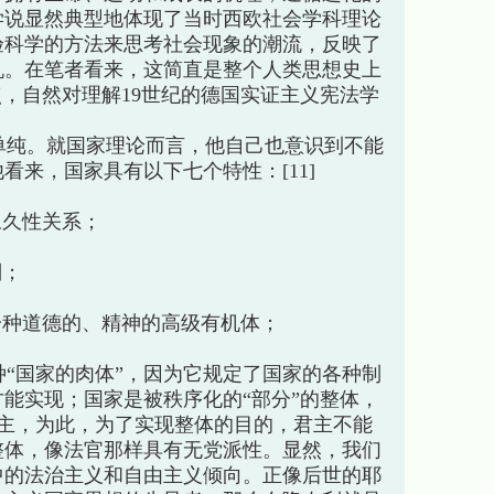
学说显然典型地体现了当时西欧社会学科理论
验科学的方法来思考社会现象的潮流，反映了
机。在笔者看来，这简直是整个人类思想史上
点，自然对理解19世纪的德国实证主义宪法学
纯。就国家理论而言，他自己也意识到不能
看来，国家具有以下七个特性：[11]
永久性关系；
别；
一种道德的、精神的高级有机体；
“国家的肉体”，因为它规定了国家的各种制
能实现；国家是被秩序化的“部分”的整体，
君主，为此，为了实现整体的目的，君主不能
整体，像法官那样具有无党派性。显然，我们
中的法治主义和自由主义倾向。正像后世的耶