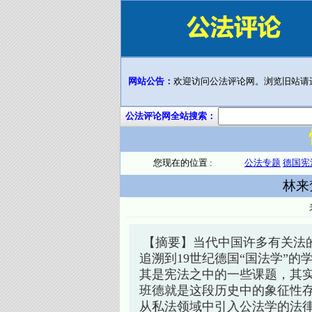
网站公告：
欢迎访问公法评论网。浏览旧站请
公法评论网全站搜索：
您现在的位置 :
公法专题
德国宪
林来
【摘要】当代中国许多有关法
追溯到19世纪德国“国法学”
其是宪法之中的一些课题，其
班德就是这段历史中的象征性
从私法领域中引入公法学的法