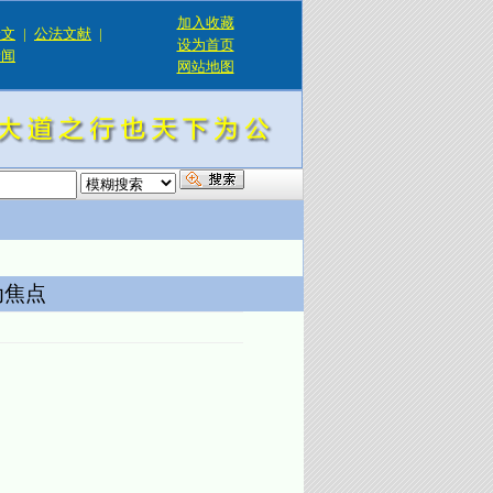
加入收藏
论文
|
公法文献
|
设为首页
新闻
网站地图
！
为焦点