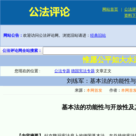
网站首页
|
公法评
资料下
网站公告：
欢迎访问公法评论网。浏览旧站请进：
经典旧站
公法评论网全站搜索：
惟愿公平如大水
您现在的位置 :
公法专题
德国宪法专题
文章正文
刘练军：基本法的功能性与
来源：
本网首发
作者：
本网首
基本法的功能性与开放性及
【内容摘要】
站在魏玛宪法肩上的德国基本法，在总统的宪法