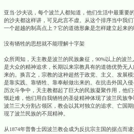
亚当·沙夫说，每个波兰人都知道，他们生活中最重要
的沙夫都这样讲，可见此言不虚。从这个排序当中我们
一个超越的制高点上？它的道德形象是怎样建立起来的
没有牺牲的思想就不能理解十字架
众所周知，天主教是波兰的民族象征，90%以上的波
是大众的精神追求，长期以来宗教具有的道德优势无人
来的。换言之，宗教的这种超然于政党、主义、发展模
是靠实践、靠牺牲、靠奉献做出来的。在抗击外国入侵
历次斗争中，天主教都起了巨大的民族凝聚作用，他们
慨赴难，他们用自我牺牲的圣徒精神体现了波兰民族争
波兰三大分割占领区，教会以其对独立的追求、亡国期
现了波兰民族的不屈精神。
从1874年普鲁士因波兰教会成为反抗宗主国的据点而