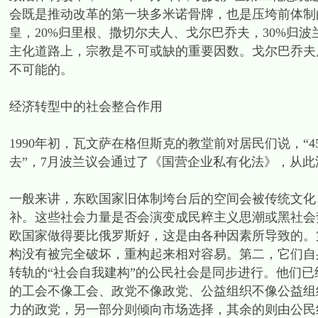
会既是推动改革的第一块多米诺骨牌，也是压垮前体制
皇，20%归里根、撒切尔夫人、戈尔巴乔夫，30%归
主化道路上，宗教是不可或缺的重要因数。戈尔巴乔夫
不可能的。
经济转型中的社会整合作用
1990年初，瓦文萨在格但斯克的教堂前对居民们说，
去”，7月波兰议会通过了《国营企业私有化法》，从此
一般来讲，东欧国家旧体制垮台后的空间会被传统文化
补。这些社会力量是否会演变成民粹主义思潮或黑社会
欧国家做得要比俄罗斯好，这是由各种因素所导致的。
构没有被完全破坏，重构起来相对容易。第二，它们自
转轨的“社会自我建构”的公民社会是同步进行。他们已
的工会不像工会、政党不像政党、公益组织不像公益组
力的政党，另一部分则倾向市场选择，其余的则由公民