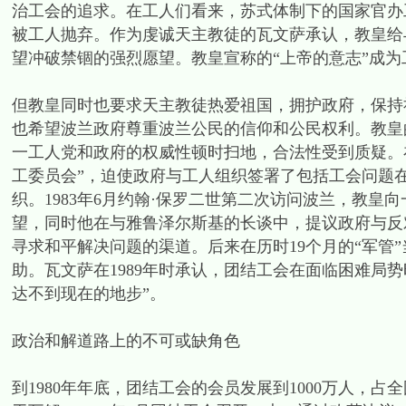
治工会的追求。在工人们看来，苏式体制下的国家官办
被工人抛弃。作为虔诚天主教徒的瓦文萨承认，教皇给
望冲破禁锢的强烈愿望。教皇宣称的“上帝的意志”成
但教皇同时也要求天主教徒热爱祖国，拥护政府，保持
也希望波兰政府尊重波兰公民的信仰和公民权利。教皇
一工人党和政府的权威性顿时扫地，合法性受到质疑。在
工委员会”，迫使政府与工人组织签署了包括工会问题
织。1983年6月约翰·保罗二世第二次访问波兰，教皇
望，同时他在与雅鲁泽尔斯基的长谈中，提议政府与反
寻求和平解决问题的渠道。后来在历时19个月的“军管
助。瓦文萨在1989年时承认，团结工会在面临困难局
达不到现在的地步”。
政治和解道路上的不可或缺角色
到1980年年底，团结工会的会员发展到1000万人，