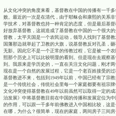
从文化冲突的角度来看，基督教在中国的传播有一千多
败。最近的一次是在清代，由于耶稣会和康熙的关系非
学技术，对基督教也持一种肯定的态度，但是最后基督
好放弃基督教，这就造成了基督教在中国的一个很大的
督教，太平天国是一个农民运动，领导人找到了基督教
国藩那边就举起了卫教的大旗，说基督教反对孔圣，砸
无影。因此它不是一个正常的传教过程，它是被一个农
熙那个历史上可以比较明显的看到。但是现在去观察基
到。我原来是学历史的，一直在关注文化问题，刚才两
现在是一个自然的发展过程，它是一个老百姓接受的过
基督教进不来，包括到1949年以前，中国已经有了宗
是一个传统社会，传统社会里每一个家庭都要有祖宗牌
文化冲突使得基督教在49年以前虽然可以取得一定的
治发展》中将基督教目前在中国的传播和发展定位为中
的作用，可以跟一千多年前佛教进入中国相比较，这是
在哪，为什么？很简单，现在的家庭，两间房子三间房