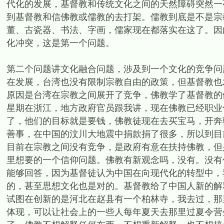
代化的发展，基督教和传统文化之间的天然障碍突然一
到基督教和信佛教或儒教的去打架。儒教到底是不是宗
董、古瓷器、书法、字画，儒家现在都落实在这了。因
化冲突，这是第一个问题。
第二个问题讲文化融合问题，涉及到一个文化的竞争问
在发展，台湾也没有限制宗教自由的政策，但基督教也
原因是台湾在宗教之间展开了竞争，佛教学了基督教的
星期在浙江，地方政府官员跟我讲，现在佛教已经职业
了，他们的目标就是要钱，佛教徒现在去买宝马，开奔驰，
善事，在中国的汶川大地震中捐款捐了很多，所以到目
目前在宗教之间没有竞争，是政府有意在扶持佛教，但
里想要的一个信仰问题。佛教有新观念吗，没有。没有
能够回答，因为基督徒认为中国在向现代化的转型中，
的，甚至思想文化也是对的。基督教给了中国人新的解
试图在创新的是河北在赵县有一个柏林寺，我去过，那
体现，可以让社会上的一些人每年夏天去那里过夏令营