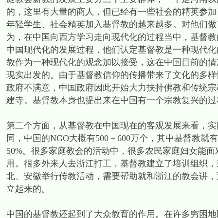
的，这里有大量的商人，但已经有一些社会的精英参加
年轻学生、社会精英加入基督教的越来越多。对他们做
为，在中国向西方学习走向现代化的过程当中，基督教
中国现代化的发展过程，他们认定基督教是一种现代化
教作为一种现代化的观念加以接受，这在中国目前的情
现实出发的。由于基督教信仰的传播带来了文化的多样
政府不满意，中国政府因此开始大力扶持佛教和传统宗
建寺。基督教本身也提出来在中国有一个宗教复兴的过
第二个方面，从基督教在中国现在的客观发展来看，实
同，中国的NGO大概有500－600万个，其中基督教就
50%。很多家庭教会的活动中，很多农民家庭妇女能
用。很多外来人去浙江打工，基督教建立了培训组织，
北、安徽举行传教活动，需要帮助就和浙江的教会讲，
立起来的。
中国的基督教还起到了大众教育的作用。在许多穷困地