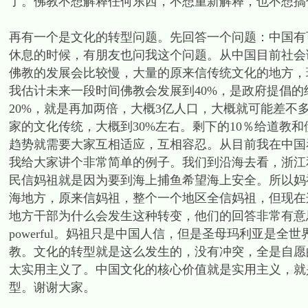
了。佛教不想解释任何东西，不想重新解释，也不想搞
再有一个是文化的转型问题。先回答一个问题：中国有
休息的时候，有朋友也问我这个问题。从中国目前社会调
佛教的发展会比较慢，大量的原来信传统文化的地方，
我估计未来一段时间佛教会发展到40%，是政府提倡的
20%，就是再加两倍，大概3亿人口，大概就可能差
家的文化传统，大概到30%左右。剩下的10％给道教
趋势就需要大家互相适应，互相容忍。从目前我在中国
我给大家讲个非常简单的例子。我们到沿海去看，浙江
民信妈祖就是因为要到海上捕鱼希望海上安全。所以妈
海地方，原来信妈祖，整个一个地区全信妈祖，但现在
地方干部为什么会发生这种转变，他们的回答非常有意思，
powerful。妈祖只是中国人信，但是圣母玛利亚是全世
教。文化的转型就是这么发生的，没有冲突，全是自愿
太实用主义了。中国文化的核心价值就是实用主义，就
型。谢谢大家。