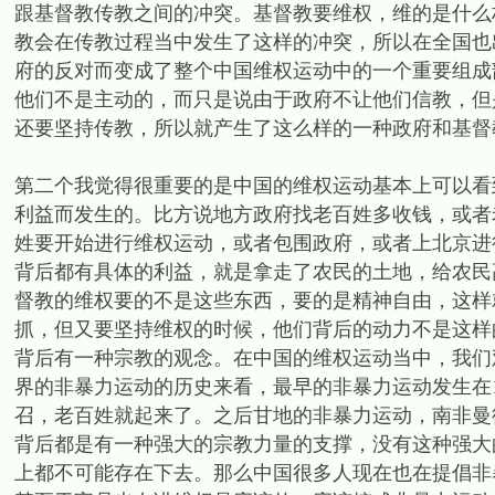
跟基督教传教之间的冲突。基督教要维权，维的是什么
教会在传教过程当中发生了这样的冲突，所以在全国也
府的反对而变成了整个中国维权运动中的一个重要组成
他们不是主动的，而只是说由于政府不让他们信教，但
还要坚持传教，所以就产生了这么样的一种政府和基督
第二个我觉得很重要的是中国的维权运动基本上可以看
利益而发生的。比方说地方政府找老百姓多收钱，或者
姓要开始进行维权运动，或者包围政府，或者上北京进
背后都有具体的利益，就是拿走了农民的土地，给农民
督教的维权要的不是这些东西，要的是精神自由，这样
抓，但又要坚持维权的时候，他们背后的动力不是这样
背后有一种宗教的观念。在中国的维权运动当中，我们
界的非暴力运动的历史来看，最早的非暴力运动发生在1
召，老百姓就起来了。之后甘地的非暴力运动，南非曼
背后都是有一种强大的宗教力量的支撑，没有这种强大
上都不可能存在下去。那么中国很多人现在也在提倡非