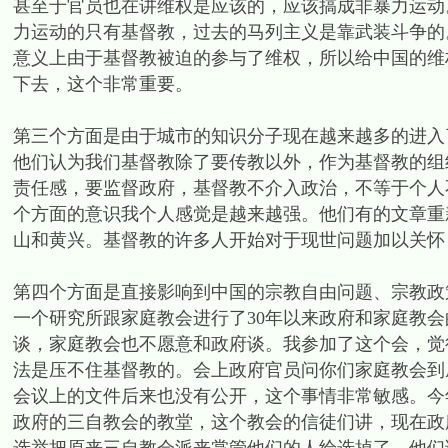
甚至于官员也在讲维权是应该的，应该搞成非暴力运动
力运动的只有基督教，过去的马列主义是靠武装斗争的
意义上由于基督教被迫的参与了维权，所以给中国的维
下去，这个非常重要。
第三个方面是由于城市的知识分子现在越来越多的进入
他们认为我们基督教除了要传教以外，作为基督教的组
责任感，要监督政府，基督教不介入政治，不等于个人
个方面的意识我个人感觉是越来越强。他们有的文章重
山和黄兴。基督教的许多人开始对于现世问题加以关怀
第四个方面是直接影响到中国的宗教自由问题、宗教政
一个研究所跟家庭教会进行了30年以来政府和家庭教
谈，家庭教会也不愿意和政府谈。我参加了这个会，觉
法是压不住基督教的。会上政府官员问你们家庭教会到
会议上的文件后来也没有公开，这个事情非常敏感。今
政府的三自教会的教堂，这个教会的信徒们讲，现在政