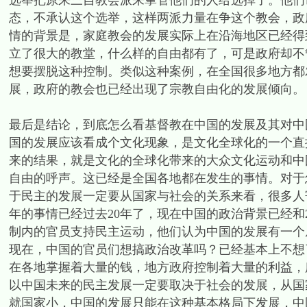
选举把原来三自教会派来掌管他们的人给选掉了。他们
态，不承认这个选举，这样两派力量在争这个教会，政
情的背景是，家庭教会的发展实际上在沿海地区已经得
立了很大的教堂，什么样的自由都有了，可是政府却不
想要摆脱这种控制。类似这种案例，在全国很多地方都
展，政府的教会也已经出现了宗教自由化的发展倾向。
最后是结论，到底怎么看基督教在中国的发展及其对中
国的发展应该看成个文化现象，是文化全球化的一个直
来的结果，就是文化的全球化带来的大众文化运动和中
自由的呼声。这已经是全国各地都在发生的事情。对于
于民主的发展一定要从国家与社会的关系来看，很多人
年的事情已经过去20年了，现在中国的政治背景已经和
制内的官员支持民主运动，他们认为中国的发展有一个
现在，中国的官员们想搞政治改革吗？已经基本上不想
在各地掌握着大量的钱，地方政府控制着大量的利益，
以中国未来的民主发展一定要取决于社会的发展，从国
就国家小，中国的发展只能在这种基本格局下发展，中