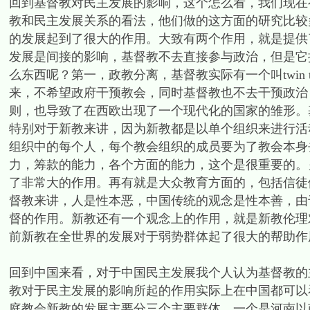
回到基督教对民主发展的影响，这个怎么看，我们现在
教和民主发展关系的看法，他们做的这方面的研究比较
的发展起到了很大的作用。大致有两个作用，就是提供
发展是间接的影响，基督教不去直接参与政治，但是它
么东西呢？第一，政教分离，基督教实际有一个叫twin t
来，不希望政府干预教会，同时基督教也不去干预政治
则，也导致了在西欧出现了一个现代化的国家的雏形。
特别对于新教来讲，因为新教都是以单个组织来进行活
组织中的每个人，每个教会组织的成员要为了教会本身
力，筹款的能力，各个方面的能力，这个是很重要的。
了非常大的作用。再有就是大众教育方面的，包括信徒
督教来讲，人是性本恶，中国传统的观念是性本善，由
督的作用。新教还有一个观念上的作用，就是新教伦理
前新教在全世界的发展对于弱势群体起了很大的帮助作
回到中国来看，对于中国民主发展我个人认为基督教的
教对于民主发展的影响所起的作用实际上在中国都可以
庭教会新教的发展主要分三个主要群体，一个是河南以