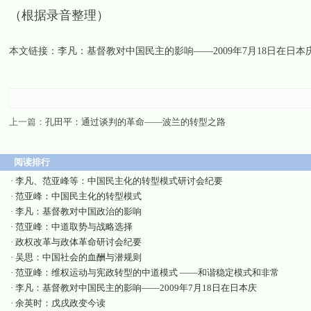
（根据录音整理）
本文链接：
李凡：基督教对中国民主的影响——2009年7月18日在日本
上一篇：
孔田平：通过谈判的革命——波兰的转型之路
阅读排行
·
李凡、范亚峰等：中国民主化的转型模式研讨会纪要
·
范亚峰：中国民主化的转型模式
·
李凡：基督教对中国政治的影响
·
范亚峰：中道取势与战略选择
·
政权改革与政体革命研讨会纪要
·
吴思：中国社会的血酬与潜规则
·
范亚峰：维权运动与宪政转型的中道模式 ——和谐稳定模式和非常
·
李凡：基督教对中国民主的影响——2009年7月18日在日本庆
·
余英时：戊戌政变今读