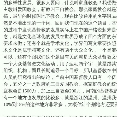
的多样性发展。很多人要问，什么叫家庭教会？我想做
主教叫爱国教会，新教叫三自教会。那么家庭教会就是
搞，最早的时候叫地下教会，现在比较通用的名字叫hous
然是不准出现的一个词。回到我们现在的这个题目，基
的过程中发现基督教的发展实际上在中国严格说起来是一个文
念，就是文化全球化的发展在世界形成了四个方面的东
要求来做；还有个就是学术文化，学界们写文章要按照
术文化是属于精英文化。还有两个大众文化，一个是流
可以，还有个跟我们这个题目有关的就是大众基督教文化运动
一个大众基督教文化运动，用了运动两个字，就是跟其
组织、机构，而且长期追寻一个目标，所以基督教在中
人员的研究得出的结论，当前中国基督教人口有一个亿
会，五分之一是政府的三自爱国教会。据家庭教会的统
庭教会是1500万，加上三自教会200万，河南的基督教
有一个地方也发展的比较多，就是浙江的温州。温州我
10%到15%的这种地方非常多，大概估计个别地方还要高