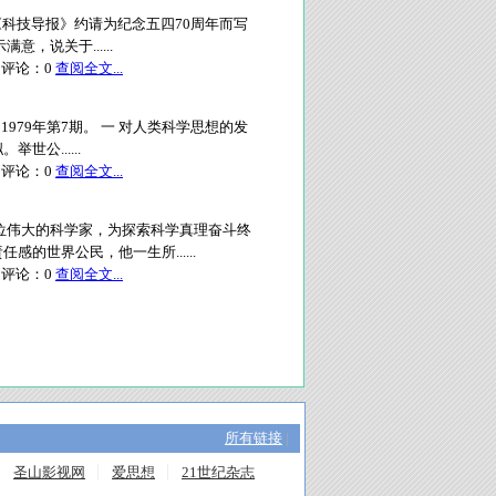
《科技导报》约请为纪念五四70周年而写
，说关于......
评论：
0
查阅全文...
1979年第7期。 一 对人类科学思想的发
公......
评论：
0
查阅全文...
位伟大的科学家，为探索科学真理奋斗终
的世界公民，他一生所......
评论：
0
查阅全文...
所有链接
|
圣山影视网
爱思想
21世纪杂志